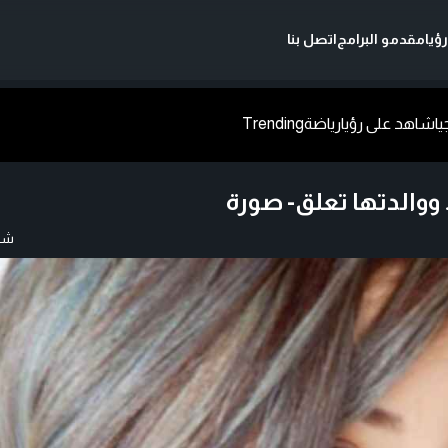
ؤيا
مقدمو البرامج
اتصل بنا
يا
شاهد على رؤيا
رياضة
Trending
ووالدتها تعلق- صورة
شار