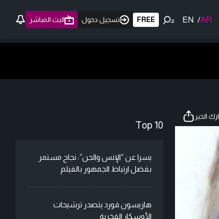
EN
/
AR
FREE
تسجيل دخول
البث المباشر
ك الخبر
Top 10
يسرا عن “الإنس والجن”: نجاح مستمر
بفضل ارتباط الجمهور بالفيلم
هاريسون فورد يتصدر ترشيحات
الأوسكار الفخرية