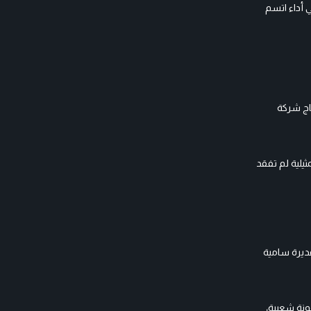
أداء اتسم
تاج شركة
يلية لم تفقد
قديرة سامية
ونة شعبية،