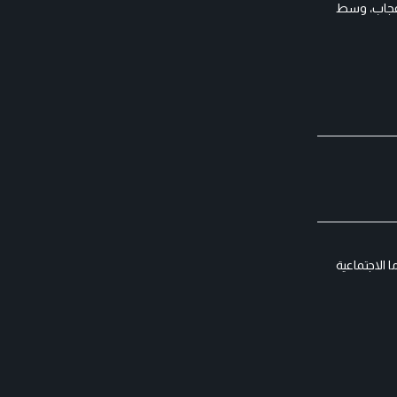
إعجاب، وسط
ليوم من بوابة الدراما الاجتماعية