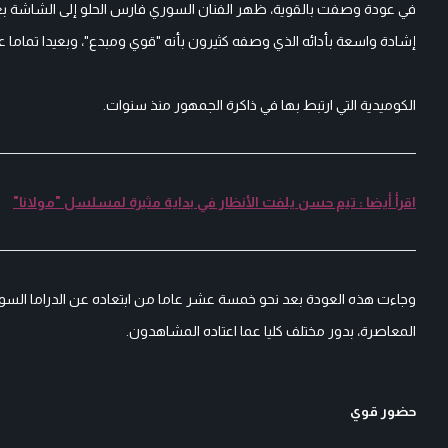
في عودة وصفت بالقوية، ظهر الفنان السوري فارس الحلو إلى الشاشة 
إشادة واسعة بأدائه الذي وصفه كثيرون بأنه "قوي ومبدع"، وبعيدا تماما 
الكوميدية التي ارتبط بها في ذاكرة الجمهور منذ سنوات.
اقرأ أيضا : تيم حسن يلفت الأنظار في بداية مثيرة لمسلسل "مولانا"
المعاصرة، بدور مختلف كليا عما اعتاده المشاهدون.
حضور قوي