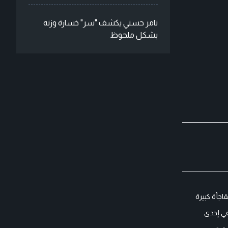
تامر حسني يكشف "سر" خسارة وزنه
بشكل ملحوظ
اجأة كبيرة
في إحدى