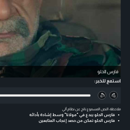
فارس الحلو
استمع للخبر:
ملاحظة: النص المسموع ناتج عن نظام آلي
فارس الحلو يبدع في "مولانا" وسط إشادة بأدائه
فارس الحلو تمكن من حصد إعجاب المتابعين