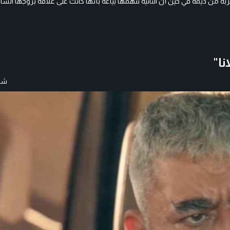
 من ديمة في حين أن الثانية تتهمها بياعة بأنها كانت على علاقة بزوجها الس
نا"
شار