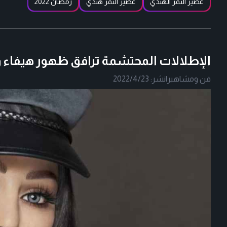
عصير التمر الهندي
عصير التمر هندي
رمضان 2022
الإطلالات المحتشمة ترافق ظهور هيفاء 
فن ومشاهير
|
نشر:
2022/4/23