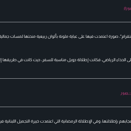
صورة
ام"، صورة اعتمدت فيها على عباية ملونة بألوان ربيعية منحتها لمسات جمالية
 الحذاء الرياضي، فكانت إطلالة جويل مناسبة للسفر، حيث كانت في طريقها إلى
- صور
بهم بإطلالتها، وفي الإطلالة الرمضانية التي اعتمدت خبيرة التجميل اللبنانية في