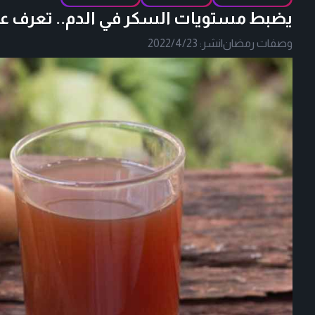
يضبط مستويات السكر في الدم.. تعرف على
وصفات رمضان
|
نشر:
2022/4/23