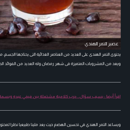
عصير التمر الهندي
يحتوى التمر الهندى على العديد من العناصر الغذائية التى يحتاجها الجسم،
ويعد من المشروبات المتميزة فى شهر رمضان وله العديد من الفوائد الص
اقرأ أيضا : بسبب سؤال.. حرب كلامية مشتعلة بين فيفي عبده وبسمة
ويساعد التمر الهندي في تحسين الهضم حيث يعد ملينا طبيعيا نظرا لمحتوا