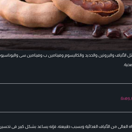
 مثل الألياف والبروتين والحديد والكاليسوم وفيتامين ب وفيتامين سى والبوتاسيو
حية.
 وهبة
ه العالى من الألياف الغذائية وبسبب طبيعته، فإنه يساعد بشكل كبير فى تحسين