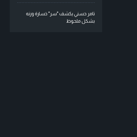
تامر حسني يكشف "سر" خسارة وزنه
بشكل ملحوظ