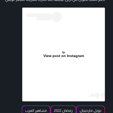
View post on Instagram
جويل ماردينيان
رمضان 2022
مشاهير العرب