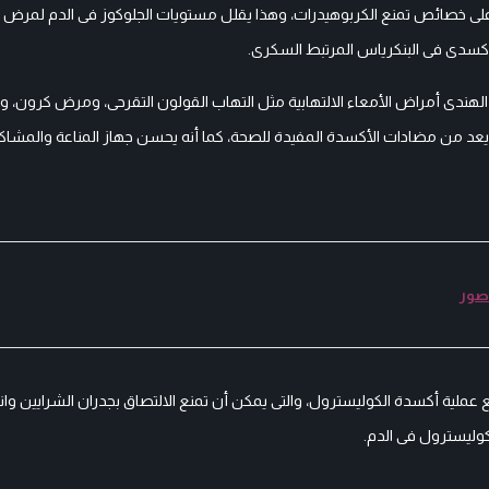
ى على خصائص تمنع الكربوهيدرات، وهذا يقلل مستويات الجلوكوز فى الدم لمرض
أكسدى فى البنكرياس المرتبط السكرى.
لهندى أمراض الأمعاء الالتهابية مثل التهاب القولون التقرحى، ومرض كرون، و
ويعد من مضادات الأكسدة المفيدة للصحة، كما أنه يحسن جهاز المناعة والمشاك
 صور
عملية أكسدة الكوليسترول، والتى يمكن أن تمنع الالتصاق بجدران الشرايين وان
كوليسترول فى الدم.