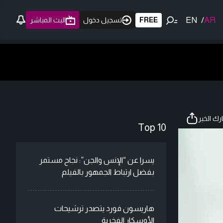
EN
/
AR
FREE
تسجيل دخول
البث المباشر
ك الخبر
Top 10
يسرا عن “الإنس والجن”: نجاح مستمر
بفضل ارتباط الجمهور بالفيلم
هاريسون فورد يتصدر ترشيحات
الأوسكار الفخرية