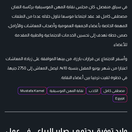
في سياق منفصل، كان مجلس نقابة المهن الموسيقية برئاسة الفنان
مصطفى كامل قد عقد اجتماعا موسعا تناول خلاله عددا من الملفات
المهمة الخاصة بأعضاء الجمعية العمومية وأصحاب المعاشات والأرامل،
ضمن خطة تهدف إلى تحسين الخدمات الاجتماعية والطبية المقدمة
للأعضاء.
وأسفر الاجتماع عن قرارات بارزة، من بينها الموافقة على زيادة المعاشات
اعتبارا من شهر يونيو المقبل بنسبة 10%، ليصل المعاش إلى 2750 جنيها،
في خطوة لقيت ترحيبا بين أعضاء النقابة.
مصطفى كامل
الكذب
نقابة المهن الموسيقية
Mustafa Kamel
Egypt
وليد توفيق يجتمع بـ صابر الرباعي في عمل