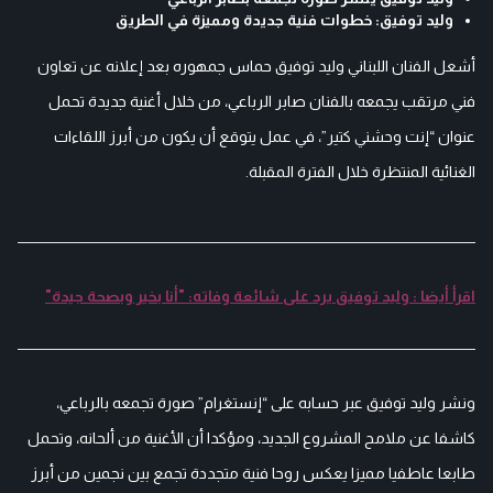
وليد توفيق: خطوات فنية جديدة ومميزة في الطريق
أشعل الفنان اللبناني وليد توفيق حماس جمهوره بعد إعلانه عن تعاون
فني مرتقب يجمعه بالفنان صابر الرباعي، من خلال أغنية جديدة تحمل
عنوان “إنت وحشني كتير”، في عمل يتوقع أن يكون من أبرز اللقاءات
الغنائية المنتظرة خلال الفترة المقبلة.
اقرأ أيضا : وليد توفيق يرد على شائعة وفاته: "أنا بخير وبصحة جيدة"
ونشر وليد توفيق عبر حسابه على “إنستغرام” صورة تجمعه بالرباعي،
كاشفا عن ملامح المشروع الجديد، ومؤكدا أن الأغنية من ألحانه، وتحمل
طابعا عاطفيا مميزا يعكس روحا فنية متجددة تجمع بين نجمين من أبرز