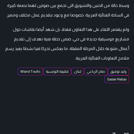
وسط حالة من الحنين والتشويق التي تجمع بين صوتين لهما بصمة كبيرة
في الساحة الغنائية العربية، خصوصا مع وعود بتقديم عمل مختلف ومميز.
ولم يقتصر اللقاء على هذا التعاون فقط، بل شهد أيضا نقاشات حول
مشاريع موسيقية جديدة في دبي، ضمن خطة فنية تهدف إلى تقديم
أعمال متنوعة خلال المرحلة المقبلة، ما يعكس تحركا فنيا نشطا يعيد رسم
ملامح التعاونات الغنائية العربية.
وليد توفيق
صابر الرباعي
لبنان
لطيفة التونسية
Walid Toufic
Saber Rebai