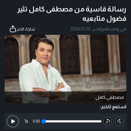
رسالة قاسية من مصطفى كامل تثير
فضول متابعيه
فن ومشاهير
|
نشر:
2026/5/28
شارك الخبر
مصطفى كامل
استمع للخبر:
1
x
0:00