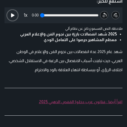
استمع للخبر:
1
x
0:00
ملاحظة: النص المسموع ناتج عن نظام آلي
2025 شهد انفصالات بارزة بين نجوم الفن والإعلام العربي
معظم المشاهير حرصوا على التعامل الودي
شهد عام 2025 عدة انفصالات بين نجوم الفن والإعلام في الوطن
العربي، حيث تباينت أسباب الانفصال بين الرغبة في الاستقلال الشخصي،
اختلاف الرؤى، أو بببساطة انتهاء العلاقة بالود والاحترام.
اقرأ أيضا : فنانون عرب دخلوا القفص الذهبي 2025