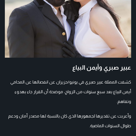
عبير صبري وأيمن البياع
كشفت الممثلة عبير صبري في يونيو/حزيران عن انفصالها عن المحامي
أيمن البياع بعد سبع سنوات من الزواج، موضحة أن القرار جاء بهدوء
وتفاهم.
وأعربت عن تقديرها لجمهورها الذي كان بالنسبة لها مصدر أمان ودعم
طوال السنوات الماضية.