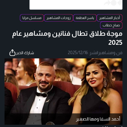
أخبار المشاهير
ياسر العظمة
زوجات المشاهير
مسلسل مرايا
صباح خطاب
موجة طلاق تطال فنانين ومشاهير عام
2025
فن ومشاهير
|
نشر:
2025/12/16
شارك الخبر
أحمد السقا ومها الصغير