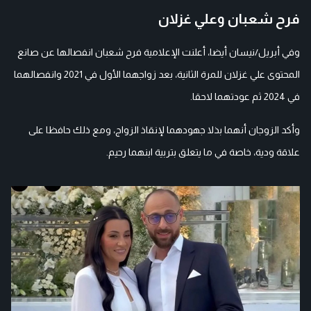
فرح شعبان وعلي غزلان
وفي أبريل/نيسان أيضا، أعلنت الإعلامية فرح شعبان انفصالها عن صانع
المحتوى علي غزلان للمرة الثانية، بعد زواجهما الأول في 2021 وانفصالهما
في 2024 ثم عودتهما لاحقا.
وأكد الزوجان أنهما بذلا جهودهما لإنقاذ الزواج، ومع ذلك حافظا على
علاقة ودية، خاصة في ما يتعلق بتربية ابنهما رحيم.