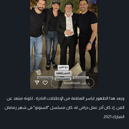
ويعد هذا الظهور لياسر العظمة من الإطلالات النادرة ، لكونه مبتعد عن
الفن، إذ كان آخر عمل درامي له، كان مسلسل "السنونو" في شهر رمضان
المبارك 2021.