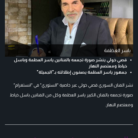
ياسر العظمة
قصي خولي ينشر صورة تجمعه بالفنانين ياسر العظمة وباسل
خياط ومعتصم النهار
جمهور ياسر العظمة يصفون إطلالته بـ"الجميلة"
نشر الفنان السوري قصي خولي عبر خاصية "الستوري" في "انستغرام"
صورة تجمعه بالفنان الكبير ياسر العظمة وكل من الفنانين باسل خياط
ومعتصم النهار.