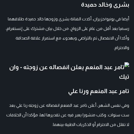
بشرى وخالد حميدة
أيضا في يونيو/حزيران، أكدت الفنانة بشرى وزوجها خالد حميدة طلاقهما
رسميا بعد أقل من عام على الزواج، من خلال بيان مشترك على إنستغرام،
وأكدا أن الانفصال تم بالتراضي وبهدوء، مع استمرار علاقة الصداقة
والاحترام.
تامر عبد المنعم ورنا علي
وفي نفس الشهر، أعلن تامر عبد المنعم انفصاله عن زوجته رنا علي بعد
ست سنوات. وكتب منشورا يعبر فيه عن تقديرها لها، مؤكدا أن الخلافات
لا تقلل من الاحترام أو الذكريات الطيبة بينهما.