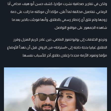
ولكن في تقارير صحافية نشرت مؤخرا، كشف حسن أبو هيف، محامي آنا
الرفاعي، تفاصيل مخالفة لما أعلن، مؤكدا أن موكلته ما زالت على ذمة
زوجها ولم تتلق أي إخطار رسمي بالطلاق، وأنها فوجئت بالخبر بعدما
شاهده الجمهور على مواقع التواصل.
وترجع الخلافات إلى يوليو/تموز الماضي، حين غادر كريم المنزل وقرر
الطلاق غيابيا بحجة حاجته إلى «استراحة» من الزواج، قبل أن تهدأ الأوضاع
مؤقتا وتعود الأزمة مجددا بإعلان طلاق آخر للأسباب نفسها.