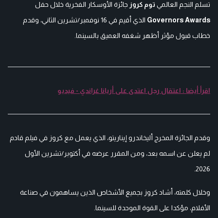
تسلم النجم العالمي
توم كروز
جائزة الأوسكار الفخرية خلال حفل
Governors Awards
الذي أقيم في 16 نوفمبر/تشرين الثاني، وقدم
خطاب قبول مؤثر أظهر شغفه العميق بالسينما.
اقرأ أيضا : اعتقال رجل اعتدى على أريانا غراندي - فيديو
وقدم الجائزة المخرج أليخاندرو إيناريتو، الذي يعمل مع كروز في فيلم قادم
لم يعلن عن اسمه بعد، ومن المقرر عرضه في أكتوبر/تشرين الأول
2026.
وخلال كلمته، أشاد كروز بجميع الأشخاص الذين يساهمون في صناعة
الأفلام، مؤكدا على القوة الموحدة للسينما.