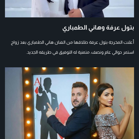
بتول عرفة وهاني الطمباري
أعلنت المخرجة بتول عرفة طلاقها من الفنان هاني الطمباري بعد زواج
استمر حوالي عام ونصف، متمنية له التوفيق في طريقه الجديد.