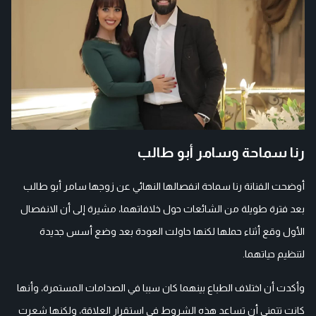
رنا سماحة وسامر أبو طالب
أوضحت الفنانة رنا سماحة انفصالها النهائي عن زوجها سامر أبو طالب
بعد فترة طويلة من الشائعات حول خلافاتهما، مشيرة إلى أن الانفصال
الأول وقع أثناء حملها لكنها حاولت العودة بعد وضع أسس جديدة
لتنظيم حياتهما.
وأكدت أن اختلاف الطباع بينهما كان سببا في الصدامات المستمرة، وأنها
كانت تتمنى أن تساعد هذه الشروط في استقرار العلاقة، ولكنها شعرت