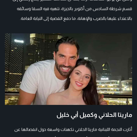
قسم شرطة السادس من أكتوبر بالجيزة، تتهيه فيه السقا وسائقه
بالاعتداء عليها بالضرب والإهانة، ما دفع القضية إلى النيابة العامة.
ماريتا الحلاني وكميل أبي خليل
أثارت النجمة اللبنانية ماريتا الحلاني تكهنات واسعة حول انفصالها عن