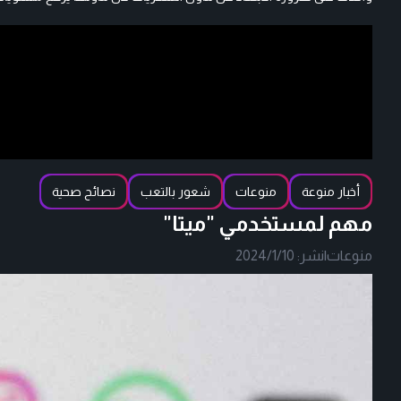
أخبار منوعة
منوعات
شعور بالتعب
نصائح صحية
مهم لمستخدمي "ميتا"
منوعات
|
نشر:
2024/1/10