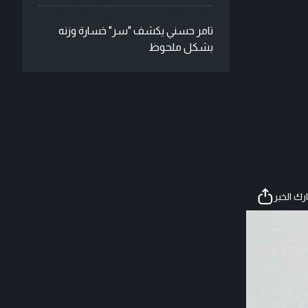
تامر حسني يكشف "سر" خسارة وزنه
بشكل ملحوظ
ك الخبر