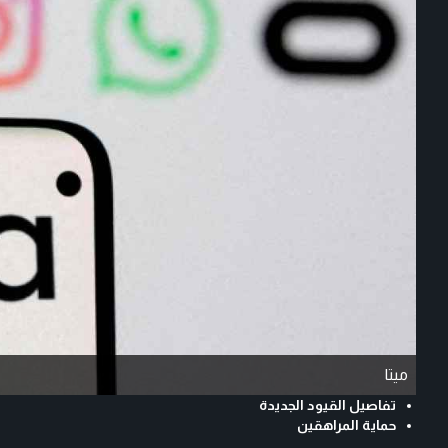
ميتا
تفاصيل القيود الجديدة
حماية المراهقين