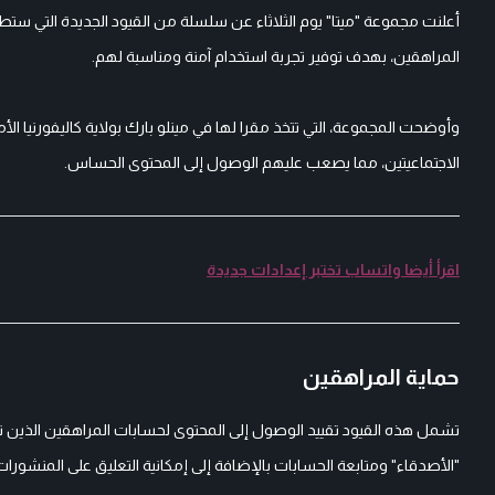
أعلنت مجموعة "ميتا" يوم الثلاثاء عن سلسلة من القيود الجديدة التي
المراهقين، بهدف توفير تجربة استخدام آمنة ومناسبة لهم.
وأوضحت المجموعة، التي تتخذ مقرا لها في مينلو بارك بولاية كاليفورنيا ا
الاجتماعيتين، مما يصعب عليهم الوصول إلى المحتوى الحساس.
اقرأ أيضا واتساب تختبر إعدادات جديدة
حماية المراهقين
"الأصدقاء" ومتابعة الحسابات بالإضافة إلى إمكانية التعليق على المنشورات