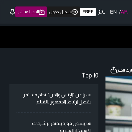
EN
/
AR
FREE
تسجيل دخول
البث المباشر
ك الخبر
Top 10
يسرا عن “الإنس والجن”: نجاح مستمر
بفضل ارتباط الجمهور بالفيلم
هاريسون فورد يتصدر ترشيحات
الأوسكار الفخرية