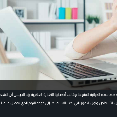
امهم الحياتية المنوعة وقالت أخصائية التغذية العلاجية رند الديسي أن الشعو
ض الأشخاص واول الامور التي يجب الانتباه لها إلى جودة النوم الذي يحصل علي