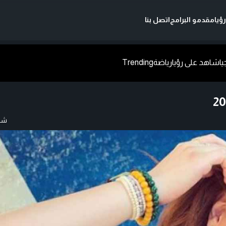
ؤيا
مقدمو البرامج
اتصل بنا
يا
شاهد على رؤيا
رياضة
Trending
شار