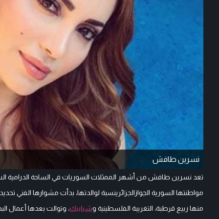
نسرين طافش
تعد نسرين طافش من أشهر الممثلات السوريات في الساحة الدرامية السور
منها ربيع قرطبة، التغريبة الفلسطينية و
شبابيك