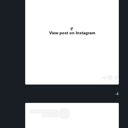
View post on Instagram
4-