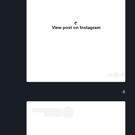
View post on Instagram
6-