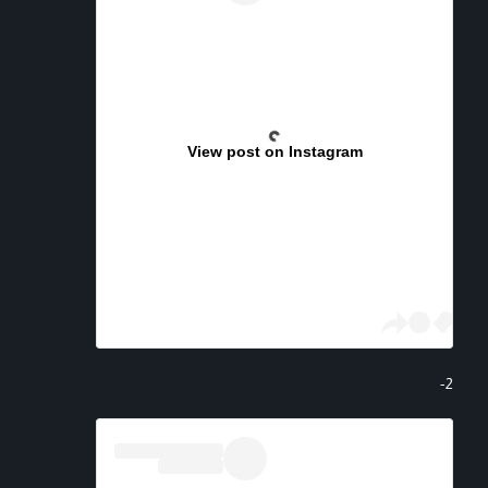
View post on Instagram
2-