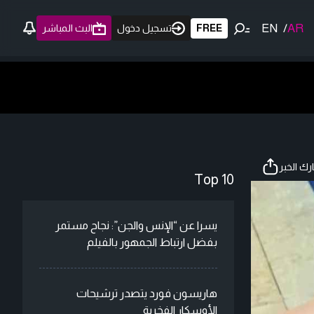
EN
/
AR
FREE
تسجيل دخول
البث المباشر
ك الخبر
Top 10
يسرا عن “الإنس والجن”: نجاح مستمر
بفضل ارتباط الجمهور بالفيلم
هاريسون فورد يتصدر ترشيحات
الأوسكار الفخرية