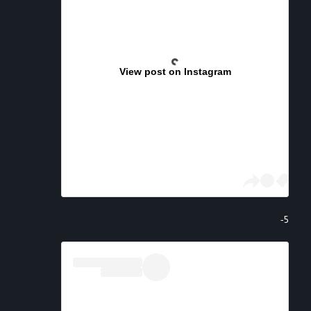
View post on Instagram
5-