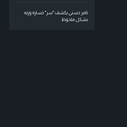
تامر حسني يكشف "سر" خسارة وزنه
بشكل ملحوظ