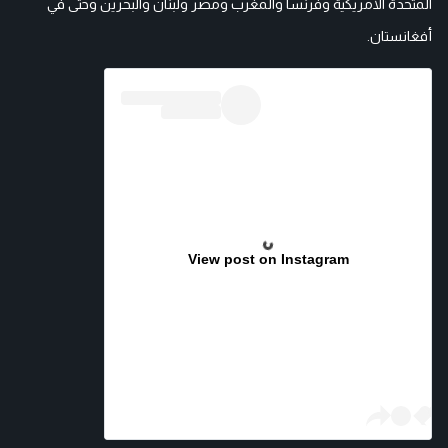
المتحدة الأمريكية وفرنسا والمغرب ومصر ولبنان والبحرين وحتى في
أفغانستان.
View post on Instagram