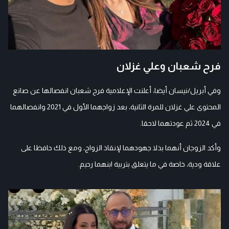
فرح شعبان وعلي غزلان
وفي أبريل/نيسان أيضا، أعلنت الإعلامية فرح شعبان انفصالها عن صانع
المحتوى علي غزلان للمرة الثانية، بعد زواجهما الأول في 2021 وانفصالهما
في 2024 ثم عودتهما لاحقا.
وأكد الزوجان أنهما بذلا جهودهما لإنقاذ الزواج، ومع ذلك حافظا على
علاقة ودية، خاصة في ما يتعلق بتربية ابنهما رحيم.