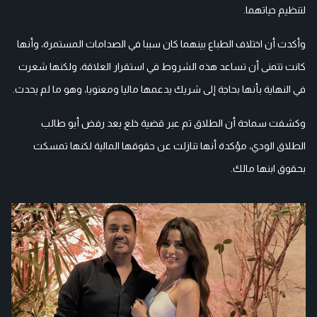
لتنظيم حياتهما.
وأكدت أن اختلاف الطباع بينهما كان سببا في الصدامات المستمرة، وأنها
كانت تتمنى أن تساعد هذه الشروط في استقرار العلاقة، ولكنها شعرت
في النهاية بأنها بحاجة إلى شريك يدعمها ماليا ومعنويا، وهو ما لم يحدث.
وكشفت سماحة أن الطلاق تم عبر قضية خلع بعد رفض أبو طالب
الطلاق الودي، مؤكدة أنها تنازلت عن حقوقها المالية لكنها تمسكت
بحقوق ابنها مالك.