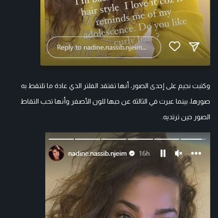
وكتبت نجيم على إحدى الصور، أنها تفتقد الفلتر الذي عادة ما تلتقط به
صورها، بينما عبرت في الثالثة عن حبها للون الأصفر وأنها تحب التقاط
الصور حين ترتديه.