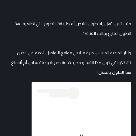
متسائلين: "هل زاد طول البايض أم طريقة التصوير التي تظهره بهذا
الطول الفارع بجانب الفتاة؟".
وأثار الفيديو المنتشر، حيرة متابعي مواقع التواصل الاجتماعي، الذين
تشككوا في كون هذا الفيديو مجرد خدعة بصرية وخفة ساحر، أم أنه بلغ
هذا الطول بالفعل!