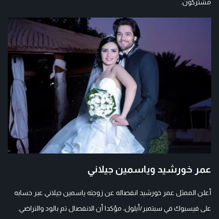
مشتركون.
عمر خورشيد وياسمين جيلاني
أعلن الممثل عمر خورشيد انفصاله عن زوجته ياسمين جيلاني عبر حسابه
على فيسبوك في سبتمبر/أيلول، مؤكدا أن الانفصال تم بالود والتراضي.