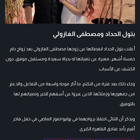
بتول الحداد ومصطفى الغازولي
أعلنت بتول الحداد انفصالها عن زوجها مصطفى الغازولي بعد زواج دام
خمسة أشهر، معبرة عن تمنياتها له بحياة سعيدة ومستقبل موفق، دون
الكشف عن الأسباب.
وجاء ذلك بعد فترة من التكتم، ما أثار موجة واسعة من التفاعل والدعم
من جمهورها وزملائها، الذين عبروا عن أسفهم للخبر وتمنياتهم لها
بالتوفيق.
ويذكر أن الثنائي احتفلا بزواجهما في يوليو/تموز الماضي في حفل فاخر
أقيم بأحد فنادق القاهرة الكبرى.