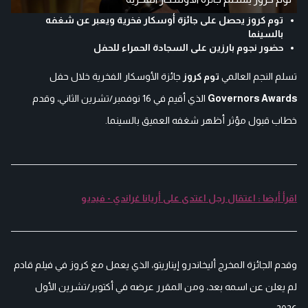
توم كروز يحصل على جائزة أوسكار فخرية ويعبر عن شغفه
بالسينما
حضور نجوم بارزين على السجادة الحمراء للحفل
تسلم النجم العالمي
توم كروز
جائزة الأوسكار الفخرية خلال حفل
Governors Awards
الذي أقيم في 16 نوفمبر/تشرين الثاني، وقدم
خطاب قبول مؤثر أظهر شغفه العميق بالسينما.
اقرأ أيضا : اعتقال رجل اعتدى على أريانا غراندي - فيديو
وقدم الجائزة المخرج أليخاندرو إيناريتو، الذي يعمل مع كروز في فيلم قادم
لم يعلن عن اسمه بعد، ومن المقرر عرضه في أكتوبر/تشرين الأول