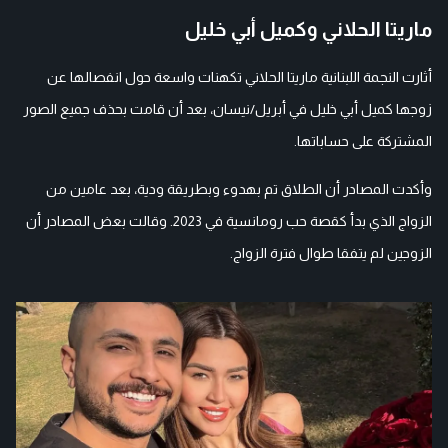
ماريتا الحلاني وكميل أبي خليل
أثارت النجمة اللبنانية ماريتا الحلاني تكهنات واسعة حول انفصالها عن
زوجها كميل أبي خليل في أبريل/نيسان، بعد أن قامت بحذف جميع الصور
المشتركة على حساباتها.
وأكدت المصادر أن الطلاق تم بهدوء وبطريقة ودية، بعد عامين من
الزواج الذي بدأ كقصة حب رومانسية في 2023. وقالت بعض المصادر أن
الزوجين لم يتفقا طوال فترة الزواج.