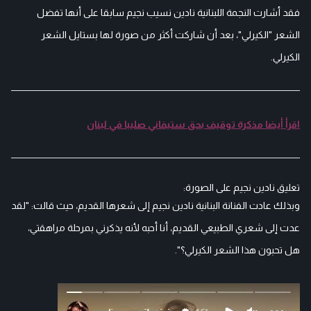
فقد أشارت النجمة اللبنانية نادين نسيب نجيم سابقا على أنها تفضل
الشعر "الكيرلي"، بعد أن شاركت أكثر من صورة لها بستايل الشعر
الكيرلي.
اقرأ أيضا مذكرة توقيف بحق ستيفاني صليبا في لبنان
تعليق نادين نجيم على الصورة:
وبذلك عادت الفنانة البنانية نادين نجيم إلى شعرها القديم، حيث قالت: "لقد
عدت إلى شعري الطبيعي القديم، أنا أحبه لأنه يذكرني بمرحلة مراهقتي،
هل تحبون هذا الشعر الكيرلي؟".