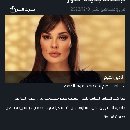
فن ومشاهير
|
نشر:
2022/12/9
شارك الخبر
نادين نجيم
نادين نجيم تستعيد شعرها القديم
شاركت الفنانة اللبنانية نادين نسيب نجيم مجموعة من الصور لها عبر
خاصية الستوري، على حسابها عبر الانستغرام، وقد ظهرت بتسريحة شعر
جديدة قديمة.