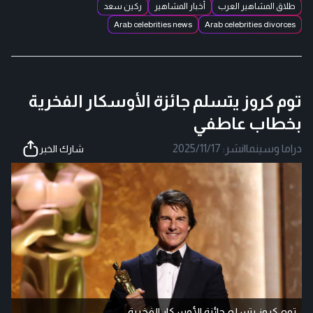
طلاق المشاهير العرب
أخبار المشاهير
ركين سعد
Arab celebrities news
Arab celebrities divorces
توم كروز يتسلم جائزة الأوسكار الفخرية
بخطاب عاطفي
دراما وسينما
|
نشر:
2025/11/17
شارك الخبر
توم كروز يتسلم جائزة الأوسكار الفخرية