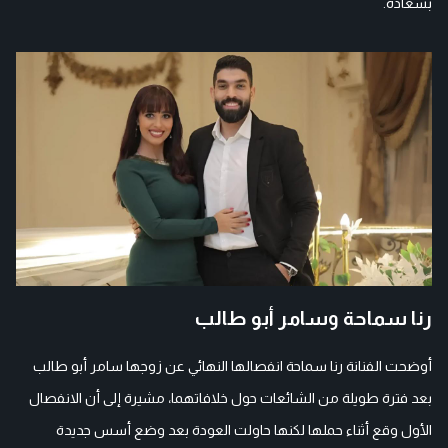
بسعادة.
رنا سماحة وسامر أبو طالب
أوضحت الفنانة رنا سماحة انفصالها النهائي عن زوجها سامر أبو طالب
بعد فترة طويلة من الشائعات حول خلافاتهما، مشيرة إلى أن الانفصال
الأول وقع أثناء حملها لكنها حاولت العودة بعد وضع أسس جديدة