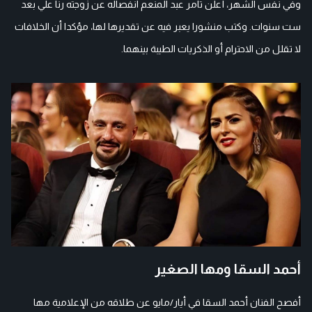
وفي نفس الشهر، أعلن تامر عبد المنعم انفصاله عن زوجته رنا علي بعد
ست سنوات. وكتب منشورا يعبر فيه عن تقديرها لها، مؤكدا أن الخلافات
لا تقلل من الاحترام أو الذكريات الطيبة بينهما.
أحمد السقا ومها الصغير
أفصح الفنان أحمد السقا في أيار/مايو عن طلاقه من الإعلامية مها