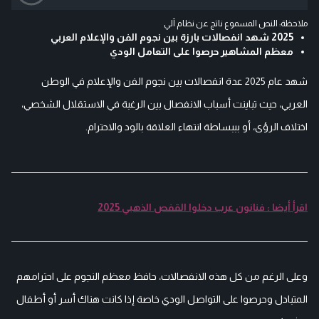
ملاحظة: النص المسموع ناتج عن نظام آلي
2025 شهد انفصالات بارزة بين نجوم الفن والإعلام العربي
معظم المشاهير حرصوا على التعامل الودي
شهد عام 2025 عدة انفصالات بين نجوم الفن والإعلام في الوطن
العربي، حيث تباينت أسباب الانفصال بين الرغبة في الاستقلال الشخصي،
اختلاف الرؤى، أو بببساطة انتهاء العلاقة بالود والاحترام.
اقرأ أيضا : فنانون عرب دخلوا القفص الذهبي 2025
وعلى الرغم من كل هذه الانفصالات، حافظ معظم النجوم على احترامهم
المتبادل وحرصوا على التواصل الودي خاصة إذا كانت هناك أسر أو أطفال