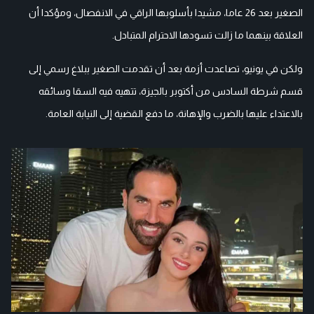
الصغير بعد 26 عاما، مشيدا بأسلوبها الراقي في الانفصال، ومؤكدا أن
العلاقة بينهما ما زالت تسودها الاحترام المتبادل.
ولكن في يونيو، تصاعدت أزمة بعد أن تقدمت الصغير ببلاغ رسمي إلى
قسم شرطة السادس من أكتوبر بالجيزة، تتهيه فيه السقا وسائقه
بالاعتداء عليها بالضرب والإهانة، ما دفع القضية إلى النيابة العامة.