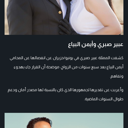
عبير صبري وأيمن البياع
كشفت الممثلة عبير صبري في يونيو/حزيران عن انفصالها عن المحامي
أيمن البياع بعد سبع سنوات من الزواج، موضحة أن القرار جاء بهدوء
وتفاهم.
وأعربت عن تقديرها لجمهورها الذي كان بالنسبة لها مصدر أمان ودعم
طوال السنوات الماضية.