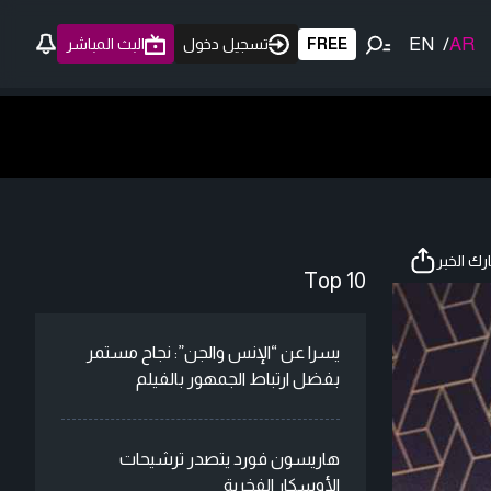
EN
/
AR
FREE
تسجيل دخول
البث المباشر
ك الخبر
Top 10
يسرا عن “الإنس والجن”: نجاح مستمر
بفضل ارتباط الجمهور بالفيلم
هاريسون فورد يتصدر ترشيحات
الأوسكار الفخرية