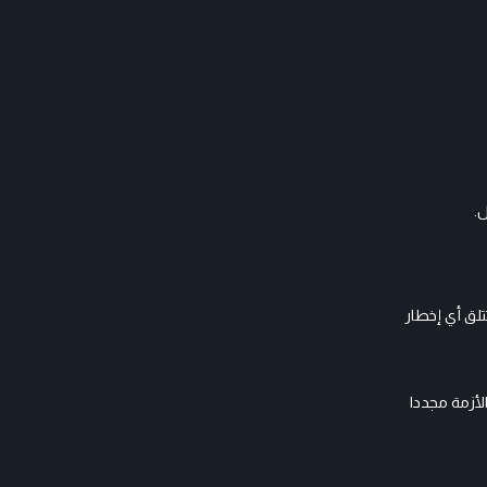
ل.
تلق أي إخطار
لأزمة مجددا