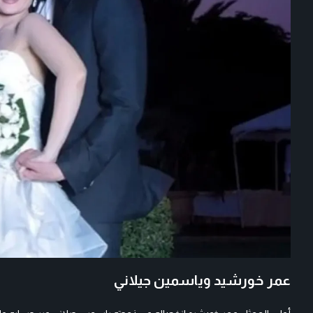
عمر خورشيد وياسمين جيلاني