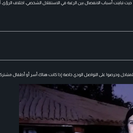
العربي، حيث تباينت أسباب الانفصال بين الرغبة في الاستقلال الشخصي، اختلاف الرؤى،
متبادل وحرصوا على التواصل الودي خاصة إذا كانت هناك أسر أو أطفال مشترك