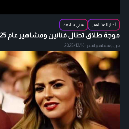
أخبار المشاهير
هاني سلامة
موجة طلاق تطال فنانين ومشاهير عام 2025
فن ومشاهير
|
نشر:
2025/12/16