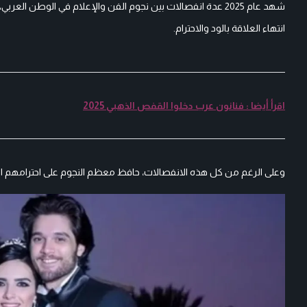
شهد عام 2025 عدة انفصالات بين نجوم الفن والإعلام في الوطن 
انتهاء العلاقة بالود والاحترام.
اقرأ أيضا : فنانون عرب دخلوا القفص الذهبي 2025
وعلى الرغم من كل هذه الانفصالات، حافظ معظم النجوم على احترامهم ال