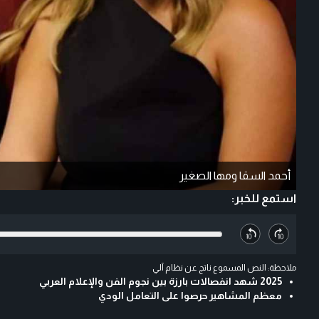
أحمد السقا ومها الصغير
استمع للخبر:
ملاحظة: النص المسموع ناتج عن نظام آلي
2025 شهد انفصالات بارزة بين نجوم الفن والإعلام العربي
معظم المشاهير حرصوا على التعامل الودي