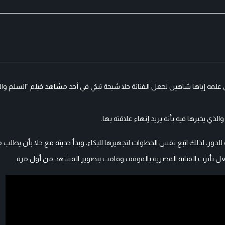
لمه إياها شاهين لجعل الفنانة حلا شيحة تبكي في أحد مشاهد فيلم "السلم والث
ذي يخبرها فيه بأنه يريد إنهاء علاقته بها.
ور، لذلك اتبع نفس الخطوات لتجهيزها للبكاء، وبدأ حديثه مع حلا بأن يطلب من
فعل تأثرت الفنانة المصرية بالموقف وقامت بتصوير المشهد من أول مرة.