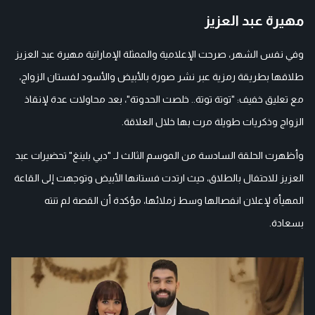
مهيرة عبد العزيز
وفي نفس الشهر، صرحت الإعلامية والممثلة الإماراتية مهيرة عبد العزيز
طلاقها بطريقة رمزية عبر نشر صورة بالأبيض والأسود لفستان الزواج،
مع تعليق خفيف: "توتة توتة.. خلصت الحدوتة"، بعد محاولات عدة لإنقاذ
الزواج وذكريات طويلة مرت بها خلال العلاقة.
وأظهرت الحلقة السادسة من الموسم الثالث لـ "دبي بلينغ" تحضيرات عبد
العزيز للاحتفال بالطلاق، حيث ارتدت فستانها الأبيض وتوجهت إلى القاعة
المهيأة لإعلان انفصالها وسط زملائها، مؤكدة أن القصة لم تنته
بسعادة.