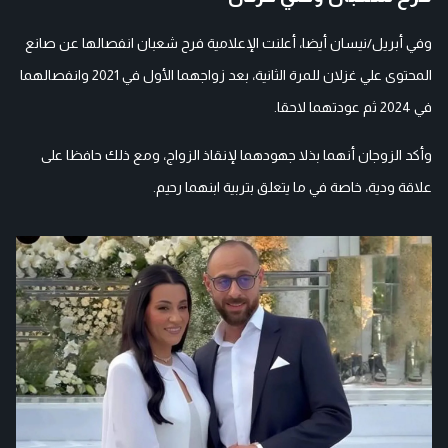
وفي أبريل/نيسان أيضا، أعلنت الإعلامية فرح شعبان انفصالها عن صانع
المحتوى علي غزلان للمرة الثانية، بعد زواجهما الأول في 2021 وانفصالهما
في 2024 ثم عودتهما لاحقا.
وأكد الزوجان أنهما بذلا جهودهما لإنقاذ الزواج، ومع ذلك حافظا على
علاقة ودية، خاصة في ما يتعلق بتربية ابنهما رحيم.