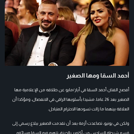
أحمد السقا ومها الصغير
أفصح الفنان أحمد السقا في أيار/مايو عن طلاقه من الإعلامية مها
الصغير بعد 26 عاما، مشيدا بأسلوبها الراقي في الانفصال، ومؤكدا أن
العلاقة بينهما ما زالت تسودها الاحترام المتبادل.
ولكن في يونيو، تصاعدت أزمة بعد أن تقدمت الصغير ببلاغ رسمي إلى
قسم شرطة السادس من أكتوبر بالجيزة، تتهيه فيه السقا وسائقه