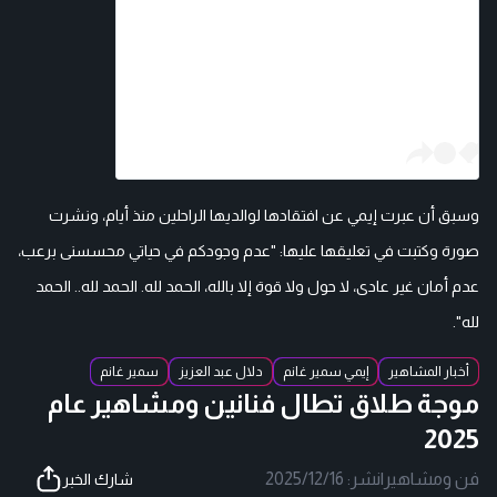
وسبق أن عبرت إيمي عن افتقادها لوالديها الراحلين منذ أيام، ونشرت
صورة وكتبت في تعليقها عليها: "عدم وجودكم في حياتي محسسنى برعب،
عدم أمان غير عادى، لا حول ولا قوة إلا بالله، الحمد لله. الحمد لله.. الحمد
لله".
أخبار المشاهير
إيمي سمير غانم
دلال عبد العزيز
سمير غانم
موجة طلاق تطال فنانين ومشاهير عام
2025
فن ومشاهير
|
نشر:
2025/12/16
شارك الخبر