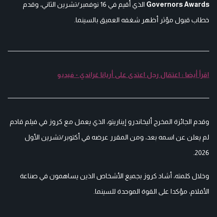
Governors Awards
الذي أقيم في 16 نوفمبر/تشرين الثاني، وقدم
خطاب قبول مؤثر أظهر شغفه العميق بالسينما.
اقرأ أيضا : اعتقال رجل اعتدى على أريانا غراندي - فيديو
وقدم الجائزة المخرج أليخاندرو إيناريتو، الذي يعمل مع كروز في فيلم قادم
لم يعلن عن اسمه بعد، ومن المقرر عرضه في أكتوبر/تشرين الأول
2026.
وخلال كلمته، أشاد كروز بجميع الأشخاص الذين يساهمون في صناعة
الأفلام، مؤكدا على القوة الموحدة للسينما.