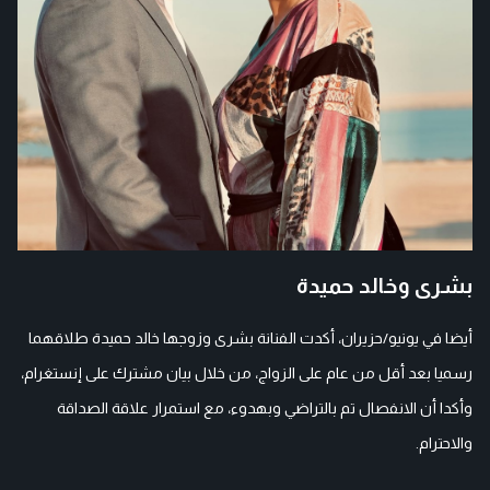
بشرى وخالد حميدة
أيضا في يونيو/حزيران، أكدت الفنانة بشرى وزوجها خالد حميدة طلاقهما
رسميا بعد أقل من عام على الزواج، من خلال بيان مشترك على إنستغرام،
وأكدا أن الانفصال تم بالتراضي وبهدوء، مع استمرار علاقة الصداقة
والاحترام.