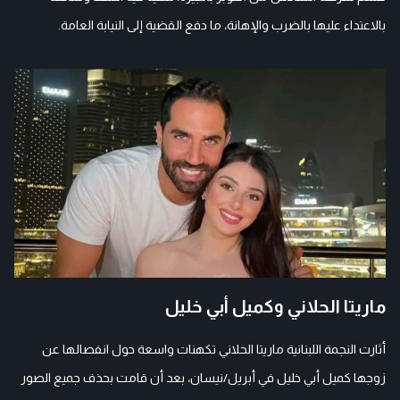
بالاعتداء عليها بالضرب والإهانة، ما دفع القضية إلى النيابة العامة.
ماريتا الحلاني وكميل أبي خليل
أثارت النجمة اللبنانية ماريتا الحلاني تكهنات واسعة حول انفصالها عن
زوجها كميل أبي خليل في أبريل/نيسان، بعد أن قامت بحذف جميع الصور