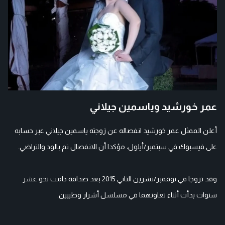
عمر خورشيد وياسمين جيلاني
أعلن الممثل عمر خورشيد انفصاله عن زوجته ياسمين جيلاني عبر حسابه
على فيسبوك في سبتمبر/أيلول، مؤكدا أن الانفصال تم بالود والتراضي.
وقد تزوجا في نوفمبر/تشرين الثاني 2015 بعد صداقة دامت نحو عشر
سنوات بدأت أثناء تعاونهما في مسلسل أشرار وطيبين.