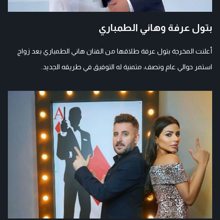
بتول عرفة وهاني الطمباري
أعلنت المخرجة بتول عرفة طلاقها من الفنان هاني الطمباري بعد زواج
استمر حوالي عام ونصف، متمنية له التوفيق في طريقه الجديد.