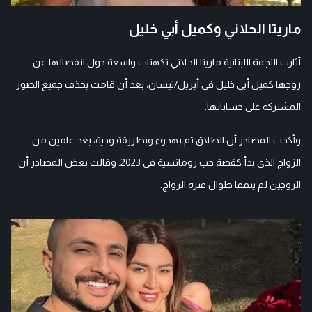
ماريتا الحلاني وكميل أبي خليل
أثارت النجمة اللبنانية ماريتا الحلاني تكهنات واسعة حول انفصالها عن
زوجها كميل أبي خليل في أبريل/نيسان، بعد أن قامت بحذف جميع الصور
المشتركة على حساباتها.
وأكدت المصادر أن الطلاق تم بهدوء وبطريقة ودية، بعد عامين من
الزواج الذي بدأ كقصة حب رومانسية في 2023. وقالت بعض المصادر أن
الزوجين لم يتفقا طوال فترة الزواج.