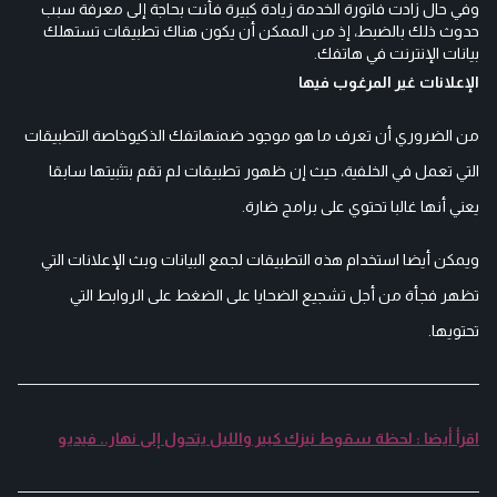
وفي حال زادت فاتورة الخدمة زيادة كبيرة فأنت بحاجة إلى معرفة سبب
حدوث ذلك بالضبط، إذ من الممكن أن يكون هناك تطبيقات تستهلك
بيانات الإنترنت في هاتفك.
الإعلانات غير المرغوب فيها
من الضروري أن تعرف ما هو موجود ضمنهاتفك الذكيوخاصة التطبيقات
التي تعمل في الخلفية، حيث إن ظهور تطبيقات لم تقم بتثبيتها سابقا
يعني أنها غالبا تحتوي على برامج ضارة.
ويمكن أيضا استخدام هذه التطبيقات لجمع البيانات وبث الإعلانات التي
تظهر فجأة من أجل تشجيع الضحايا على الضغط على الروابط التي
تحتويها.
اقرأ أيضا : لحظة سقوط نيزك كبير والليل يتحول إلى نهار.. فيديو