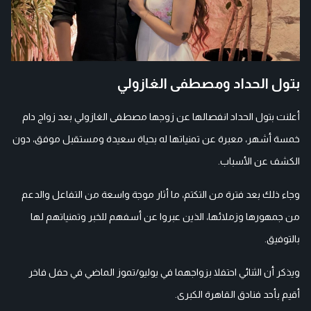
بتول الحداد ومصطفى الغازولي
أعلنت بتول الحداد انفصالها عن زوجها مصطفى الغازولي بعد زواج دام
خمسة أشهر، معبرة عن تمنياتها له بحياة سعيدة ومستقبل موفق، دون
الكشف عن الأسباب.
وجاء ذلك بعد فترة من التكتم، ما أثار موجة واسعة من التفاعل والدعم
من جمهورها وزملائها، الذين عبروا عن أسفهم للخبر وتمنياتهم لها
بالتوفيق.
ويذكر أن الثنائي احتفلا بزواجهما في يوليو/تموز الماضي في حفل فاخر
أقيم بأحد فنادق القاهرة الكبرى.