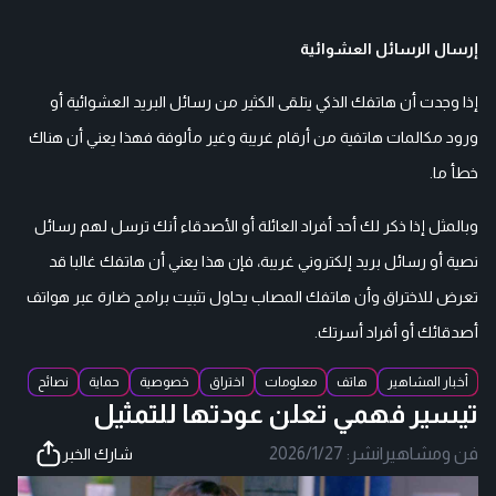
إرسال الرسائل العشوائية
إذا وجدت أن هاتفك الذكي يتلقى الكثير من رسائل البريد العشوائية أو
ورود مكالمات هاتفية من أرقام غريبة وغير مألوفة فهذا يعني أن هناك
خطأ ما.
وبالمثل إذا ذكر لك أحد أفراد العائلة أو الأصدقاء أنك ترسل لهم رسائل
نصية أو رسائل بريد إلكتروني غريبة، فإن هذا يعني أن هاتفك غالبا قد
تعرض للاختراق وأن هاتفك المصاب يحاول تثبيت برامج ضارة عبر هواتف
أصدقائك أو أفراد أسرتك.
أخبار المشاهير
هاتف
معلومات
اختراق
خصوصية
حماية
نصائح
تيسير فهمي تعلن عودتها للتمثيل
فن ومشاهير
|
نشر:
2026/1/27
شارك الخبر