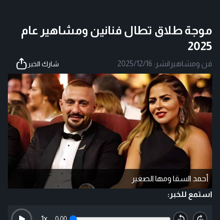
موجة طلاق تطال فنانين ومشاهير عام
2025
فن ومشاهير
|
نشر:
2025/12/16
شارك الخبر
أحمد السقا ومها الصغير
استمع للخبر:
1
x
0:00