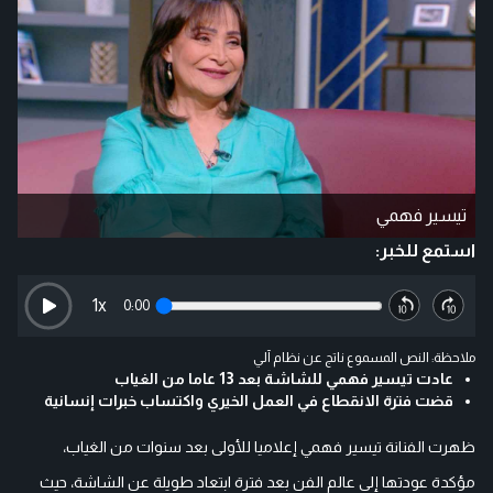
تيسير فهمي
استمع للخبر:
1
x
0:00
ملاحظة: النص المسموع ناتج عن نظام آلي
عادت تيسير فهمي للشاشة بعد 13 عاما من الغياب
قضت فترة الانقطاع في العمل الخيري واكتساب خبرات إنسانية
ظهرت الفنانة تيسير فهمي إعلاميا للأولى بعد سنوات من الغياب،
مؤكدة عودتها إلى عالم الفن بعد فترة ابتعاد طويلة عن الشاشة، حيث