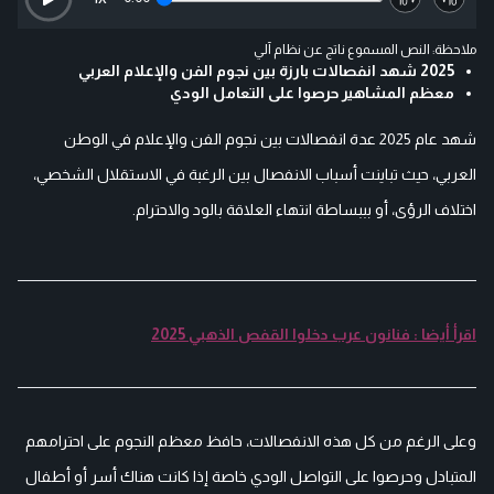
ملاحظة: النص المسموع ناتج عن نظام آلي
2025 شهد انفصالات بارزة بين نجوم الفن والإعلام العربي
معظم المشاهير حرصوا على التعامل الودي
شهد عام 2025 عدة انفصالات بين نجوم الفن والإعلام في الوطن
العربي، حيث تباينت أسباب الانفصال بين الرغبة في الاستقلال الشخصي،
اختلاف الرؤى، أو بببساطة انتهاء العلاقة بالود والاحترام.
اقرأ أيضا : فنانون عرب دخلوا القفص الذهبي 2025
وعلى الرغم من كل هذه الانفصالات، حافظ معظم النجوم على احترامهم
المتبادل وحرصوا على التواصل الودي خاصة إذا كانت هناك أسر أو أطفال