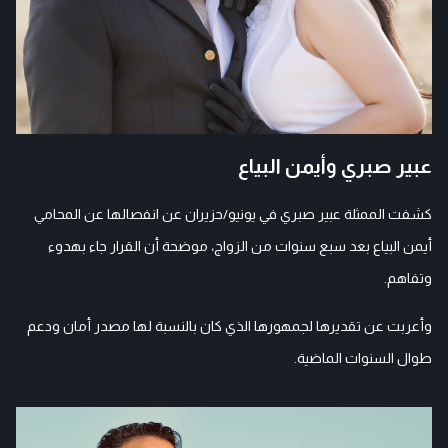
عبير صبري وأيمن البياع
كشفت الممثلة عبير صبري في يونيو/حزيران عن انفصالها عن المحامي
أيمن البياع بعد سبع سنوات من الزواج، موضحة أن القرار جاء بهدوء
وتفاهم.
وأعربت عن تقديرها لجمهورها الذي كان بالنسبة لها مصدر أمان ودعم
طوال السنوات الماضية.