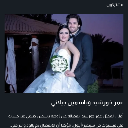
مشتركون.
عمر خورشيد وياسمين جيلاني
أعلن الممثل عمر خورشيد انفصاله عن زوجته ياسمين جيلاني عبر حسابه
على فيسبوك في سبتمبر/أيلول، مؤكدا أن الانفصال تم بالود والتراضي.