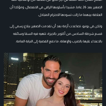
الصغير بعد 26 عاما، مشيدا بأسلوبها الراقي في الانفصال، ومؤكدا أن
العلاقة بينهما ما زالت تسودها الاحترام المتبادل.
ولكن في يونيو، تصاعدت أزمة بعد أن تقدمت الصغير ببلاغ رسمي إلى
قسم شرطة السادس من أكتوبر بالجيزة، تتهيه فيه السقا وسائقه
بالاعتداء عليها بالضرب والإهانة، ما دفع القضية إلى النيابة العامة.