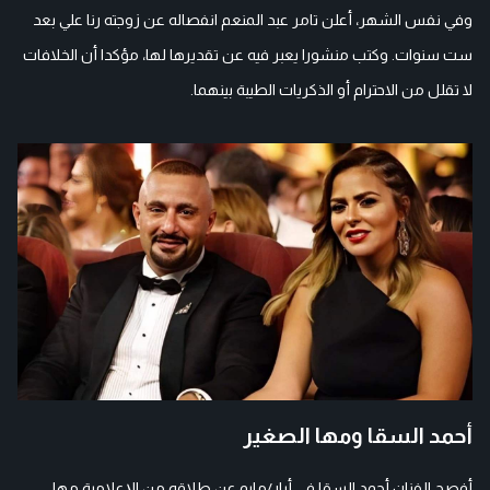
وفي نفس الشهر، أعلن تامر عبد المنعم انفصاله عن زوجته رنا علي بعد
ست سنوات. وكتب منشورا يعبر فيه عن تقديرها لها، مؤكدا أن الخلافات
لا تقلل من الاحترام أو الذكريات الطيبة بينهما.
أحمد السقا ومها الصغير
أفصح الفنان أحمد السقا في أيار/مايو عن طلاقه من الإعلامية مها