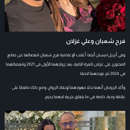
فرح شعبان وعلي غزلان
وفي أبريل/نيسان أيضا، أعلنت الإعلامية فرح شعبان انفصالها عن صانع
المحتوى علي غزلان للمرة الثانية، بعد زواجهما الأول في 2021 وانفصالهما
في 2024 ثم عودتهما لاحقا.
وأكد الزوجان أنهما بذلا جهودهما لإنقاذ الزواج، ومع ذلك حافظا على
علاقة ودية، خاصة في ما يتعلق بتربية ابنهما رحيم.