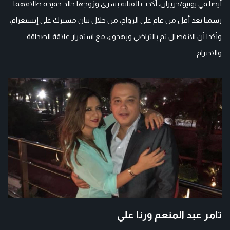
أيضا في يونيو/حزيران، أكدت الفنانة بشرى وزوجها خالد حميدة طلاقهما
رسميا بعد أقل من عام على الزواج، من خلال بيان مشترك على إنستغرام،
وأكدا أن الانفصال تم بالتراضي وبهدوء، مع استمرار علاقة الصداقة
والاحترام.
تامر عبد المنعم ورنا علي