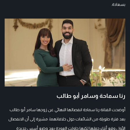
بسعادة.
رنا سماحة وسامر أبو طالب
أوضحت الفنانة رنا سماحة انفصالها النهائي عن زوجها سامر أبو طالب
بعد فترة طويلة من الشائعات حول خلافاتهما، مشيرة إلى أن الانفصال
الأول وقع أثناء حملها لكنها حاولت العودة بعد وضع أسس جديدة