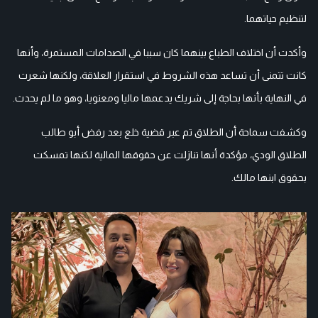
لتنظيم حياتهما.
وأكدت أن اختلاف الطباع بينهما كان سببا في الصدامات المستمرة، وأنها
كانت تتمنى أن تساعد هذه الشروط في استقرار العلاقة، ولكنها شعرت
في النهاية بأنها بحاجة إلى شريك يدعمها ماليا ومعنويا، وهو ما لم يحدث.
وكشفت سماحة أن الطلاق تم عبر قضية خلع بعد رفض أبو طالب
الطلاق الودي، مؤكدة أنها تنازلت عن حقوقها المالية لكنها تمسكت
بحقوق ابنها مالك.