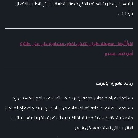
تأثيرها في بطارية الهاتف الذكي خاصة التطبيقات التي تتطلب الاتصال
بالإنترنت.
اقرأ أيضا : مضيفة طيران تتدخل لفض مشاجرة على متن طائرة
أمريكية.. فيديو
زيادة فاتورة الإنترنت
تساعدك مراقبة فواتير خدمة الإنترنت في اكتشاف برامج التجسس. إذ
تستخدم التطبيقات عادة كميات هائلة من بيانات الإنترنت خاصة إذا لم تكن
متصلا بشبكة لاسلكية مجانية. لذلك يجب أن تعرف تقريبا مقدار بيانات
الإنترنت التي تستخدمها كل شهر.