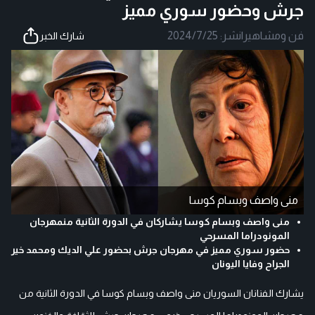
جرش وحضور سوري مميز
فن ومشاهير
|
نشر:
2024/7/25
شارك الخبر
منى واصف وبسام كوسا
منى واصف وبسام كوسا يشاركان في الدورة الثانية منمهرجان
المونودراما المسرحي
حضور سوري مميز في مهرجان جرش بحضور علي الديك ومحمد خير
الجراح وفايا اليونان
يشارك الفنانان السوريان منى واصف وبسام كوسا في الدورة الثانية من