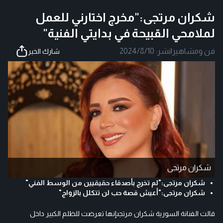
شكران مرتجى:"مخرج اختارني للعمل
لملامحي القبيحة في بدايتي الفنية"
فن ومشاهير
|
نشر:
2024/8/10
شارك الخبر
شكران مرتجى
شكران مرتجى:"لم تخرج بأصدقاء حقيقيين من الوسط الفني"
شكران مرتجى:"أعيش قصة حب لن تتكلل بالزواج"
قالت الفنانة السورية شكران مرتجىإنها تعرضت للظلم الكبير داخل