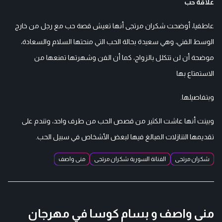
علاقة حب
عاطفيا، أوضحت شكران مرتجى أنها تعيش قصة حب مع رجل من خارج
الوسط الفني، وهي سعيدة بحالة الحب التي منحتها السلام والسعادة،
موضحة أن لن تتكلل بالزواج، كما أن الفن وشهرتها تمنعها من
الاستمتاع بها
وبتفاصيلها.
وبينت أنها عاشت الكثير من قصص الحب من طرف واحد، وتندم على
تقديمها التنازلات المبالغ فيها لبعض الأشخاص في سبيل الحب.
شكران مرتجى
الفنانة السورية شكران مرتجى
منى واصف
منى واصف و بسام كوسا في مهرجان