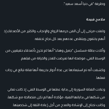
وطرفة "في دنيا أسعد سعيد".
ملامح قبيحة
ولفتت مرتجى إلى أن الفن حرمها الزواج والإنجاب، والكثير من الأصدقاء إذ
أنهم يختفون ويتقلص عددهم بعد كل نجاح تحققه.
وأكدت بطلة مسلسل "جميل وهناء" أنها لم تخرج بأصدقاء حقيقيين من
الوسط الفني، موضحة انها تعرضت للغدر والخيانة من قبلهم.
وكشفت أنه تم استبعادها عن عدة أدوار بذريعة أنها فنانة تبالغ في ردات
فعلها.
وعادت الفنانة السورية إلى بداية عملها في الوسط الفني، إذ كانت تعاني
من شكلها في بداياتها الفنية، مؤكدة أنها لم تكن متصالحة مع شكلها،
وكانت تحتاج إلى الإشادة والمدح من أجل إعادة الثقة إلى شخصيتها.