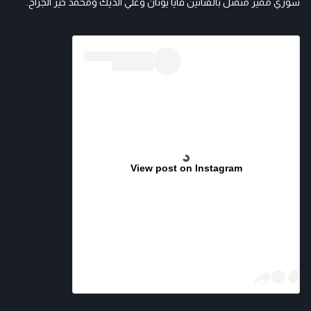
سوري مميز متمثل بالفنانين فايا يونان وعلي الديك ومحمد خير الجراح.
View post on Instagram