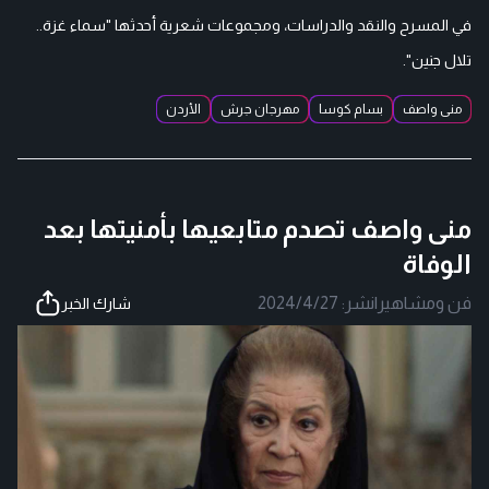
في المسرح والنقد والدراسات، ومجموعات شعرية أحدثها "سماء غزة..
تلال جنين".
منى واصف
بسام كوسا
مهرجان جرش
الأردن
منى واصف تصدم متابعيها بأمنيتها بعد
الوفاة
فن ومشاهير
|
نشر:
2024/4/27
شارك الخبر