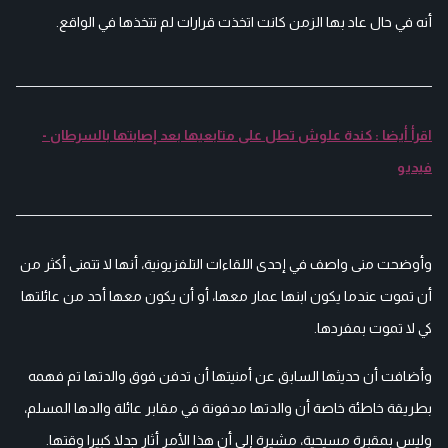
أنه في حال عاد بها الزمن كانت اتخذت قرارات لم تتخذها في الواقع.
اقرأ أيضا : كندة علوش تطل على متابعيها بعد إصابتها بالسرطان -
فيديو
وأوضحت منى واصف في إحدى اللقاءات التلفزيونية، أنها لا تتمنى أكثر من
أن تموت عندما يكون ابنها عمار معها، أو أن يكون معها أحد من عائلتها
كي لا تموت بمفردها.
وأضافت أن حديثها السابق عن أمنيتها أن تدفن فوق والدتها تم فهمه
بطريقة خاطئة خاصة أن والدتها مدفونة في مقابر عائلة والدها المسلم،
وليس بمقبرة مسيحية، مشيرة إلى أن هذا الأمر أثار جدلا كبيرا وقتها.