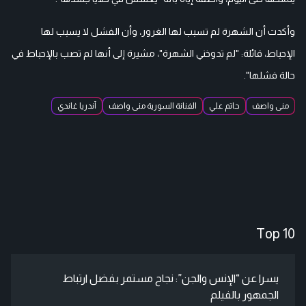
وأكدت أن الشهرة لم تسبب لها الغرور، وأن الفشل لا يسبب لها
الإحباط، قائلة: "لم تدوخني الشهرة"، مشيرة إلى أنها لم تصب بالإحباط في
حالة فشلها".
منى واصف
حاتم علي
الفنانة السورية منى واصف
آندريا غاندي
Top 10
يسرا عن “الإنس والجن”: نجاح مستمر بفضل ارتباط
الجمهور بالفيلم