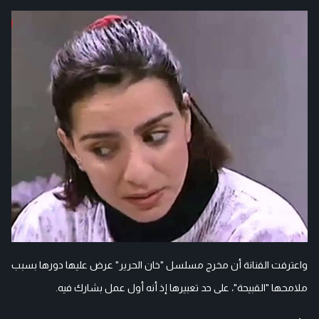
واعترفت الفنانة أن مخرج مسلسل "خان الحرير" عرض عليها دورها بسبب
ملامحها "القبيحة"، على حد تعبيرها إذ أنه أول عمل بشارك فيه.