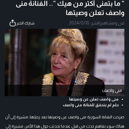
" ما بتمنى أكتر من هيك ".. الفنانة منى
واصف تعلن وصيتها
فن ومشاهير
|
نشر:
2024/8/18
شارك الخبر
منى واصف
منى واصف تعلن عن وصيتها
حلم لم يتحقق للفنانة منى واصف
صرحت الفنانة السورية منى واصف عن وصيتها بعد رحيلها، مشيرة إلى أن
هناك سوء تفاهم حدث من قبل عندما تحدثت حول هذا الأمر، مشيرة إلى