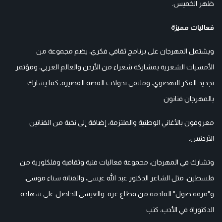
ظهر الخميس.
فعاليات مميزة
ويشتمل المهرجان على برنامج ثقافي فكري، يضم مجموعة من
الأمسيات الشعرية بمشاركة شعراء من الأردن والعالم العربي، ومؤتمر
تجديد الفكر النهضوي، وملتقى تحولات القصة القصيرة، كما يشارك
بالمهرجان فنانون
معروفون بالأغاني الوطنية والملتزمة، إضافة إلى نخبة من الفنانين
الأردنيين.
وتشارك في المهرجان، مجموعة فعاليات فنية وثقافية وفلكلورية من
فلسطين، مثل الشاعر الدكتور عبد الله عيسى، والفنانة سناء موسى،
و"فرقة صول" القادمة من قطاع غزة. والعيسى الحاصل على شهادة
الدكتوراة في الأدب، كتب