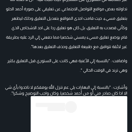
تداولته بعض مواقع التواصل الاجتماعي عن تعليقي على صورة أحمد الحلو
بتعليق مسيء، حيث قامت احدى المواقع بتعديل التعليق وذلك ليظهر
وكأني قصدت به التعليق، بل كان هو تعليق ردا على احد الاشخاص الذي
قام بوضع تعليق مسيء يمسني شخصيا مما دفعني إلي الرد عليه بطريقة
غير لائقة تتوافق مع طبيعة التعليق وحذف التعليق بعدها".
واضافت : "بالنسبة إلي الأغنية فهي كانت على الستوري قبل التعليق بكثير
وهي ترند في الوقت الحالي ".
وأشارت : "بالنسبة إلي البهارات يلي عم تنزل الله يوفقكم لا تاخدوا بأي شي
الا اذا كان صادر مني أو من أحمد شخصيا، وكان واجب التوضيح وشكرا".