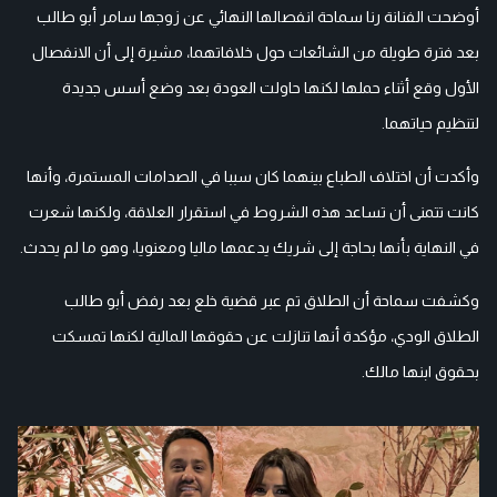
أوضحت الفنانة رنا سماحة انفصالها النهائي عن زوجها سامر أبو طالب
بعد فترة طويلة من الشائعات حول خلافاتهما، مشيرة إلى أن الانفصال
الأول وقع أثناء حملها لكنها حاولت العودة بعد وضع أسس جديدة
لتنظيم حياتهما.
وأكدت أن اختلاف الطباع بينهما كان سببا في الصدامات المستمرة، وأنها
كانت تتمنى أن تساعد هذه الشروط في استقرار العلاقة، ولكنها شعرت
في النهاية بأنها بحاجة إلى شريك يدعمها ماليا ومعنويا، وهو ما لم يحدث.
وكشفت سماحة أن الطلاق تم عبر قضية خلع بعد رفض أبو طالب
الطلاق الودي، مؤكدة أنها تنازلت عن حقوقها المالية لكنها تمسكت
بحقوق ابنها مالك.