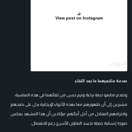
View post on Instagram
صدمة متابعيهما ما بعد اللقاء
وصدم متابعو ديمة بياعة وتيم حسن من لقائهما في هذه المناسبة،
مشيرين إلى أن ظهورهم معا بهذه الأجواء الإيجابية يدل على نضجهم
واحترامهم المتبادل من أجل أبنائهم، مؤكدين أن هذا المشهد يعكس
صورة إنسانية جميلة تجسد التعاون الأسري رغم الانفصال.