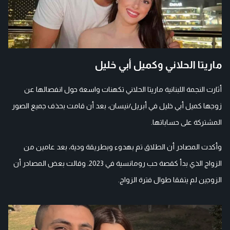
ماريتا الحلاني وكميل أبي خليل
أثارت النجمة اللبنانية ماريتا الحلاني تكهنات واسعة حول انفصالها عن
زوجها كميل أبي خليل في أبريل/نيسان، بعد أن قامت بحذف جميع الصور
المشتركة على حساباتها.
وأكدت المصادر أن الطلاق تم بهدوء وبطريقة ودية، بعد عامين من
الزواج الذي بدأ كقصة حب رومانسية في 2023. وقالت بعض المصادر أن
الزوجين لم يتفقا طوال فترة الزواج.