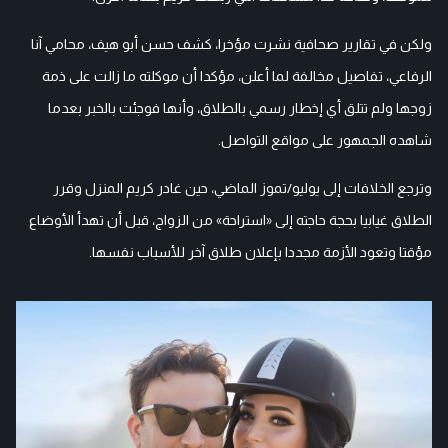
ولكن في تقارير صحافية نشرت مؤخرا، كشف حسن أبو هيف، محامي آنا
الرفاعي، تفاصيل مخالفة لما أعلن، مؤكدا أن موكلته ما زالت على ذمة
زوجها ولم تتلق أي إخطار رسمي بالطلاق، وأنها فوجئت بالخبر بعدما
شاهده الجمهور على مواقع التواصل.
وترجع الخلافات إلى يوليو/تموز الماضي، حين غادر كريم المنزل وقرر
الطلاق غيابيا بحجة حاجته إلى «استراحة» من الزواج، قبل أن تهدأ الأوضاع
مؤقتا وتعود الأزمة مجددا بإعلان طلاق آخر للأسباب نفسها.