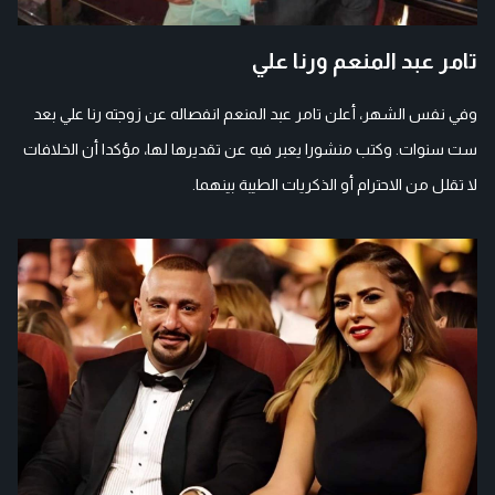
تامر عبد المنعم ورنا علي
وفي نفس الشهر، أعلن تامر عبد المنعم انفصاله عن زوجته رنا علي بعد
ست سنوات. وكتب منشورا يعبر فيه عن تقديرها لها، مؤكدا أن الخلافات
لا تقلل من الاحترام أو الذكريات الطيبة بينهما.