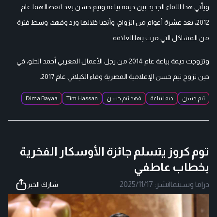
ويأتي هذا اللقاء الجديد بين ديمة بياعة وتيم حسن بعد انفصالهما عام
2012، بعد عشرة أعوام من الزواج، وأنجبا خلالها ورد وفهد، وسط فترة
من المشاكل التي مرت بها العلاقة.
وتزوجت ديمة بياعة عام 2014 من رجل الأعمال المغربي أحمد الحلو، في
حين تزوج تيم حسن الإعلامية المصرية وفاء الكيلاني عام 2017.
تيم حسن
ديما بياعة
فهد تيم حسن
Tim Hassan
Dima Bayaa
توم كروز يتسلم جائزة الأوسكار الفخرية
بخطاب عاطفي
دراما وسينما
|
نشر:
2025/11/17
شارك الخبر