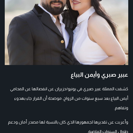
عبير صبري وأيمن البياع
كشفت الممثلة عبير صبري في يونيو/حزيران عن انفصالها عن المحامي
أيمن البياع بعد سبع سنوات من الزواج، موضحة أن القرار جاء بهدوء
وتفاهم.
وأعربت عن تقديرها لجمهورها الذي كان بالنسبة لها مصدر أمان ودعم
طوال السنوات الماضية.