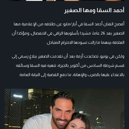
أحمد السقا ومها الصغير
أفصح الفنان أحمد السقا في أيار/مايو عن طلاقه من الإعلامية مها
الصغير بعد 26 عاما، مشيدا بأسلوبها الراقي في الانفصال، ومؤكدا أن
العلاقة بينهما ما زالت تسودها الاحترام المتبادل.
ولكن في يونيو، تصاعدت أزمة بعد أن تقدمت الصغير ببلاغ رسمي إلى
قسم شرطة السادس من أكتوبر بالجيزة، تتهيه فيه السقا وسائقه
بالاعتداء عليها بالضرب والإهانة، ما دفع القضية إلى النيابة العامة.