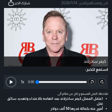
فن ومشاهير
|
نشر:
2026/1/14
شارك الخبر
كيفر ساذرلاند
استمع للخبر:
1
x
0:00
ملاحظة: النص المسموع ناتج عن نظام آلي
اعتقل الممثل كيفر ساذرلاند بعد اتهامه بالاعتداء وتهديد سائق
نقل
أفرج عنه بكفالة قدرها 50 ألف دولار