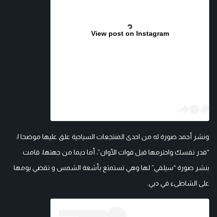
View post on Instagram
ونشر أحمد صورة له من احدى المنتجعات السياحية علق عليها موضحا ا:
“قدر نفسك واحترمها قبل فوات الأوان”، أما ديما من جهتها، قامت
بنشر صورة “سيلفي” لها وهي تستمتع بأشعة الشمس و تقضي يومها
على الشاطىء في دبي.