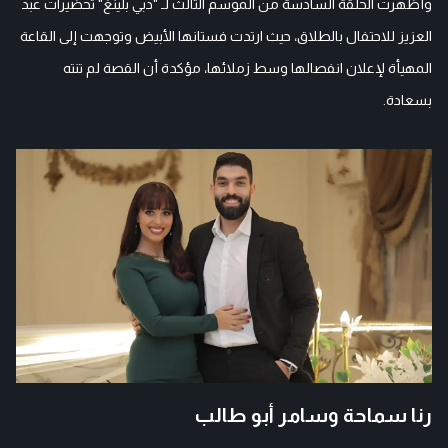
وأظهرت الحلقة السادسة من الموسم الثالث لـ "دبي بلينغ" تحضيرات عبد
العزيز للاحتفال بالطلاق، حيث ارتدت فستانها الأبيض وتوجهت إلى القاعة
المهيأة لإعلان انفصالها وسط زملائها، مؤكدة أن القصة لم تنته
بسعادة.
رنا سماحة وسامر أبو طالب