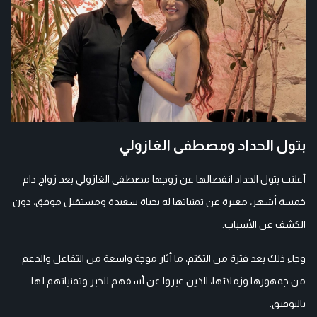
بتول الحداد ومصطفى الغازولي
أعلنت بتول الحداد انفصالها عن زوجها مصطفى الغازولي بعد زواج دام
خمسة أشهر، معبرة عن تمنياتها له بحياة سعيدة ومستقبل موفق، دون
الكشف عن الأسباب.
وجاء ذلك بعد فترة من التكتم، ما أثار موجة واسعة من التفاعل والدعم
من جمهورها وزملائها، الذين عبروا عن أسفهم للخبر وتمنياتهم لها
بالتوفيق.