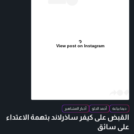
View post on Instagram
ديما بياعة
أحمد الحلو
أخبار المشاهير
القبض على كيفر ساذرلاند بتهمة الاعتداء
على سائق