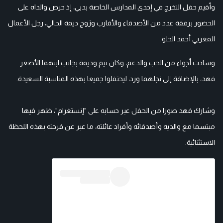
وأقيم حفل التخرج في إحدى المدارس الخاصة بدبي، إذ حرص والداه على
الحضور برفقة عدد من الأصدقاء والأقارب وزوج ديمة الحالي، رجل الأعمال
المغربي أحمد الحلو.
وسادت أجواء من الحب والدعم، وكان تيم وديمة بجانب ابنهما الأصغر
فهد، بالإضافة إلى نجلهما ورد، ليحتفلوا جميعا بهذه المناسبة السعيدة.
وشارك فهد صورا من الحفل عبر حسابه على "إنستغرام"، ظهر فيها
مبتسما مع والديه وأصدقائه وأفراد عائلته، ما عبر عن فرحته بهذه اللحظة
الاستثنائية.