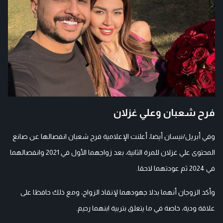
فرح شعبان وعلي غزلان
وفي أبريل/نيسان أيضا، أعلنت الإعلامية فرح شعبان انفصالها عن صانع
المحتوى علي غزلان للمرة الثانية، بعد زواجهما الأول في 2021 وانفصالهما
في 2024 ثم عودتهما لاحقا.
وأكد الزوجان أنهما بذلا جهودهما لإنقاذ الزواج، ومع ذلك حافظا على
علاقة ودية، خاصة في ما يتعلق بتربية ابنهما رحيم.