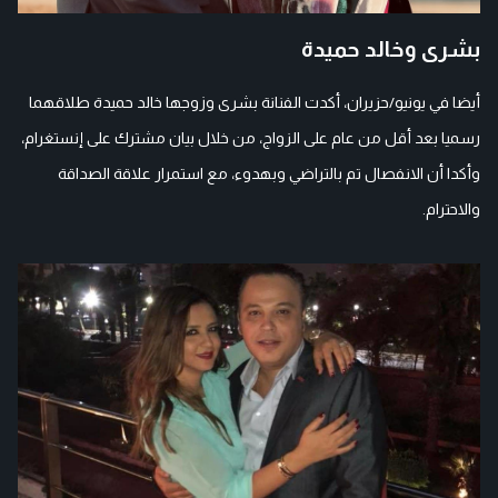
بشرى وخالد حميدة
أيضا في يونيو/حزيران، أكدت الفنانة بشرى وزوجها خالد حميدة طلاقهما
رسميا بعد أقل من عام على الزواج، من خلال بيان مشترك على إنستغرام،
وأكدا أن الانفصال تم بالتراضي وبهدوء، مع استمرار علاقة الصداقة
والاحترام.