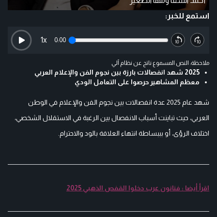
أحمد السقا ومها الصغير
استمع للخبر:
1
x
0:00
ملاحظة: النص المسموع ناتج عن نظام آلي
2025 شهد انفصالات بارزة بين نجوم الفن والإعلام العربي
معظم المشاهير حرصوا على التعامل الودي
شهد عام 2025 عدة انفصالات بين نجوم الفن والإعلام في الوطن
العربي، حيث تباينت أسباب الانفصال بين الرغبة في الاستقلال الشخصي،
اختلاف الرؤى، أو بببساطة انتهاء العلاقة بالود والاحترام.
اقرأ أيضا : فنانون عرب دخلوا القفص الذهبي 2025