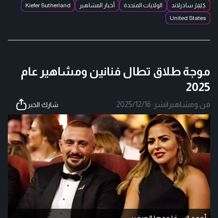
كِيْفِرْ ساذرلاند
الولايات المتحدة
أخبار المشاهير
Kiefer Sutherland
United States
موجة طلاق تطال فنانين ومشاهير عام
2025
فن ومشاهير
|
نشر:
2025/12/16
شارك الخبر