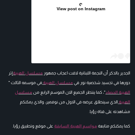
View post on Instagram
الجدير بالذكر أن النجمة اللبنانية لاقت اعجاب جمهور
مسلسل الهيبة
إثر
دورها في تجسيد شخصية نور في
مسلسل الهيبة
في موسمه الثالث "
الهيبة الحصاد
"، كما ينتظر الجميع الان الموسم الرابع من
مسلسل
الهيبة
الذي سينطلق عرضه في الاول من نوفمير، والذي يمكنكم
مشاهدته على قناة رؤيا.
كما يمكنكم متابعة
مواسم الهيبة السابقة
على موقع وتطبيق رؤيا.