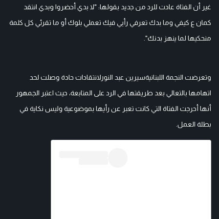
غير أن الفتاة عادت للرد من جديد بقولها: "لا بدي أحضروا وبدي انتقد
كمان ع كيفي وما بدك تعرفي رأيي فيك تعملي بلوك أو ما تقرئي كل كلمة
منحكيها لما ينهز بدنك".
وتعرضت النجمة اللبنانيةسيرين عبد النورلانتقادات حادة وصلت لحد
اتهامها بالتعالي بعد طريقتها في الرد على المتابعة، حيث اعتبر الجمهور
أنها أحرجت الفتاة التي كانت تعبر عن رأيها بموضوعية وليس نكاية في
بطلة العمل.