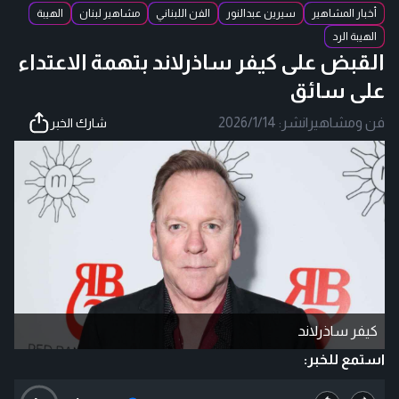
أخبار المشاهير
سيرين عبدالنور
الفن اللبناني
مشاهير لبنان
الهيبة
الهيبة الرد
القبض على كيفر ساذرلاند بتهمة الاعتداء
على سائق
فن ومشاهير
|
نشر:
2026/1/14
شارك الخبر
كيفر ساذرلاند
استمع للخبر: