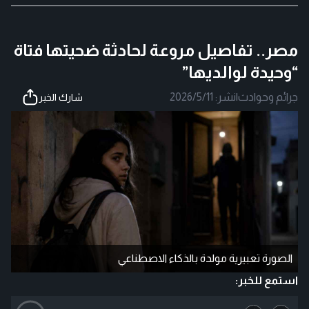
مصر.. تفاصيل مروعة لحادثة ضحيتها فتاة
“وحيدة لوالديها”
جرائم وحوادث
|
نشر:
2026/5/11
شارك الخبر
الصورة تعبيرية مولدة بالذكاء الاصطناعي
استمع للخبر: