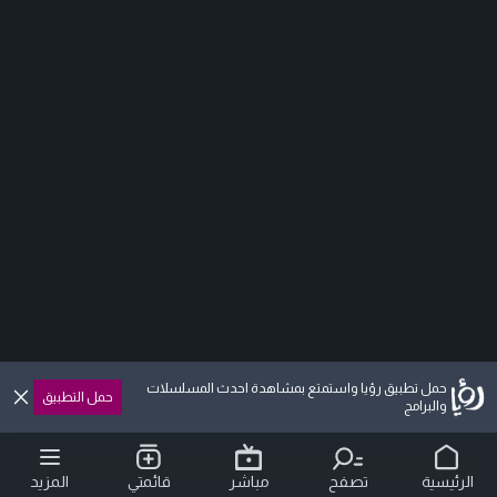
حمل تطبيق رؤيا واستمتع بمشاهدة احدث المسلسلات
حمل التطبيق
والبرامج
الرئيسية
تصفح
مباشر
قائمتي
المزيد