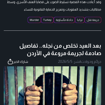
وقد أعادت هذه القضية تسليط الضوء على قضايا العنف الأسري، وسط
مطالبات بتشديد العقوبات وتعزيز الحماية القانونية للنساء.
جريمة قتل
تركيا
حادثة مأساوية
Turkey
Murder
بعد العيد تخلص من نجله.. تفاصيل
صادمة لجريمة مروعة في الأردن
جرائم وحوادث
|
نشر:
2026/5/5
شارك الخبر