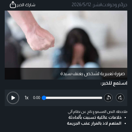
جرائم وحوادث
|
نشر:
2026/5/12
شارك الخبر
صورة تعبيرية لشخص يعنف سيدة
استمع للخبر:
1
x
0:00
ملاحظة: النص المسموع ناتج عن نظام آلي
خلافات عائلية تسببت بٱلحادثة
المتهم لاذ بالفرار عقب الجريمة