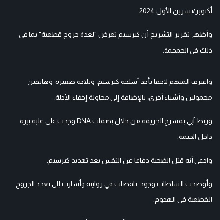
أكتوبر/تشرين الأول 2024.
وأظهر تقرير التشريح أن كيرسيم تعرض "لعدة جروح قطعية" بما في
ذلك في الجمجمة.
واعترف المتهم لاحقا بأخذ أسلحة كيرسيم، وثلاجة صغيرة، وهاتفين
محمولين وأشياء أخرى، بالإضافة إلى محاولة إخفاء الأدلة.
وربط آبي بمسرح الجريمة من خلال بصمات DNA وجدت على علبة بيرة
داخل الخيمة.
وادعى أنه قتل الضحية دفاعا عن النفس بعد تهديد كيرسيم.
وأوضحت السلطات وجود تناقضات في روايته وأشارت إلى تعدد الجروح
القطعية في الهجوم.