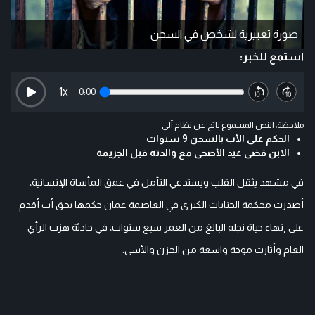
صورة تعبيرية لشخص في السجن
استمع للخبر:
1
x
0:00
ملاحظة: النص المسموع ناتج عن نظام آلي
الحكم على الأب بالسجن 9 سنوات
الابن قضى عيد الأضحى مع والدته قبل الجريمة
في مشهد يثقل القلب ويستدعي التأمل في عمق المأساة الإنسانية،
أصدرت محكمة الجنايات الكبرى في العاصمة عمان حكمها بحق أب أقدم
على إنهاء حياة نجله البالغ من العمر سبع سنوات، في حادثة هزت الرأي
العام وأثارت موجة واسعة من الحزن والأسى.