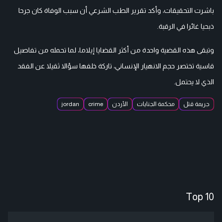
باشرت التحقيقات، وأكد تقرير الطب الشرعي أن سبب الوفاة كان جرحا
ذبحيا غائرا في الرقبة.
وتبقى هذه القضية واحدة من أكثر القضايا إيلاما، لما تحمله من تفاصيل
قاسية تختصر حجم الانهيار الإنساني، تاركة خلفها سؤالا ثقيلا عن الفقد
الذي لا يحتمل.
جريمة قتل
محكمة الجنايات
الأردن
crime
jordan
Top 10