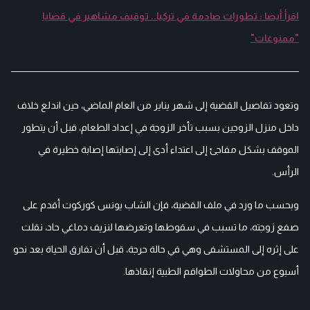
اقرأ أيضا : تطورات صادمة في تركيا.. توقيف مشاهير في قضايا
"ممنوعات"
وتعود تفاصيل القضية إلى شهر يناير من العام الماضي، حين اندلع خلاف
داخل منزل الزوجين بسبب تأخر الزوجة في إعداد الطعام، قبل أن يتطور
الموقف بشكل مفاجئ إلى اعتداء أدى إلى إصابتها إصابة خطيرة في
الرأس.
وبحسب ما ورد في ملف القضية، فإن الشاب يونس كوركوت أقدم على
صفع زوجته، ما تسبب في سقوطها وتعرضها لنزيف دماغي حاد، نقلت
على إثره إلى المستشفى وهي في حالة حرجة، قبل أن تفارق الحياة بعد نحو
أسبوع من محاولات الطواقم الطبية إنقاذها.