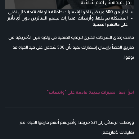
رجل مندهش أمام شاشة
أكثر من 500 مريض تلقوا إشعارات خاطئة بالوفاة نتيجة خلل تقني
المشكلة تم حلها، وأرسلت اعتذارات لجميع المتأثرين دون أي تأثير
على حالتهم الصحية
قامت إحدى الشركات الكبرى للرعاية الصحية في ولاية مين الأمريكية عن
طريق الخطأ بإرسال إشعارات تفيد بأن 500 شخص على قيد الحياة قد
توفوا.
اقرأ أيضا : تغييرات جديدة قادمة على "واتساب"
ووصلت الرسائل إلى 531 مريضا، وأخبرتهم أنهم فارقوا الحياة، مع
تعليمات لأقاربهم.