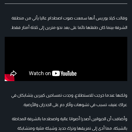
وقالت كيلا بوريس أنها سمعت صوت اصطدام عاليا يأتي من منطقة
الشرفة بينما كان طفلها نائما على بعد نحو مترين إلى ثلاثة أمتار فقط.
ولكنها عندما خرجت للاستطلاع، وجدت تمساحين كبيرين يتشابكان في
عراك عنيف، تسبب في تشوهات وآثار دم على الجدران والأرضية.
وأضافت أن الحيوانين أصدرا أصواتا عالية واصطدما بالشرفة المحاطة
بالشبكة، مما أدى إلى تمزيقها وترك حديد وشبكة مثنية ومتشابكة