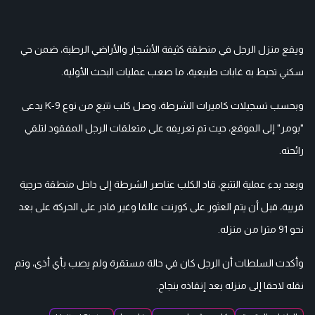
ويقع منزل الرجل في منطقة كثيفة الأشجار والأراضي الرطبة، ضمن حي
سكني تحيط به غابات طبيعية، ما صعب عمليات البحث الأولية.
وبحسب تسجيلات كاميرات الشرطة، وصل كلب تتبع من نوع K-9 يدعى
"بومر" إلى الموقع، حيث تم تعريفه على متعلقات الرجل المفقود لتلقي
رائحته.
وبعد بدء عملية التتبع، قاد الكلب عناصر الشرطة إلى داخل منطقة حرجية
قريبة، قبل أن يتم العثور على كورنت عالقا وغير قادر على الحركة على بعد
نحو 91 مترا من منزله.
وأكدت السلطات أن الرجل كان في حالة مستقرة ولم يصب بأي أذى، وتم
نقله لاحقا إلى منزله بعد إنقاذه بنجاح.