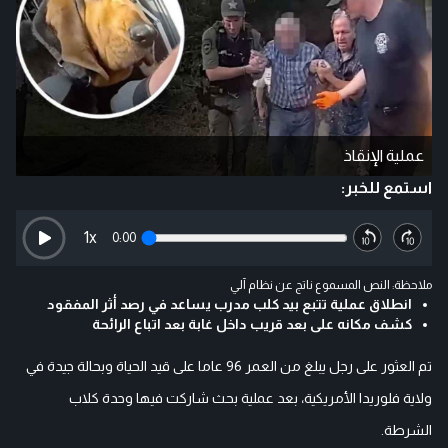
عملية الإنقاذ
استمع للخبر:
1
x
0:00
ملاحظة: النص المسموع ناتج عن نظام آلي
انطلاق عملية تتبع بيد كلب مدرب يساعد في رصد أثر المفقود
كشف مكانه على بعد قريب داخل غابة بعد اتباع الرائحة
تم العثور على رجل يبلغ من العمر 96 عاما على قيد الحياة وبحالة جيدة في
ولاية فلوريدا الأمريكية، بعد عملية بحث شاركت فيها وحدة كلاب
الشرطة.