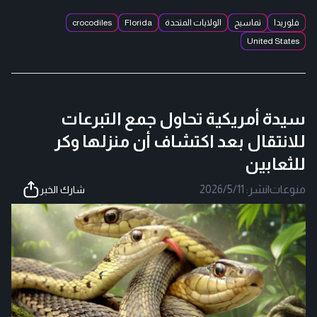
فلوريدا
تماسيح
الولايات المتحدة
Florida
crocodiles
United States
سيدة أمريكية تحاول جمع التبرعات
للانتقال بعد اكتشاف أن منزلها وكر
للثعابين
منوعات
|
نشر:
2026/5/11
شارك الخبر