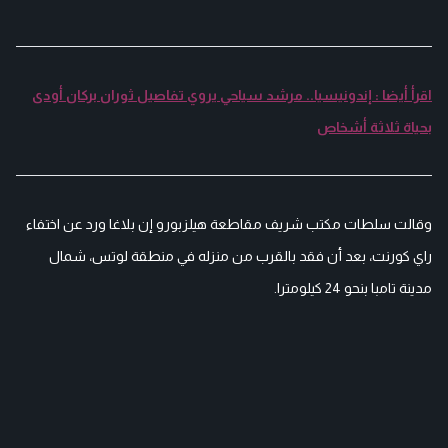
اقرأ أيضا : إندونيسيا.. مرشد سياحي يروي تفاصيل ثوران بركان أودى
بحياة ثلاثة أشخاص
وقالت سلطات مكتب شريف مقاطعة هيلزبورو إن بلاغا ورد عن اختفاء
راي كورنت، بعد أن فقد بالقرب من منزله في منطقة لوتس، شمال
مدينة تامبا بنحو 24 كيلومترا.