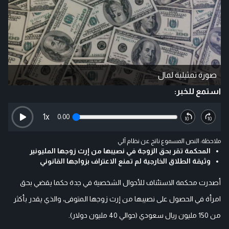
صورة تمثيلية لمال
استمع للخبر:
1
x
0:00
ملاحظة: النص المسموع ناتج عن نظام آلي
المحكمة تقر بحق الزوجة في نصيبها من إرث زوجها المليونير
وثيقة الطلاق الخارجية لم تمنع الاعتراف بزواجها القانوني
أصدرت محكمة الاستئناف للأحوال الشخصية في جدة حكما يقضي بحق
امرأة في الحصول على نصيبها من إرث زوجها المتوفى، والذي يقدر بأكثر
من 150 مليون ريال سعودي (حوالي 40 مليون دولار).