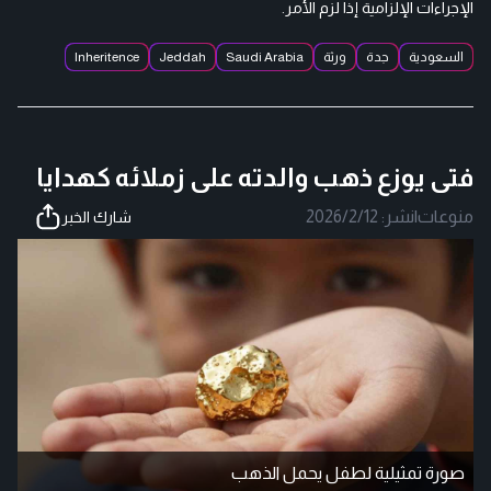
الإجراءات الإلزامية إذا لزم الأمر.
السعودية
جدة
ورثة
Saudi Arabia
Jeddah
Inheritence
فتى يوزع ذهب والدته على زملائه كهدايا
منوعات
|
نشر:
2026/2/12
شارك الخبر
صورة تمثيلية لطفل يحمل الذهب