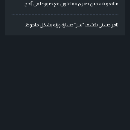
متابعو ياسمين صبري يتفاعلون مع صورها في ٱلحج
تامر حسني يكشف "سر" خسارة وزنه بشكل ملحوظ