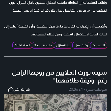
وقالت السلطات إن العاملة طعنت الطفل بسكين داخل المنزل، دون
الكشف عن مزيد من التفاصيل حول ظروف الواقعة أو عمر الضحية.
وأضافت أن الإجراءات القانونية جارية بحق المتهمة، وأن القضية أحيلت إلى
النيابة العامة لاستكمال التحقيق وفق نظام السعودية.
السعودية
وفاة طفل
عاملة منزل
Saudi Arabia
Child killed
سيدة تورث الملايين من زوجها الراحل
رغم "وثيقة طلاقهما"
منوعات
|
نشر:
2026/2/17
شارك الخبر