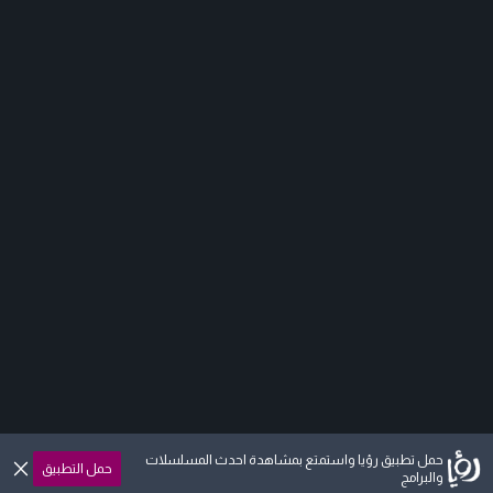
حمل تطبيق رؤيا واستمتع بمشاهدة احدث المسلسلات
حمل التطبيق
والبرامج