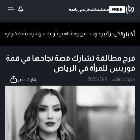
مسلسلات
برامج
رياضة
FREE
أخبار
الكل
جرائم وحوادث
فن ومشاهير
منوعات
دراما وسينما
تكنولوجيا
ش
فرح مطالقة تشارك قصة نجاحها في قمة
فوربس للمرأة في الرياض
منوعات
|
نشر:
2025/11/4
شارك الخبر