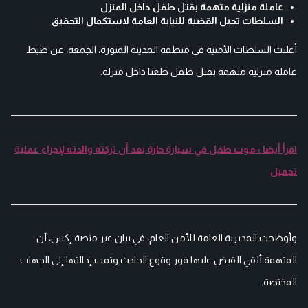
عاملة منزلية متهمة بقتل طفل داخل المنزل
السلطات تحيل القضية للنيابة العامة لاستكمال التحقيق
أعلنت السلطات الأمنية في منطقة المدينة المنورة، الجمعة، عن ضبط
عاملة منزلية متهمة بقتل طفل طعنا داخل منزله.
اقرأ أيضا : موت طفل في سيارة حارة بعد أن تركته والدته لإجراء عملية
تجميل
وأوضحت المديرية العامة للأمن العام، في بيان عبر منصة إكس، أن
المتهمة ألقي القبض عليها فور وقوع الحادث وتمت إحالتها إلى الجهات
المختصة.