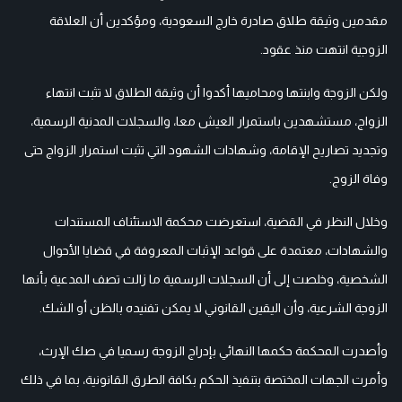
مقدمين وثيقة طلاق صادرة خارج السعودية، ومؤكدين أن العلاقة
الزوجية انتهت منذ عقود.
ولكن الزوجة وابنتها ومحاميها أكدوا أن وثيقة الطلاق لا تثبت انتهاء
الزواج، مستشهدين باستمرار العيش معا، والسجلات المدنية الرسمية،
وتجديد تصاريح الإقامة، وشهادات الشهود التي تثبت استمرار الزواج حتى
وفاة الزوج.
وخلال النظر في القضية، استعرضت محكمة الاستئناف المستندات
والشهادات، معتمدة على قواعد الإثبات المعروفة في قضايا الأحوال
الشخصية، وخلصت إلى أن السجلات الرسمية ما زالت تصف المدعية بأنها
الزوجة الشرعية، وأن اليقين القانوني لا يمكن تفنيده بالظن أو الشك.
وأصدرت المحكمة حكمها النهائي بإدراج الزوجة رسميا في صك الإرث،
وأمرت الجهات المختصة بتنفيذ الحكم بكافة الطرق القانونية، بما في ذلك