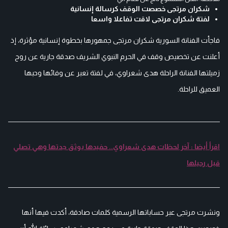
شكران مرتجى خصصت الوقف كرسالة إنسانية
لفتة شكران مرتجى لاقت تفاعلا واسعا
فاجأت الفنانة السورية شكران مرتجى جمهورها بخطوة إنسانية مؤثرة، إذ
أعلنت عن تخصيص وقف في الحرم النبوي الشريف صدقة جارية عن روح
زميلتها الفنانة الراحلة هدى شعراوي، في لفتة تعبر عن وفائها وحبها
العميق للراحلة.
اقرأ أيضا : آخر لحظات هدى شعراوي.. حفيدها يوثق جدتها وهي تصلي
قبل رحيلها
ونشرت مرتجى عبر حساباتها الرسمية كلمات صادقة، أكدت فيها أنها