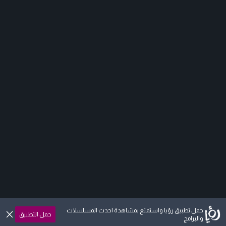
حمل تطبيق رؤيا واستمتع بمشاهدة احدث المسلسلات
حمل التطبيق
والبرامج