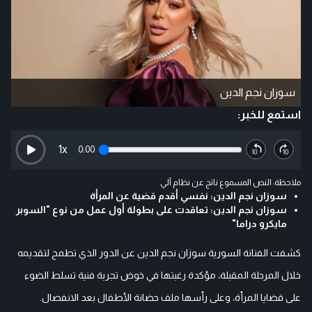
سوزان نجم الدين
استمع للخبر:
1
x
0:00
ملاحظة: النص المسموع ناتج عن نظام آلي
سوزان نجم الدين: نفسي أقدم قضية عن المرأة
سوزان نجم الدين: تعاقدت على بطولة أول عمل من نوع "السوبر
مايكرو دراما"
كشفت الفنانة السورية سوزان نجم الدين عن الدور الذي تطمح لتقديمه
خلال المرحلة المقبلة، مؤكدة رغبتها في خوض تجربة فنية تسلط الضوء
على قضايا المرأة، وعلى رأسها ملف حضانة الأطفال بعد الانفصال.