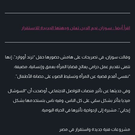
اقرأ أيضا : سوزان نجم الدين تعلن وجهتها الجديدة للاستقرار
وقالت سوزان، في تصريحات على هامش حضورها حفل “ترند أووارد”، إنها
تتمنى تقديم عمل درامي يعالج قضايا المرأة بعمق وإنسانية، مضيفة:
“نفسي أقدم قضية عن المرأة وتسليط الضوء على حضانة الأطفال”.
وفي حديثها عن تأثير منصات التواصل الاجتماعي، أوضحت أن “السوشال
ميديا بتأثر بشكل سلبي على كل الناس، وفيه ناس بتستخدمها بشكل
إيجابي”، مشيرة إلى ازدواجية تأثيرها في الحياة اليومية.
مشروعات فنية جديدة واستقرار في مصر