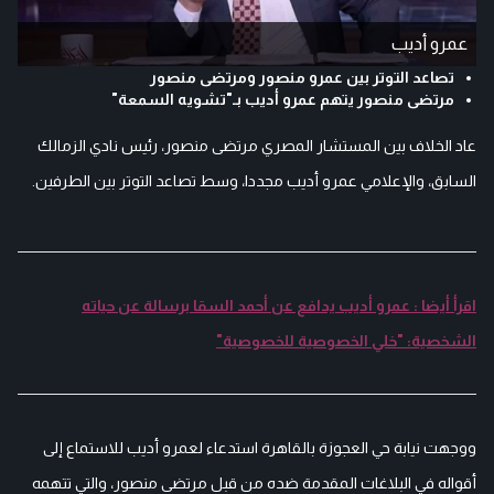
عمرو أديب
تصاعد التوتر بين عمرو منصور ومرتضى منصور
مرتضى منصور يتهم عمرو أديب بـ"تشويه السمعة"
عاد الخلاف بين المستشار المصري مرتضى منصور، رئيس نادي الزمالك
السابق، والإعلامي عمرو أديب مجددا، وسط تصاعد التوتر بين الطرفين.
اقرأ أيضا : عمرو أديب يدافع عن أحمد السقا برسالة عن حياته
الشخصية: "خلي الخصوصية للخصوصية"
ووجهت نيابة حي العجوزة بالقاهرة استدعاء لعمرو أديب للاستماع إلى
أقواله في البلاغات المقدمة ضده من قبل مرتضى منصور، والتي تتهمه