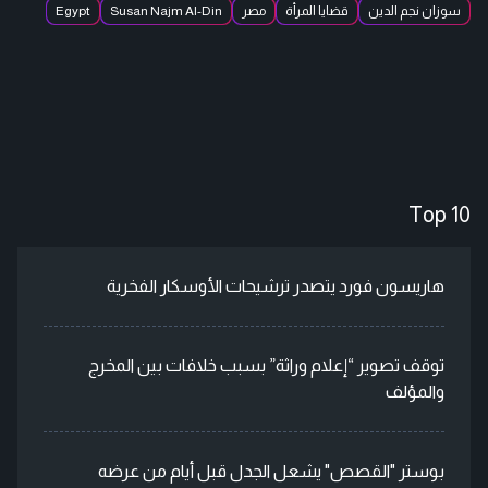
سوزان نجم الدين
قضايا المرأة
مصر
Susan Najm Al-Din
Egypt
Top 10
هاريسون فورد يتصدر ترشيحات الأوسكار الفخرية
توقف تصوير “إعلام وراثة” بسبب خلافات بين المخرج
والمؤلف
بوستر "القصص" يشعل الجدل قبل أيام من عرضه