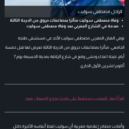
الراحل مصطفى سوليت
وفاة مصطفى سوليت متأثرا بمضاعفات حروق من الدرجة الثالثة
صدمة في الشارع المغربي بعد وفاة مصطفى سوليت
توفي الفنان المغربي مصطفى سوليت الأحد في مستشفى طنجة
الجامعي، متأثرا بمضاعفات حروق من الدرجة الثالثة تعرض لها قبل خمسة
أيام، نتيجة اعتداء وحشي وقع في شارع الزلاقة بمدينة الحسيمة يوم 7
أكتوبر/تشرين الأول الجاري.
اقرأ أيضا : المغرب يستيقظ على حادث مروع الجمعة - صور
وأفادت مصادر إعلامية مغربية أن سوليت لفظ أنفاسه الأخيرة داخل