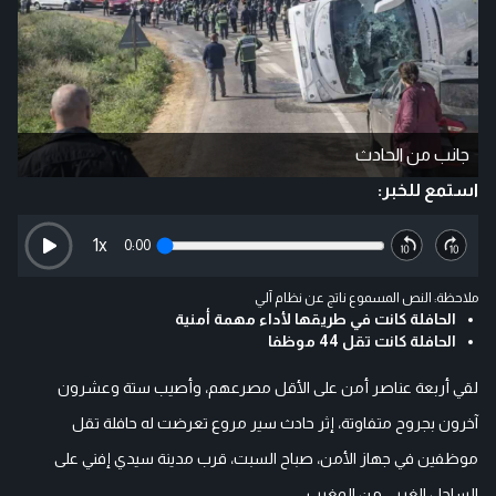
جانب من الحادث
استمع للخبر:
1
x
0:00
ملاحظة: النص المسموع ناتج عن نظام آلي
الحافلة كانت في طريقها لأداء مهمة أمنية
الحافلة كانت تقل 44 موظفا
لقي أربعة عناصر أمن على الأقل مصرعهم، وأصيب ستة وعشرون
آخرون بجروح متفاوتة، إثر حادث سير مروع تعرضت له حافلة تقل
موظفين في جهاز الأمن، صباح السبت، قرب مدينة سيدي إفني على
الساحل الغربي من المغرب.