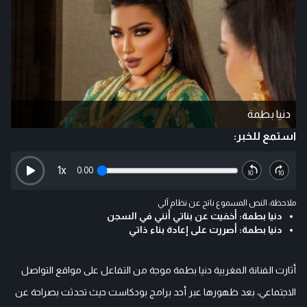
دنيا بطمة
استمع للخبر:
1
x
0:00
ملاحظة: النص المسموع ناتج عن نظام آلي
دنيا بطمة: أخفيت عن بناتي أنني في السجن
دنيا بطمة: أصررت على إعادة بناء ذاتي
أثارت الفنانة المغربية دنيا بطمة موجة من التفاعل على مواقع التواصل
الاجتماعي، بعد ظهورها عبر أحد برامج بودكاست حيث تحدثت بصراحة عن