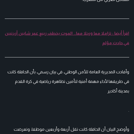
اقرأ أيضا : تزاملا معا ورحلا معا.. الموت يخطف ربيع عمر شابين أردنيين
في حادث مؤلم
وأفادت المديرية العامة للأمن الوطني، في بيان رسمي، بأن الحافلة كانت
في طريقها لأداء مهمة أمنية لتأمين تظاهرة رياضية في كرة القدم
بمدينة أكادير
.
وأوضح البيان أن الحافلة كانت تقل أربعة وأربعين موظفا، وتعرضت