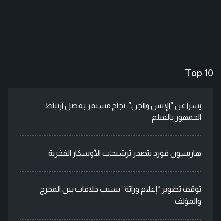
Top 10
يسرا عن “الإنس والجن”: نجاح مستمر بفضل ارتباط
الجمهور بالفيلم
هاريسون فورد يتصدر ترشيحات الأوسكار الفخرية
توقف تصوير “إعلام وراثة” بسبب خلافات بين المخرج
والمؤلف