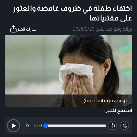
اختفاء طفلة في ظروف غامضة والعثور
على مقتنياتها
جرائم وحوادث
|
نشر:
2026/2/20
شارك الخبر
صورة تعبيرية لسيدة تبكي
استمع للخبر:
1
x
0:00