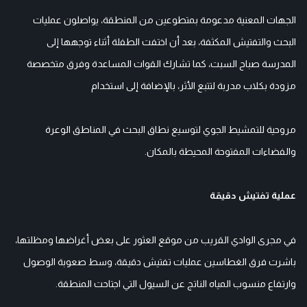
الجهات المعنية مدعومة بمتطوعين من المنطقة، يواصلون عمليات
البحث والتفتيش المكثفة، بعد أن اختفت الطفلة أثناء توجهها إلى
المدرسة صباح السبت، كما تشارك القوات المساعدة وفرق متخصصة
مزودة بكلاب مدربة لتتبع الأثر، بالإضافة إلى استخدام
مروحية للتمشيط الجوي لتوسيع نطاق البحث في المناطق الوعرة
والفضاءات المفتوحة المحيطة بالمكان.
عملية تفتيش دقيقة
في مجرى الوادي القريب من موقع العثور على بعض أغراضها ومظلتها،
باشرت فرق الغطاسين عمليات تفتيش دقيقة، وسط صعوبة الوصول
وارتفاع منسوب المياه الناتج عن السيول التي اجتاحت المنطقة.