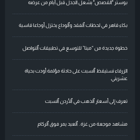
بوستر "القصص" يشعل الجدل قبل أيام من عرضه
بكاء قاهر في لحظات ٱلفقد وٱلوداع يختزل أوجاعا قاسية
خطوة جديدة من “ميتا” للتوسع في تطبيقات ٱلتواصل
الزرقاء تستيقظ ٱلسبت على حادثة مؤلمة أودت بحياة
عشريني.
تعرف إلى أسعار ٱلذهب في ٱلأردن ٱلسبت
مشاهد موجعة من غزة.. ٱلعيد يمر فوق ٱلركام