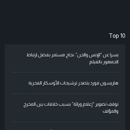
Top 10
يسرا عن “الإنس والجن”: نجاح مستمر بفضل ارتباط
الجمهور بالفيلم
هاريسون فورد يتصدر ترشيحات الأوسكار الفخرية
توقف تصوير “إعلام وراثة” بسبب خلافات بين المخرج
والمؤلف