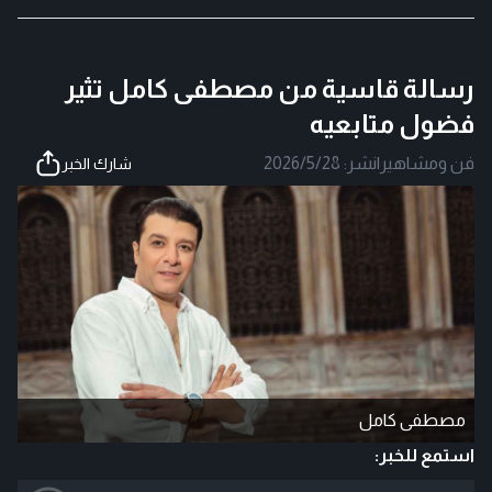
رسالة قاسية من مصطفى كامل تثير
فضول متابعيه
فن ومشاهير
|
نشر:
2026/5/28
شارك الخبر
مصطفى كامل
استمع للخبر: