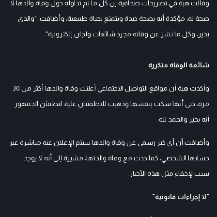
وقالت هبة في تصريحات صحافية إن كل ما تم تداوله حول وفاة والدها لا
صحة له، مؤكدة أنه بصحة جيدة ويتمتع بحياة طبيعية، وأضافت: "والدي
بخير، وكل ما نشر عن وفاته مجرد شائعات ولجان إلكترونية".
شائعة الوفاة متكررة
وأكدت هبة أن مواقع التواصل الاجتماعي أعلنت وفاة والدها أكثر من 30
مرة، حتى أنها شكت بنفسها وذهبت للاطمئنان عليه، لتطمئن الجمهور
أنه بخير والحمد لله.
وأضافت أن أي خبر رسمي عن وفاة والدها سيتم الإعلان عنه مباشرة عبر
حسابها الشخصي، كما حدث مع وفاة والدتها، مشيرة إلى أنه لا يوجد
سبب لإخفاء مثل هذه الأخبار.
"لا إجراءات قانونية"