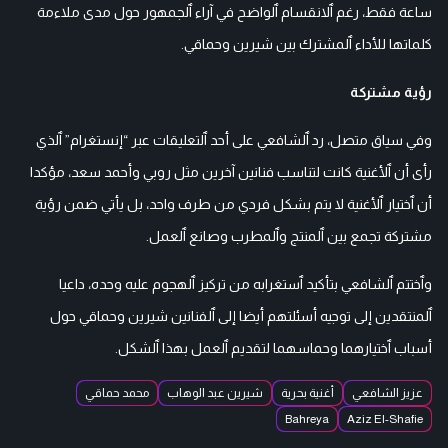
ساعة فقط، رغم ٱلانقسام ٱلواضح في آراء ٱلجمهور حول مدى ملاءمة
كلماتها للأداء ٱلمشترك بين شيرين وحماقي.
رؤية مشتركة
وفي سياق متصل، رد ٱلشافعي على أحد ٱلتعليقات عبر “إنستغرام” ٱلذي
رأى أن ٱلأغنية كانت لتناسب فنانين آخرين مثل روبي وأحمد سعد، مؤكدا
أن ٱختيار ٱلأغنية لا يتم بشكل فردي من طرف واحد، بل يأتي ضمن رؤية
مشتركة تجمع بين ٱلمنتج وٱلمطرب وصانع ٱلعمل.
وٱختتم ٱلشافعي بتأكيد ٱستغرابه من تركيز ٱلهجوم عليه وحده، داعيا
ٱلمنتقدين إلى توجيه أسئلتهم أيضا إلى ٱلفنانين شيرين وحماقي حول
أسباب ٱختيارهما وحماسهما لتقديم ٱلعمل بهذا ٱلشكل.
عزيز الشافعي
أغنية بحرية
شيرين عبد الوهاب
محمد حماقي
Bahreya
Aziz El-Shafie