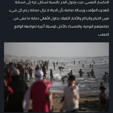
الانكسار النفسي، حيث يتحول البحر بالنسبة لسكان غزة إلى مساحة
للهدوء المؤقت ورسالة صامتة بأن الحياة لا تزال ممكنة رغم كل شيء.
فبين الخيام والركام والأخبار الثقيلة، يحاول الأهالي حماية ما تبقى من
تفاصيلهم اليومية، والتمسك بالأمل كوسيلة أخيرة لمواجهة الواقع
الصعب.