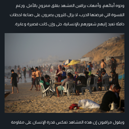
وجوه أبنائهم، وأمهات يراقبن المشهد بقلق ممزوج بالأمل. ورغم
القسوة التي فرضتها الحرب، لا يزال كثيرون يصرون على صناعة لحظات
دافئة تعيد إليهم شعورهم بالإنسانية، حتى وإن كانت قصيرة وعابرة.
ويقول مراقبون إن هذه المشاهد تعكس قدرة الإنسان على مقاومة