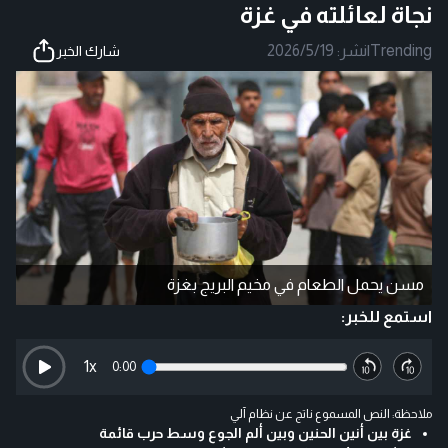
نجاة لعائلته في غزة
Trending
|
نشر:
2026/5/19
شارك الخبر
مسن يحمل الطعام في مخيم البريج بغزة
استمع للخبر:
1
x
0:00
ملاحظة: النص المسموع ناتج عن نظام آلي
غزة بين أنين الحنين وبين ألم الجوع وسط حرب قائمة