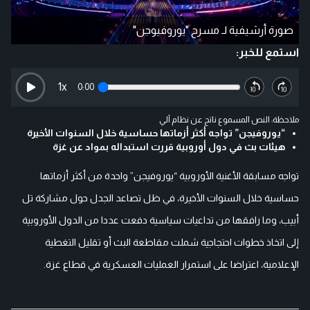
صورة أرشيفية لـ مسرح "يوروفيوجن"
استمع للخبر:
1
x
0:00
ملاحظة: النص المسموع ناتج عن نظام آلي
“يوروفيجن” تواجه أكثر أزماتها حساسية خلال السنوات الأخيرة
هيئات بث في دول أوروبية قررت استبداله بمواد عن غزة
تواجه مسابقة الأغنية الأوروبية “يوروفيجن” واحدة من أكثر أزماتها
حساسية خلال السنوات الأخيرة، في ظل تصاعد الجدل حول مشاركة تل
أبيب، وما رافقها من تداعيات سياسية دفعت عددا من الدول الأوروبية
إلى اتخاذ خطوات احتجاجية شملت مقاطعة البث أو تقليل التغطية
الإعلامية، اعتراضا على استمرار العمليات العسكرية في قطاع غزة.