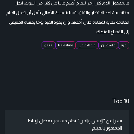
فالمعمول الذي كان رمزا للفرح أصبح غائبا عن كثير من البيوت، لتحل
مكانه مشاهد الانتظار والقلق، فيما يتمسك الأهالي بأمل أن تحمل الأيام
القادمة نهاية لمعاناة طال أمدها، وأن يعود العيد يوما بمعناه الحقيقي
إلى القطاع المنهك.
غزة
فلسطين
عيد الأضحى
Palestine
gaza
Top 10
يسرا عن “الإنس والجن”: نجاح مستمر بفضل ارتباط
الجمهور بالفيلم