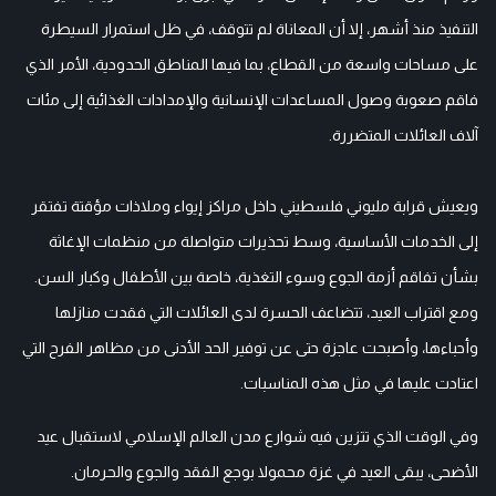
التنفيذ منذ أشهر، إلا أن المعاناة لم تتوقف، في ظل استمرار السيطرة
على مساحات واسعة من القطاع، بما فيها المناطق الحدودية، الأمر الذي
فاقم صعوبة وصول المساعدات الإنسانية والإمدادات الغذائية إلى مئات
آلاف العائلات المتضررة.
ويعيش قرابة مليوني فلسطيني داخل مراكز إيواء وملاذات مؤقتة تفتقر
إلى الخدمات الأساسية، وسط تحذيرات متواصلة من منظمات الإغاثة
بشأن تفاقم أزمة الجوع وسوء التغذية، خاصة بين الأطفال وكبار السن.
ومع اقتراب العيد، تتضاعف الحسرة لدى العائلات التي فقدت منازلها
وأحباءها، وأصبحت عاجزة حتى عن توفير الحد الأدنى من مظاهر الفرح التي
اعتادت عليها في مثل هذه المناسبات.
وفي الوقت الذي تتزين فيه شوارع مدن العالم الإسلامي لاستقبال عيد
الأضحى، يبقى العيد في غزة محمولا بوجع الفقد والجوع والحرمان.