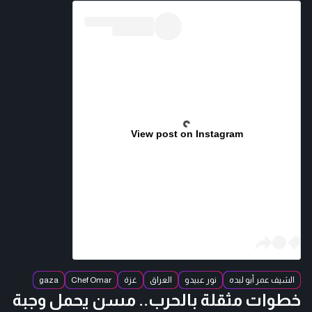
View post on Instagram
الشيف عمر أبو لبده
نور عبيدو
العراق
غزة
Chef Omar
gaza
خطوات مثقلة بالحرب.. مسن يحمل وجبة