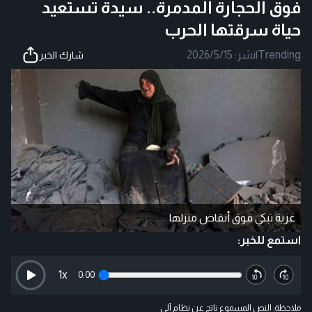
فوق الحجارة المدمرة.. سيدة تستعيد
حياة سرقتها الحرب
Trending
|
نشر:
2026/5/15
شارك الخبر
غزية تبكي فوق أنقاض منزلها
استمع للخبر:
1
x
0:00
ملاحظة: النص المسموع ناتج عن نظام آلي