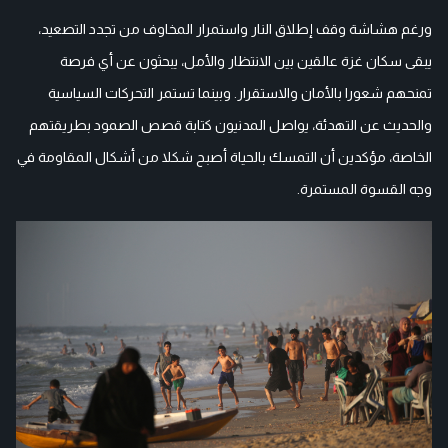
ورغم هشاشة وقف إطلاق النار واستمرار المخاوف من تجدد التصعيد،
يبقى سكان غزة عالقين بين الانتظار والأمل، يبحثون عن أي فرصة
تمنحهم شعورا بالأمان والاستقرار. وبينما تستمر التحركات السياسية
والحديث عن التهدئة، يواصل المدنيون كتابة قصص الصمود بطريقتهم
الخاصة، مؤكدين أن التمسك بالحياة أصبح شكلا من أشكال المقاومة في
وجه القسوة المستمرة.