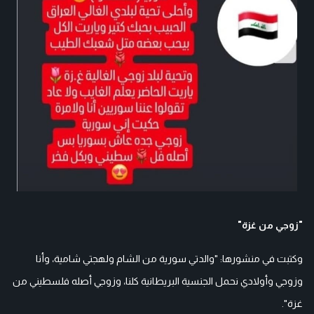
"زوجي من غزة"
وكتبت في منشورها: "والدتي سورية من الشام ولهجتي شامية، وأنا
وزوجي وأولادي نحمل الجنسية البريطانية كلنا، وزوجي أصله فلسطيني من
غزة".