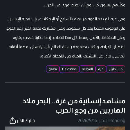
وكأنهم يعلنون كل يوم أن الحياة أقوى من الحرب.
وفي غزة، لم تعد القوة مرتبطة بالسلاح أو الإمكانات، بل بقدرة الإنسان
على الوقوف مجددا بعد كل سقوط، وعلى مشاركة لقمة الخبز رغم الجوع،
وعلى الاحتفاظ بالأمل وسط كل هذا الظلام. إنها حكاية شعب يقاوم
الانهيار بالإرادة، ويكتب بصموده رسالة للعالم بأن الإنسان، مهما أثقلته
المآسي، قادر على التشبث بالحياة حتى اللحظة الأخيرة.
فلسطين
غزة
المجاعة
Palestine
gaza
مشاهد إنسانية من غزة.. البحر ملاذ
الهاربين من وجع الحرب
Trending
|
نشر:
2026/5/16
شارك الخبر