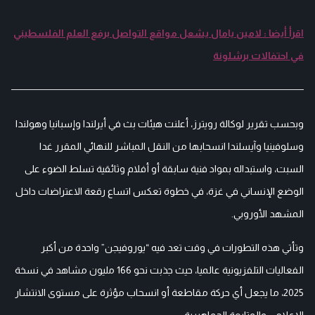
اقرأ أيضا : لامين يامال يشعل مواقع التواصل برفع العلم الفلسطيني
في احتفالات برشلونة
وبحسب تقرير لوكالة رويترز، أعلنت هيئات بث في أيرلندا وإسبانيا وهولندا
وسلوفينيا وآيسلندا انسحابها من النقل المباشر للنهائي المقرر غدا
السبت، واستبداله بمواد فنية سابقة أو أفلام وثائقية تسلط الضوء على
الوضع الإنساني في غزة، في خطوة تعكس اتساع رقعة الاعتراضات داخل
المشهد الأوروبي.
وتأتي هذه التطورات في وقت تعد فيه “يوروفيجن” واحدة من أكبر
الفعاليات التلفزيونية عالميا، حيث جذبت نحو 166 مليون مشاهد في نسخة
2025، ما يجعل أي حركة مقاطعة أو انسحاب مؤثرة على مستوى الانتشار
الإعلامي والمتابعة الجماهيرية.