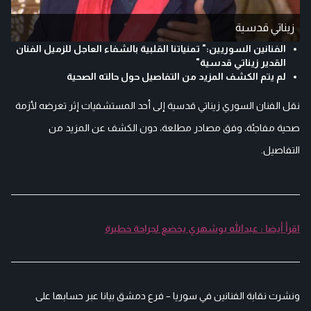
زيناتي قدسية
الفنانين السوريين:" تمنياتنا القلبية بالشفاء العاجل للزميل الفنان
القدير زيناتي قدسية"
لم يتم الكشف المزيد من التفاصيل حول حالته الصحية
نقل الفنان السوري زيناتي قدسية إلى أحد المستشفيات إثر تعرضه لأزمة
صحية مفاجئة، وفق مصادر مطلعة، دون الكشف عن المزيد من
التفاصيل.
اقرأ أيضا : عبدالله بوشهري يخضع لجراحة خطيرة
ونشرت نقابة الفنانين في سوريا – فرع دمشق بيانا عبر حسابها على