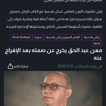
وفي ثمانينيات القرن الماضي، شكل قدسية مع الكاتب الراحل ممدوح
عدوان ثنائيا مسرحيا بارزا، قدما من خلاله أعمالا فنية وفكرية تحولت إلى
ظاهرة، متميزة بأسلوبها المسرحي الخاص وشخصيتها الإبداعية الفريدة.
زيناتي قدسية
الفنان السوري زيناتي قدسية
سوريا
Zinat Qudsiya
Syria
معن عبد الحق يخرج عن صمته بعد الإفراج
عنه
فن ومشاهير
|
نشر:
2026/5/10
شارك الخبر