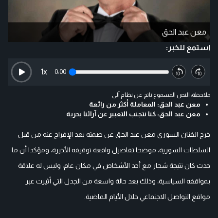
معن عبد الحق
استمع للخبر:
1
x
0:00
ملاحظة: النص المسموع ناتج عن نظام آلي
معن عبد الحق: المعاملة أكثر من رائعة
معن عبد الحق: كنا نتجنب التعبير عن آرائنا بحرية
خرج الفنان السوري معن عبد الحق عن صمته بعد الإفراج عنه من قبل
السلطات السورية، موضحا تفاصيل واقعة توقيفه الأخيرة، ومؤكدا أن ما
حدث كان نتيجة شجار مع أحد الأشخاص في مكان عام، وليس له علاقة
بمواقفه السياسية، وذلك بعد حالة واسعة من الجدل التي أثيرت عبر
مواقع التواصل الاجتماعي خلال الأيام الماضية.