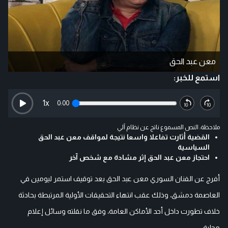
معن عبد الحق
استمع للخبر:
1
x
0:00
ملاحظة: النص المسموع ناتج عن نظام آلي
القضية أثارت تفاعلا واسعا نتيجة لمواقف معن عبد الحق
السياسية
احتجاز معن عبد الحق إثر مشادة مع شخص آخر
أفرج عن الفنان السوري معن عبد الحق بعد توقيف استمر ليومين في
العاصمة دمشق، وذلك عقب انتهاء التحقيقات الأولية المرتبطة بحادثة
خلاف تطورت داخل أحد الأماكن العامة، وفق ما نقلته وسائل إعلام
محلية.