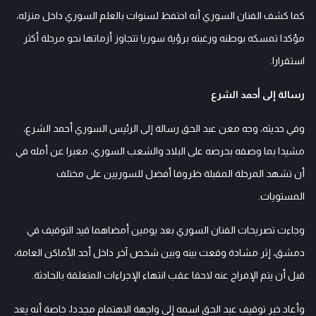
كما كشف الفنان السوري أنه احتفظ لسنوات بالعلم السوري داخل منزله،
مؤكدا تمسكه بوطنه ورغبته برؤية سوريا تتجاوز أزماتها نحو مرحلة أكثر
استقرارا.
رسالة إلى أحمد الشرع
وفي حديثه، وجه معن عبد الحق رسالة إلى الرئيس السوري أحمد الشرع،
مشيدا بما وصفه بحرصه على البلاد والشعب السوري، معبرا عن أمله في
أن تشهد المرحلة المقبلة ظروفا أفضل للسوريين على مختلف
المستويات.
وجاءت تصريحات الفنان السوري بعد يومين أمضاهما قيد التوقيف في
دمشق، إثر مشادة وقعت بينه وبين شخص آخر داخل أحد الأماكن العامة،
قبل أن يتم الإفراج عنه لاحقا عقب انتهاء الإجراءات المتعلقة بالحادثة.
وأعاد خبر توقيف عبد الحق اسمه إلى واجهة الاهتمام مجددا، خاصة أنه يعد