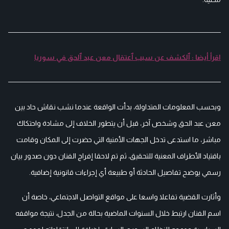
اقرأ أيضا : ٱلكشف عن سبب ٱعتقال معن عبد ٱلحق في سوريا
وبحسب المعلومات المتداولة، بدأت الواقعة عندما نشب نقاش حاد بين
معن عبد الحق وشخص آخر، قبل أن يتطور الخلاف إلى مشادة واحتكاك
مباشر، ما استدعى تدخل الجهات الأمنية التي حضرت إلى المكان وقامت
باقتياد الأطراف المعنية للتحقيق، ثم تم لاحقا إفراج الفنان دون صدور بيان
رسمي يوضح تفاصيل الحادثة أو طبيعة أي إجراءات قانونية إضافية.
وأثارت القضية تفاعلا واسعا على مواقع التواصل الاجتماعي، خاصة أن
اسم الفنان ارتبط خلال السنوات الماضية بحالة من الجدل، نتيجة مواقفه