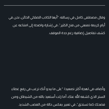
وقال مصطفى كامل في رسالته: “أيها الكاذب الضلالي الخائن، نحن في
أيام كريمة تمنعني من فتح الكثير”، في إشارة واضحة إلى امتناعه عن
كشف تفاصيل إضافية رغم حدة الموقف.
وأضاف في لهجة أكثر تصعيدا: “على ما يبدو أنك ترغب في رفع غطاء
الستر الذي كشفه الله عنك، أما زلت أستعيذ بالله من الشيطان ومن
فضحك كما تستحق”، في تعبير يعكس حالة من الغضب الشديد.