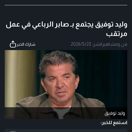
وليد توفيق يجتمع بـ صابر الرباعي في عمل
مرتقب
فن ومشاهير
|
نشر:
2026/5/28
شارك الخبر
وليد توفيق
استمع للخبر: