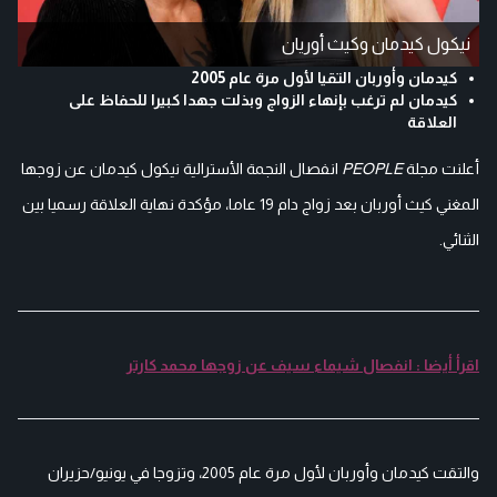
نيكول كيدمان وكيث أوريان
كيدمان وأوربان التقيا لأول مرة عام 2005
كيدمان لم ترغب بإنهاء الزواج وبذلت جهدا كبيرا للحفاظ على
العلاقة
أعلنت مجلة
PEOPLE
انفصال النجمة الأسترالية نيكول كيدمان عن زوجها
المغني كيث أوربان بعد زواج دام 19 عاما، مؤكدة نهاية العلاقة رسميا بين
الثنائي.
اقرأ أيضا : انفصال شيماء سيف عن زوجها محمد كارتر
والتقت كيدمان وأوربان لأول مرة عام 2005، وتزوجا في يونيو/حزيران