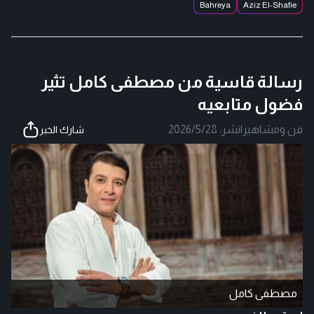
Bahreya
Aziz El-Shafie
رسالة قاسية من مصطفى كامل تثير
فضول متابعيه
فن ومشاهير
|
نشر:
2026/5/28
شارك الخبر
مصطفى كامل