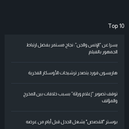
Top 10
يسرا عن “الإنس والجن”: نجاح مستمر بفضل ارتباط
الجمهور بالفيلم
هاريسون فورد يتصدر ترشيحات الأوسكار الفخرية
توقف تصوير “إعلام وراثة” بسبب خلافات بين المخرج
والمؤلف
بوستر "القصص" يشعل الجدل قبل أيام من عرضه