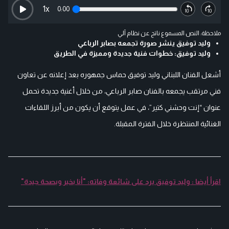
1
x
0:00
ملاحظة: النص المسموع ناتج عن نظام آلي
وليد توفيق ينشر صورة تجمعه بصابر الرباعي
وليد توفيق: خطوات فنية جديدة ومميزة في الطريق
أشعل الفنان اللبناني وليد توفيق حماس جمهوره بعد إعلانه عن تعاون
فني مرتقب يجمعه بالفنان صابر الرباعي، من خلال أغنية جديدة تحمل
عنوان “إنت وحشني كتير”، في عمل يتوقع أن يكون من أبرز اللقاءات
الغنائية المنتظرة خلال الفترة المقبلة.
اقرأ أيضا : وليد توفيق يرد على شائعة وفاته: "أنا بخير وبصحة جيدة"