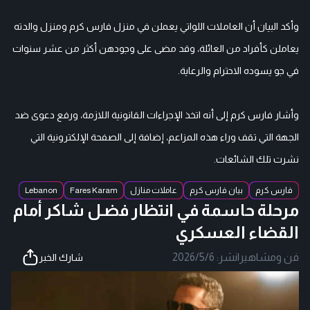
وأكد البيان أن العاملات اللواتي يعملن في منزل فارس كرم ومنزل والدته
يعاملن كأفراد من العائلة، وقد مضى على وجودهن أكثر من عشر سنوات
في جو يسوده الاحترام والرعاية.
وأشار فارس كرم إلى أنه اتخذ الإجراءات القانونية اللازمة، ورفع دعوى ضد
الجهة التي تقف وراء هذه المزاعم، إضافة إلى الصفحة الإلكترونية التي
نشرت تلك الشائعات.
فارس كرم
بيان فارس كرم
عاملات منازل
Fares Karam
Lebanon
مرحلة حاسمة في انتظار فضـل شاكر أمام
القضاء العسكري
فن ومشاهير
|
نشر:
2026/5/6
شارك الخبر