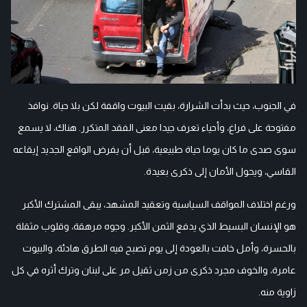
في الجنوب، حيث بدأت الشرارة، بقيت البيوت واقفة لكن بلا حياة. نوافذ
مفتوحة على فراغ، وأحياء تعرف جيدا معنى الفقد المتكرر. هناك، لا يسمع
سوى صدى ما كان يوما حياة طبيعية، قبل أن يفرض الواقع الجديد إيقاعه
القاسي، ويحول الأمان إلى ذكرى بعيدة.
ورغم اختلاف المواقف السياسية وتعقيد المشهد، يبقى المشترك الأكبر
هو الإنسان البسيط الذي يدفع الثمن الأكبر. وجوه مرهقة، وقلوب مثقلة
بالحسرة، وأمل خافت بالعودة إلى يوم تصبح فيه الطرق هادئة، والبيوت
عامرة، والخوف مجرد ذكرى من زمن ثقيل مر على لبنان وترك أثره في كل
زاوية منه.