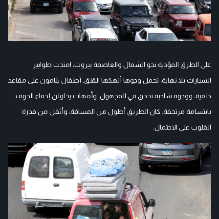
على الطرق المؤدية نحو الشمال والعاصمة بيروت، امتدت طوابير
السيارات بلا نهاية، تحمل وجوها أنهكها القلق. أطفال ينامون على مقاعد
خلفية، ووجوه شاحبة تحدق في المجهول، وأمهات يحاولن إخفاء الخوف
بابتسامة مرتجفة. كان الطريق أطول من المسافة، وأثقل من قدرة
القلوب على الاحتمال.