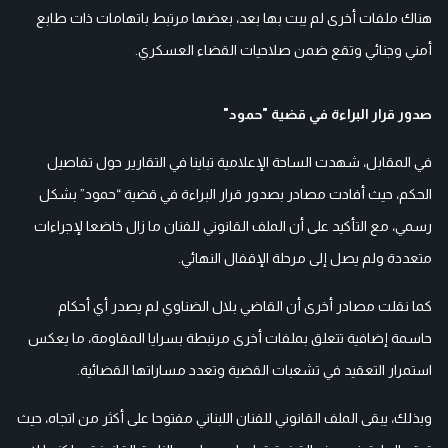
هناك ملفات أخرى لم يبت بها بعد، بعضها مرتبط باتهامات ذات طابع
أمني وجنائي وتقع ضمن صلاحيات القضاء العسكري.
صدور قرار البراءة في قضية "حمود"
في المقابل، شهدت الساحة الإعلامية تباينا في التقارير حول تفاصيل
الحكم، حيث أفادت مصادر بصدور قرار البراءة في قضية “حمود” بشكل
رسمي، مع التأكيد على أن الملف القانوني للفنان ما زال خاضعا لإجراءات
متعددة ولم يصل إلى مرحلة الإقفال النهائي.
كما نقلت مصادر أخرى أن القاضي بلال الضناوي لم يصدر أي أحكام
حاسمة إضافية تتعلق بملفات أخرى مرتبطة بسرايا المقاومة، ما يعكس
استمرار التعقيد في تشعبات القضية وتعدد مساراتها القضائية.
وبذلك، يبقى الملف القانوني للفنان اللبناني مفتوحا على أكثر من اتجاه، حيث