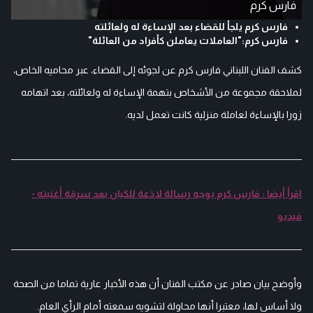
فارس كرم
فارس كرم يلجأ للقضاء بعد الإساءة له ولعائلته
فارس كرم:"العاملات يعاملن كأفراد من العائلة"
كشف الفنان اللبناني فارس كرم عن لجوئه إلى القضاء، عبر محاميه الخاص،
لملاحقة مجموعة من الأشخاص بتهمة الإساءة له ولعائلته، بعد اتهامه
زورا بالإساءة لعاملة منزلية كانت تعمل لديه.
اقرأ أيضا : فارس كرم يوجه رسالة لاذعة للكيان بعد سرقة أغنيته -
فيديو
وأوضح بيان صادر عن مكتب الفنان أن هذه الأخبار عارية تماما من الصحة
ولا أساس لها، معتبرا أنها محاولة لتشويه سمعته أمام الرأي العام.