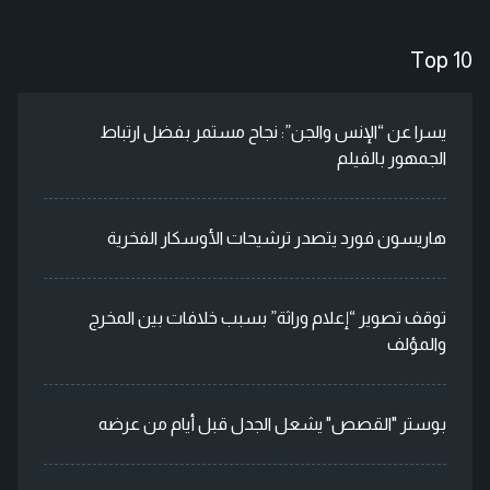
Top 10
يسرا عن “الإنس والجن”: نجاح مستمر بفضل ارتباط
الجمهور بالفيلم
هاريسون فورد يتصدر ترشيحات الأوسكار الفخرية
توقف تصوير “إعلام وراثة” بسبب خلافات بين المخرج
والمؤلف
بوستر "القصص" يشعل الجدل قبل أيام من عرضه