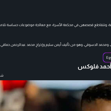
فة، وتتقاطع قصصهن في محكمة الأسرة، مع معالجة موضوعات حساسة تلام
ني، ومحمد الدسوقي، وهو من تأليف أيمن سليم وإخراج محمد عبدالرحمن حماقي.
Eg
 أحمد فلوكس
شار