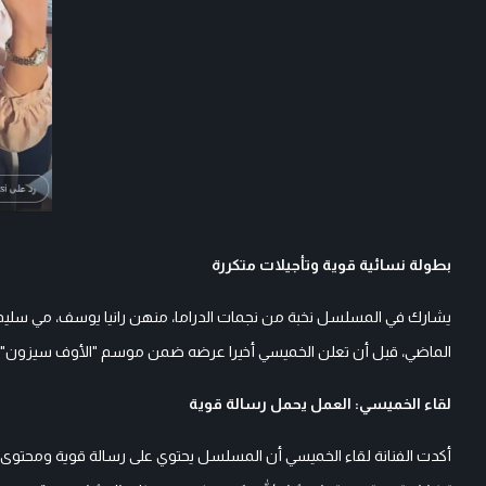
بطولة نسائية قوية وتأجيلات متكررة
يشارك في المسلسل نخبة من نجمات الدراما، منهن رانيا يوسف، مي سليم،
الماضي، قبل أن تعلن الخميسي أخيرا عرضه ضمن موسم "الأوف سيزون" له
لقاء الخميسي: العمل يحمل رسالة قوية
أكدت الفنانة لقاء الخميسي أن المسلسل يحتوي على رسالة قوية ومحتوى غ