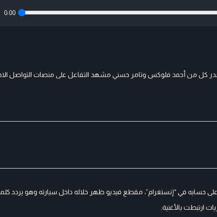
0:00
صدر كل من أحمد فلوكس وتامر حسني مشهد التفاعل على منصات التواصل الاج
على حسابه في “إنستغرام”، مقطع فيديو ظهر خلاله داخل سيارته وهو يردد كلم
ت ارتبطت بالأغنية.