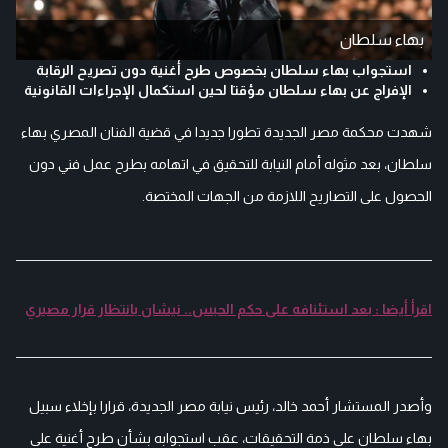
بهاء سلطان
استجواب بهاء سلطان بخصوص طرح أغنية دون تصريح الرقابة
الإفراج عن بهاء سلطان مؤقتا لحين استكمال الإجراءات القانونية
شهدت محكمة مصر الجديدة تطورا جديدا في قضية الفنان المصري بهاء
سلطان، بعد مثوله أمام النيابة للتحقيق في اتهامه بطرح عمل فني دون
الحصول على التصاريح اللازمة من الجهات المختصة.
اقرأ أيضا : بعد استئنافه على حكم الحبس.. نيشان بانتظار قرار مصيري
وأصدر المستشار أحمد خالد، رئيس نيابة مصر الجديدة، قرارا بإخلاء سبيل
بهاء سلطان على ذمة التحقيقات، عقب استجوابه بشأن طرح أغنية على