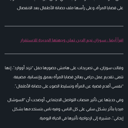
على قضايا المرأة، وعلى رأسها ملف حضانة الأطفال بعد الانفصال.
اقرأ أيضا : سوزان نجم الدين تعلن وجهتها الجديدة للاستقرار
وقالت سوزان، في تصريحات على هامش حضورها حفل “ترند أووارد”، إنها
تتمنى تقديم عمل درامي يعالج قضايا المرأة بعمق وإنسانية، مضيفة:
“نفسي أقدم قضية عن المرأة وتسليط الضوء على حضانة الأطفال”.
وفي حديثها عن تأثير منصات التواصل الاجتماعي، أوضحت أن “السوشال
ميديا بتأثر بشكل سلبي على كل الناس، وفيه ناس بتستخدمها بشكل
إيجابي”، مشيرة إلى ازدواجية تأثيرها في الحياة اليومية.