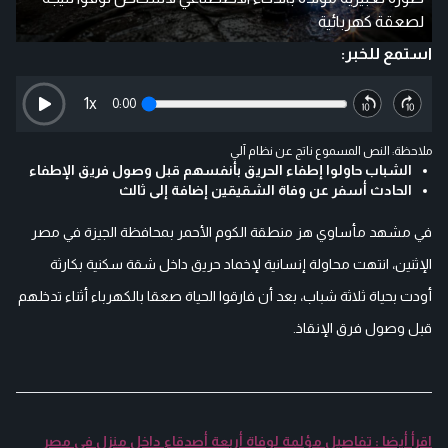
لصعقة كهربائية
استمع للخبر:
1
x
0:00
ملاحظة: النص المسموع ناتج عن نظام آلي
الشباب حاولوا إطفاء الحريق بأنفسهم قبل وصول فريق الإطفاء
الحادث أسفر عن وفاة الشقيقين إضافة إلى ثالث
في مشهد مأساوي هز منطقة الكوم الأحمر بمحافظة الجيزة في مصر
الإثنين، انتهت محاولة إنسانية لإخماد حريق داخل شقة سكنية بكارثة
أودت بحياة ثلاثة شباب، بعد أن فارقوا الحياة صعقا بالكهرباء أثناء تدخلهم
قبل وصول فرق الإنقاذ.
اقرأ أيضا : تفاصيل مؤلمة لوفاة أربعة أصدقاء داخل منزل في مصر