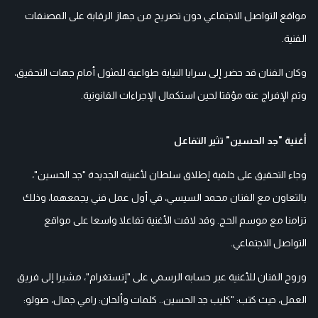
مواقع التواصل الاجتماعي دون تصريح من جهاز الرقابة على المصنفات
الفنية.
وكان الفنان قد حضر إلى سرايا النيابة طواعية للمثول أمام جهات التحقيق،
وتم الإفراج عنه مؤقتا لحين استكمال الإجراءات القانونية.
أغنية "جد الحسين" تثير التفاعل
وجاء التحقيق على خلفية إطلاق سلطان لأغنيته الجديدة "جد الحسين"،
بالتعاون مع الفنان محمد السيسي، في أول عمل فني يجمعهما، وذلك
تزامنا مع موسم الحج. وقد لاقت الأغنية تفاعلا واسعا على مواقع
التواصل الاجتماعي.
وروج الفنان للأغنية عبر حسابه الرسمي على "إنستغرام"، مشيرا إلى فريق
العمل، حيث كتب: "كليب جد الحسين.. كلمات وألحان: رامي جمال، صولو: