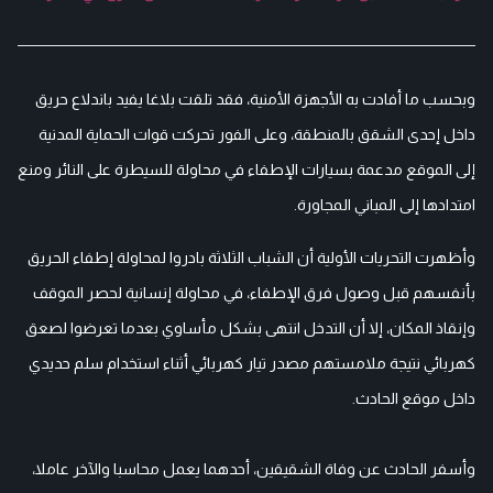
وبحسب ما أفادت به الأجهزة الأمنية، فقد تلقت بلاغا يفيد باندلاع حريق
داخل إحدى الشقق بالمنطقة، وعلى الفور تحركت قوات الحماية المدنية
إلى الموقع مدعمة بسيارات الإطفاء في محاولة للسيطرة على النائر ومنع
امتدادها إلى المباني المجاورة.
وأظهرت التحريات الأولية أن الشباب الثلاثة بادروا لمحاولة إطفاء الحريق
بأنفسهم قبل وصول فرق الإطفاء، في محاولة إنسانية لحصر الموقف
وإنقاذ المكان، إلا أن التدخل انتهى بشكل مأساوي بعدما تعرضوا لصعق
كهربائي نتيجة ملامستهم مصدر تيار كهربائي أثناء استخدام سلم حديدي
داخل موقع الحادث.
وأسفر الحادث عن وفاة الشقيقين، أحدهما يعمل محاسبا والآخر عاملا،