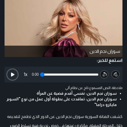
سوزان نجم الدين
استمع للخبر:
1
x
0:00
ملاحظة: النص المسموع ناتج عن نظام آلي
سوزان نجم الدين: نفسي أقدم قضية عن المرأة
سوزان نجم الدين: تعاقدت على بطولة أول عمل من نوع "السوبر
مايكرو دراما"
كشفت الفنانة السورية سوزان نجم الدين عن الدور الذي تطمح لتقديمه
خلال المرحلة المقبلة، مؤكدة رغبتها في خوض تجربة فنية تسلط الضوء