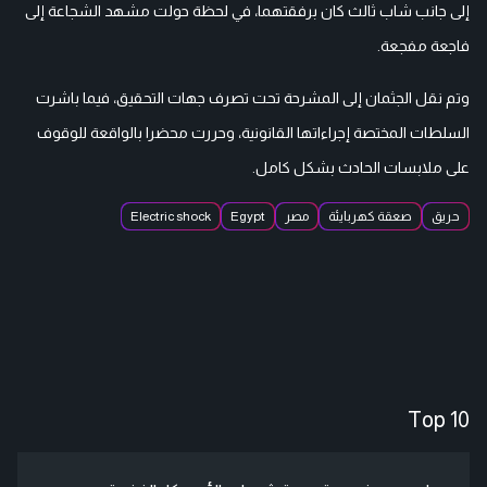
إلى جانب شاب ثالث كان برفقتهما، في لحظة حولت مشهد الشجاعة إلى
فاجعة مفجعة.
وتم نقل الجثمان إلى المشرحة تحت تصرف جهات التحقيق، فيما باشرت
السلطات المختصة إجراءاتها القانونية، وحررت محضرا بالواقعة للوقوف
على ملابسات الحادث بشكل كامل.
حريق
صعقة كهربايئة
مصر
Egypt
Electric shock
Top 10