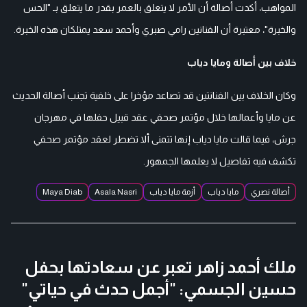
المواهب، أكدت أصالة أن الأمر لا يتعلق بالعمر بقدر ما يتعلق بـ "الحس
والخبرة"، معتبرة أن الفنانين رامي صبري وأحمد سعد يمتلكان هذه الخبرة.
خلاف بين أصالة ومايا دياب
وكان الخلاف بين الفنانتين قد تصاعد مؤخرا على خلفية تجنب أصالة الحديث
عن مايا وأعمالها خلال مؤتمر صحفي عقد قبيل حفلها في مهرجان
جرش، فيما قالت مايا دياب إنها تتمنى ألا تضطر لعقد مؤتمر صحفي
تكشف فيه تفاصيل لا يعلمها الجمهور.
أصالة نصري
مايا دياب
أزمة مايا دياب
Asala Nasri
Maya Diab
ملك أحمد زاهر تعبر عن سعادتها بحفل
حسين الجسمي: "أجمل حدث في حياتي"