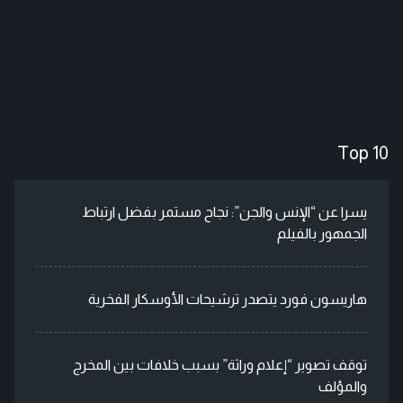
Top 10
يسرا عن “الإنس والجن”: نجاح مستمر بفضل ارتباط
الجمهور بالفيلم
هاريسون فورد يتصدر ترشيحات الأوسكار الفخرية
توقف تصوير “إعلام وراثة” بسبب خلافات بين المخرج
والمؤلف