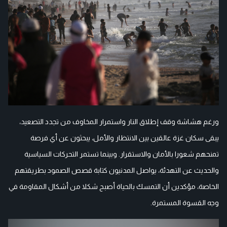
ورغم هشاشة وقف إطلاق النار واستمرار المخاوف من تجدد التصعيد،
يبقى سكان غزة عالقين بين الانتظار والأمل، يبحثون عن أي فرصة
تمنحهم شعورا بالأمان والاستقرار. وبينما تستمر التحركات السياسية
والحديث عن التهدئة، يواصل المدنيون كتابة قصص الصمود بطريقتهم
الخاصة، مؤكدين أن التمسك بالحياة أصبح شكلا من أشكال المقاومة في
وجه القسوة المستمرة.