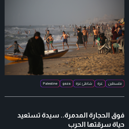
فلسطين
غزة
شاطئ غزة
gaza
Palestine
فوق الحجارة المدمرة.. سيدة تستعيد
حياة سرقتها الحرب