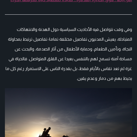
وفي وقت تتواصل فيه الأحاديث السياسية حول الهدنة والانتهاكات
المتبادلة، يعيش المدنيون تفاصيل مختلفة تماما؛ تفاصيل ترتبط بمحاولة
النجاة، وتأمين الطعام، وحماية الأطفال من آثار الصدمة، والبحث عن
مساحة آمنة تسمح لهم بالتنفس بعيدا عن القلق المتواصل. فالحياة في
غزة لم تعد تقاس بالأيام فقط، بل بقدرة الناس على الاستمرار رغم كل ما
يحيط بهم من دمار وعدم يقين.