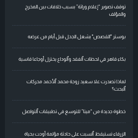
توقف تصوير “إعلام وراثة” بسبب خلافات بين المخرج
والمؤلف
بوستر "القصص" يشعل الجدل قبل أيام من عرضه
بكاء قاهر في لحظات ٱلفقد وٱلوداع يختزل أوجاعا قاسية
لماذا تصدرت علا سعيد زوجة محمد ٱلأحمد محركات
ٱلبحث؟
خطوة جديدة من “ميتا” للتوسع في تطبيقات ٱلتواصل
الزرقاء تستيقظ ٱلسبت على حادثة مؤلمة أودت بحياة