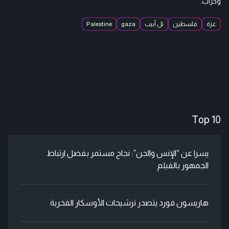
وخراب.
غزة
فلسطين
تل أبيب
gaza
Palestine
Top 10
يسرا عن “الإنس والجن”: نجاح مستمر بفضل ارتباط
الجمهور بالفيلم
هاريسون فورد يتصدر ترشيحات الأوسكار الفخرية