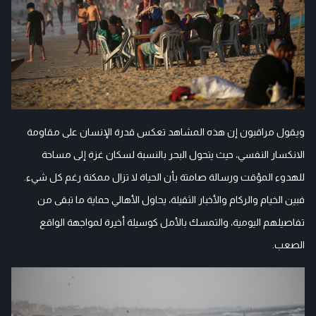
ويقول مراقبون إن هذه المشاهد تعكس قدرة الإنسان على مقاومة
الانكسار النفسي، حيث يتحول البحر بالنسبة لسكان غزة إلى مساحة
للهدوء المؤقت ورسالة صامتة بأن الحياة لا تزال ممكنة رغم كل شيء.
فبين الخيام والركام والأخبار الثقيلة، يحاول الأهالي حماية ما تبقى من
تفاصيلهم اليومية، والتمسك بالأمل كوسيلة أخيرة لمواجهة الواقع
الصعب.