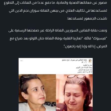
مصور عن معاناتها الصحية والمادية، ما دفع عددا من الفنانات إلى التطوع
لمساعدتها في تكاليف العلاج، من بينهن الفنانة سوزان نجم الدين التي
ناشدت الجمهور لمساندتها.
ونعت نقابة الفنانين السوريين الفنانة الراحلة عبر صفحتها الرسمية على
"فيسبوك" قائلة: "تعازينا القلبية بوفاة الفنانة حنان اللولو بعد صراع مع
المرض، إنا لله وإنا إليه راجعون".