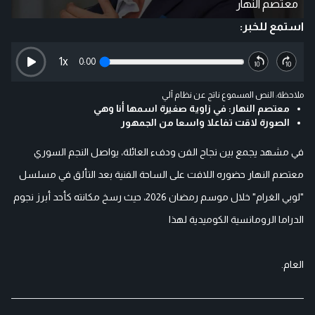
معتصم النهار
استمع للخبر:
1
x
0:00
ملاحظة: النص المسموع ناتج عن نظام آلي
معتصم النهار: في زاوية صغيرة اسمها أنا وهي
الصورة لاقت تفاعلا واسعا من الجمهور
في مشهد يجمع بين نجاح الفن ودفء العائلة، يواصل النجم السوري
معتصم النهار حضوره اللافت على الساحة الفنية بعد التألق في مسلسل
"لوبي الغرام" خلال موسم رمضان 2026، حيث رسخ مكانته كأحد أبرز نجوم
الدراما الرومانسية الكوميدية لهذا
العام.