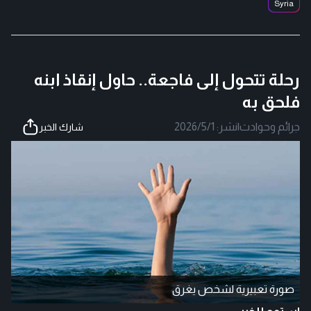
Syria
رحلة تتحول إلى فاجعة.. حاول إنقاذ ابنه
فلحق به
جرائم وحوادث
|
نشر:
2026/5/1
شارك الخبر
صورة تعبيرية لشخص يغرق