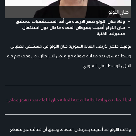
حنان اللولو
وفاة حنان اللولو ظهر الأربعاء في أحد المستشفيات بدمشق
حنان اللولو أصيبت بسرطان المعدة ما حال دون استكمال
مسيرتها الفنية
توفيت ظهر الأربعاء الفنانة السورية حنان اللولو في مسشفى الطلياني
وسط دمشق، بعد معاناة طويلة مع مرض السرطان، في وقت خيم فيه
الحزن الوسط الفني السوري.
اقرأ أيضا : تطورات الحالة الصحية للفنانة حنان اللولو بعد تدهور مفاجئ
وكانت اللولو قد أصيبت بسرطان المعدة، وسبق أن تحدثت عبر مقطع