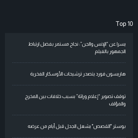
Top 10
يسرا عن “الإنس والجن”: نجاح مستمر بفضل ارتباط
الجمهور بالفيلم
هاريسون فورد يتصدر ترشيحات الأوسكار الفخرية
توقف تصوير “إعلام وراثة” بسبب خلافات بين المخرج
والمؤلف
بوستر "القصص" يشعل الجدل قبل أيام من عرضه