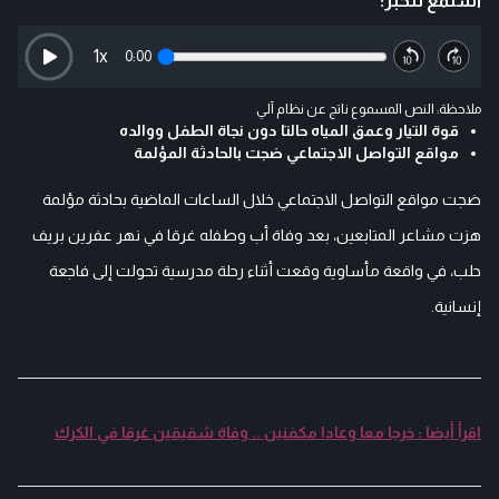
استمع للخبر:
1
x
0:00
ملاحظة: النص المسموع ناتج عن نظام آلي
قوة التيار وعمق المياه حالتا دون نجاة الطفل ووالده
مواقع التواصل الاجتماعي ضجت بالحادثة المؤلمة
ضجت مواقع التواصل الاجتماعي خلال الساعات الماضية بحادثة مؤلمة
هزت مشاعر المتابعين، بعد وفاة أب وطفله غرقا في نهر عفرين بريف
حلب، في واقعة مأساوية وقعت أثناء رحلة مدرسية تحولت إلى فاجعة
إنسانية.
اقرأ أيضا : خرجا معا وعادا مكفنين .. وفاة شقيقين غرقا في الكرك