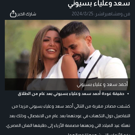
سعد وعلياء بسيوني
فن ومشاهير
|
نشر:
2024/8/25
شارك الخبر
أحمد سعد و علياء بسيوني
حقيقة عودة أحمد سعد وعلياء بسيوني بعد عام من الطلاق
كشفت مصادر مقربة من الثنائي أحمد سعد وعلياء بسيوني مزيدا من
التفاصيل حول التكهنات في عودتهما بعد عام من الانفصال، وذلك بعد
تهنئة عيد الميلاد التي وجهتها مصممة الأزياء إلى طليقها الفنان المصري،
رغم الأزمات التي شهدها انفصالهما.