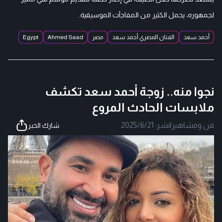
لجمهوره، يحمل الكثير من المفاجآت الموسيقية.
أحمد سعد
الفنان المصري أحمد سعد
مصر
Ahmed Saad
Egypt
نجوا منه.. زوجة أحمد سعد تكشف
ملابسات الحادث المروع
فن ومشاهير
|
نشر:
2025/6/21
شارك الخبر