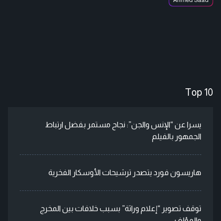
Top 10
يسرا عن “الإنس والجن”: نجاح مستمر بفضل ارتباط
الجمهور بالفيلم
هاريسون فورد يتصدر ترشيحات الأوسكار الفخرية
توقف تصوير “إعلام وراثة” بسبب خلافات بين المخرج
والمؤلف