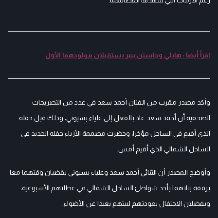
اقرأ أيضا : هايلي وجاستن بيبر يستقبلان مولودهما الأول
وأكد مصدر مقرب من الفنان أحمد سعد في عدد من التصريحات
الصحفية أن أحمد سعد عاد بالفعل إلى علياء بسيوني، وذلك قبل حفله
الذي أقيم في الساحل مؤخرا، وحضرت مصممة الأزياء حفله الجديد في
الساحل الشمالي الذي أقيم أمس.
وأوضح المصدر أن الثنائي أحمد سعد وعلياء بسيوني يقضيان وقتهما معا
برفقة بناتهما بأحد شواطئ الساحل الشمالي في عطلتهم الأسبوعية،
ويفضلان الاحتفال بعودتهم لبيتهم بعيدا عن الأضواء.