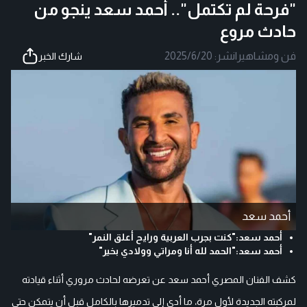
"فرحة لم تكتمل".. أحمد سعد ينجو من
حادث مروع
فن ومشاهير
|
نشر:
2025/6/20
شارك الخبر
أحمد سعد
أحمد سعد:"كنت بجرب العربية ورايح أعلق النمر"
أحمد سعد:"الحمد لله أنا ومراتي وولادي بخير"
كشف الفنان المصري أحمد سعد عن تعرضه لحادث مروري أثناء قيادته
لمركبته الجديدة لأول مرة، ما أدى إلى تدميرها بالكامل قبل أن يتمكن حتى