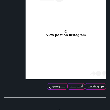
View post on Instagram
فن ومشاهير
أحمد سعد
علياء بسيوني