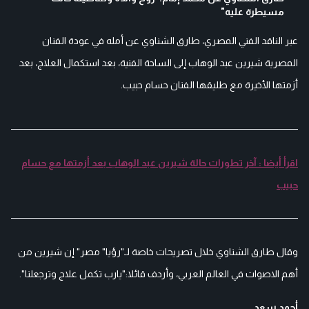
مسيطرة عليه"
عبر الناقد الفني المصري، طارق الشناوي عن أمله في عودة الفنان
المصرية شيرين عبد الوهاب إلى الساحة الفنية، بعد استكمال العلاج، بعد
أزمتها الأخيرة مع طليقها الفنان حسام حبيب.
اقرأ أيضا : آخر تطورات حالة شيرين عبد الوهاب بعد أزمتها مع حسام
حبيب
وقال طارق الشناوي خلال تصريحات خاصة لـ"رؤيا" مصر" إن شيرين من
أهم الاصوات في العالم العربي، وأردف قائلا:"يارب تكمل علاج وترجعلنا".
أحمد سعد