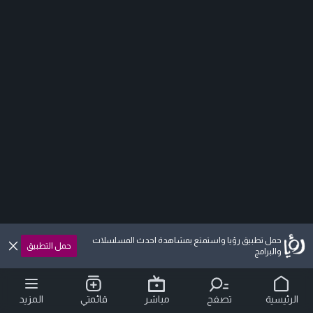
حمل تطبيق رؤيا واستمتع بمشاهدة احدث المسلسلات
حمل التطبيق
والبرامج
الرئيسية
تصفح
مباشر
قائمتي
المزيد