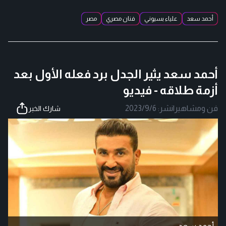
أحمد سعد
علياء بسيوني
فنان مصري
مصر
أحمد سعد يثير الجدل برد فعله الأول بعد
أزمة طلاقه - فيديو
فن ومشاهير
|
نشر:
2023/9/6
شارك الخبر