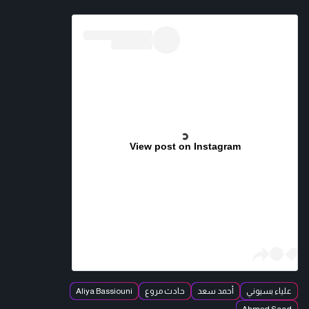
View post on Instagram
علياء بسيوني
أحمد سعد
حادث مروع
Aliya Bassiouni
Ahmed Saad