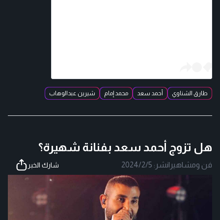
طارق الشناوي
أحمد سعد
محمد إمام
شيرين عبدالوهاب
هل تزوج أحمد سعد بفنانة شهيرة؟
فن ومشاهير
|
نشر:
2024/2/5
شارك الخبر