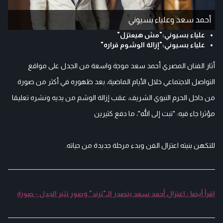
أحمد سعد وعلياء بسيوني
علياء بسيوني:"مش هيعتزل"
علياء بسيوني:"إزالة الوشوم قراره"
أثار الفنان المصري أحمد سعد موجة واسعة من الجدل على مواقع
التواصل الاجتماعي خلال الأيام الماضية، بعد ظهوره في أكثر من صورة
من داخل الحرم النبوي الشريف، عقب إزالة الوشم من يديه ونشره تعليقا
مؤثرا جاء فيه: "تبت إلى الله"، ما دفع كثيرين
للتكهن بنيته اعتزال الفن وبدء مرحلة جديدة من حياته.
اقرأ أيضا : اعتزال أحمد سعد يتصدر الـ"ترند" وصور تثير الجدل - صورة