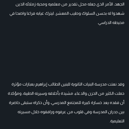
الجهد، الأمر الذي جعله محل تقدير من معلميه ومحبة زملائه الذين
شهدوا له بحسن السلوك وطيب المعشر، ليترك غيابه فراغا واضحا في
محيطه الدراسي.
وقد نعتت مدرسة البنيات الثانوية للبنين الطالب إبراهيم بعبارات مؤثرة
حملت الكثير من الحزن والدعاء، مشيدة بأخلاقه وسيرته الطيبة، ومؤكدة
أن فقده يعد خسارة كبيرة للمجتمع المدرسي، وأن ذكراه ستبقى حاضرة
بين جدران المدرسة وفي قلوب من عرفوه ورافقوه خلال مسيرته
التعليمية.