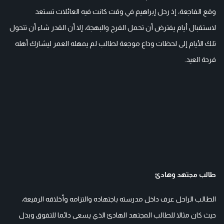
وقع الفاجعة، إذ رحل إبراهيم في وقت كانت فيه العائلات تستعد
لاستقبال أيام يفترض أن تحمل الفرح والبهجة، إلا أن القدر شاء أن تتحول
تلك الأيام إلى لحظات وداع موجعة لطالب لم يمهله العمر ليشارك أهله
فرحة العيد.
طالب مجتهد وهادئ
الطالب الراحل عرف داخل مدرسته باجتهاده والتزامه وأخلاقه الرفيعة،
حيث كان مثالا للطالب المجتهد الهادئ الذي يسعى دائما للتفوق وبذل