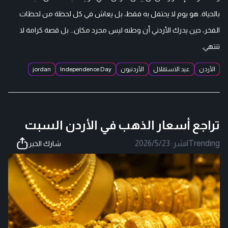
بالحياة. هو يوم لا يحتفل به فقط، بل يعاش في كل لحظة من لحظات
الفخر، حين يدرك الأردني أن وطنه ليس مجرد مكان… بل قصة كرامة لا
تنتهي.
الأردن
عيد الاستقلال
الأردنيون
Independence Day
jordan
تراجع أسعار الذهب في الأردن السبت
Trending
|
نشر:
2026/5/23
شارك الخبر