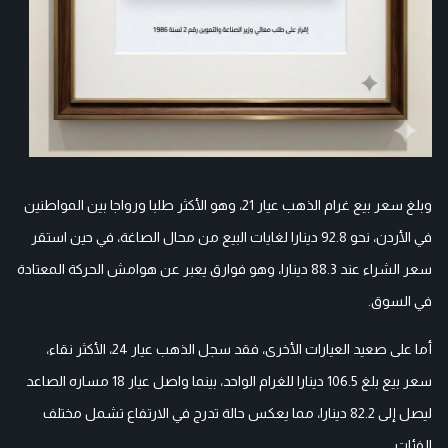
وبلغ سعر بيع غرام الذهب عيار 21، وهو الأكثر طلبا ورواجا بين المواطنين
في الأردن، نحو 92.8 دينارا لغايات البيع من محال الصاغة، في حين استقر
سعر الشراء عند 88.3 دينارا، وهو فوارق يعبر عن هوامش الحركة المعتادة
في السوق.
أما على صعيد العيارات الأخرى، فقد سجل الذهب عيار 24، الأكثر نقاء،
سعر بيع بلغ 106.5 دينارا للغرام الواحد، بينما واصل عيار 18 مساره الصاعد
ليصل إلى 82.2 دينارا، مما يعكس حالة تدرج في الارتفاع تشمل مختلف
الفئات.