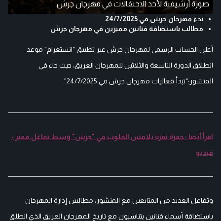
صورة أرشيفية لأحد الاحتفالات في مهرجان جرش
بدء مهرجان جرش في 24/7/2025
مطالب باستضافة فنانين مميزين في مهرجان جرش
أعلن الحساب الرسمي لمهرجان جرش عبر تطبيق "انستغرام" موعد
انطلاق الدورة التاسعة والثلاثين للمهرجان العريق، حيث جاء في
المنشور:"تبدأ فعاليات مهرجان جرش في 24/7/2025" .
اقرأ أيضا : حمزة نمرة يلامس القلوب في "جرش" وسط تفاعل مميز -
فيديو
وتفاعل العديد من المتابعين مع المنشور، مطالبين إدارة المهرجان
باستضافة أسماء فنانين يتناسبون مع تاريخ المهرجان العريق الذي انطلق