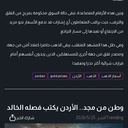
وبين هذه الأرقام المتصاعدة، تبقى حالة السوق محكومة بمزيج من القلق
والترقب، حيث يراقب المتعاملون أي إشارات قد تدفع الأسعار نحو مزيد
من الارتفاع أو تعيدها إلى مسار التراجع.
وفي ظل هذا المشهد المتقلب، يبقى الذهب حاضرا كملاذ آمن من جهة،
ومصدر قلق من جهة أخرى للمستهلكين، الذين يجدون أنفسهم أمام
قرارات شرائية أكثر حذرا وتعقيدا.
أسعار الذهب
الذهب
الأردن
gold prices
jordan
وطن من مجد.. الأردن يكتب فصله الخالد
Trending
|
نشر:
2026/5/25
شارك الخبر