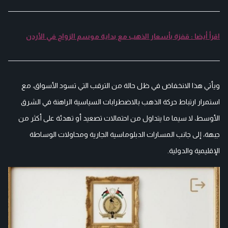
اقرأ أيضا : قفزة بأسعار الذهب مع بداية موسم الزواج في الأردن
ويأتي هذا الانخفاض في ظل حالة من الترقب التي تسود الأسواق، مع
استمرار ارتباط حركة الذهب بالاضطرابات السياسية الراهنة في الشرق
الأوسط، لا سيما ما يتداول من احتمالات تصعيد أو تهدئة على أكثر من
جبهة، إلى جانب المسارات الدبلوماسية الجارية ومحاولات الوساطة
الإقليمية والدولية.