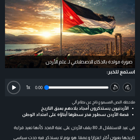
صورة مولدة بالذكاء الاصطناعي لـ علم الأردن
استمع للخبر:
1
x
0:00
ملاحظة: النص المسموع ناتج عن نظام آلي
الأردنيون يستذكرون أمجاد بلادهم بعبق التاريخ
قصة الأردن سطور فخر سطرها أبناؤه على امتداد الوطن
في عيد الاستقلال الـ 80 يقف الأردن على عتبة المجد كأنها تعيد قراءة
تاريخها بعيون أكثر اعتزازا وعمقا. هو يوم لا يستذكر فيه حدث سياسي