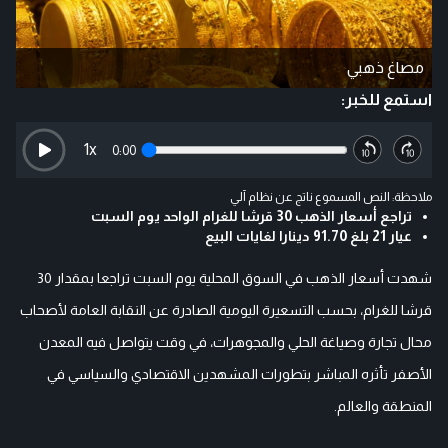
مصاغ ذهبي
استمع للخبر:
1
x
0:00
ملاحظة: النص المسموع ناتج عن نظام آلي
تراجع أسعار الذهب 30 قرشا للغرام الواحد يوم السبت
عيار 21 بلغ 91.70 دينارا لغايات البيع
شهدت أسعار الذهب في السوق المحلية يوم السبت تراجعا بمقدار 30
قرشا للغرام، بحسب التسعيرة اليومية الصادرة عن النقابة العامة لأصحاب
محال تجارة وصياغة الحلي والمجوهرات، في وقت يتواصل فيه المعدن
الأصفر تأثره المباشر بتطورات المشهدين الاقتصادي والسياسي في
المنطقة والعالم.