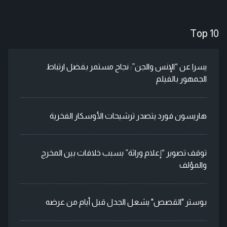
Top 10
يسرا عن “الإنس والجن”: نجاح مستمر بفضل ارتباط
الجمهور بالفيلم
هاريسون فورد يتصدر ترشيحات الأوسكار الفخرية
توقف تصوير “إعلام وراثة” بسبب خلافات بين المخرج
والمؤلف
بوستر "القصص" يشعل الجدل قبل أيام من عرضه