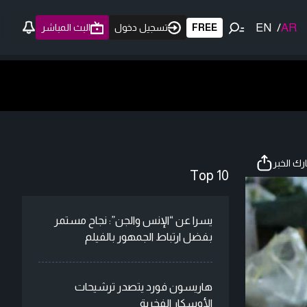
EN
/
AR
FREE
تسجيل دخول
البث المباشر
ك الخبر
Top 10
يسرا عن “الإنس والجن”: نجاح مستمر
بفضل ارتباط الجمهور بالفيلم
هاريسون فورد يتصدر ترشيحات
الأوسكار الفخرية