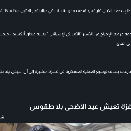
وفي تطورات الأحداث، وفي ا
عزمها الإفراج عن الأسير "الأمريكي الإسرائيلي" بغــزة عيدان ألكسندر، متمنيا 
ى اتفاق
 غزة تعيش عيد الأضحى بلا طقوس
شار