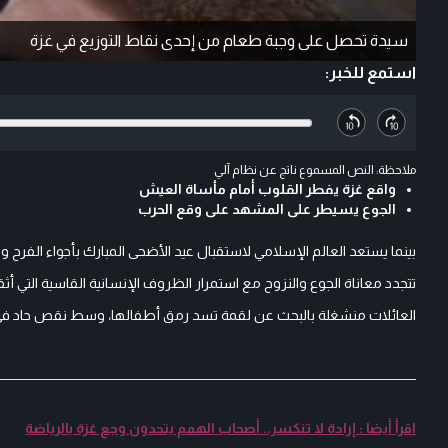
سيدة تحصل على وجبة طعام من إحدى نقاط التوزيع في غزة
استمع للخبر:
ملاحظة: النص المسموع ناتج عن نظام آلي
واقع غزة يفطر القلوب أمام مأساة العيش
الجوع يسيطر على المشهد على وقع الحرب
بينما يستعد العالم الإسلامي لاستقبال عيد الأضحى المبارك بأجواء الفرح و
تتجدد معاناة الجوع والنزوح مع استمرار الظروف الإنسانية القاسية التي 
العائلات منشغلة بالبحث عن لقمة تسد رمق أطفالها، وسط نقص حاد في ال
اقرأ أيضا : إرادة لا تنكسر.. أصحاب الهمم يتحدون وجع غزة بالرياضة