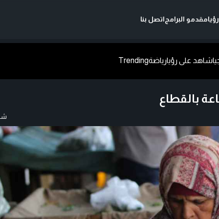
ؤيا
مقدمو البرامج
اتصل بنا
يا
شاهد على رؤيا
رياضة
Trending
عة بالقطاع
شار