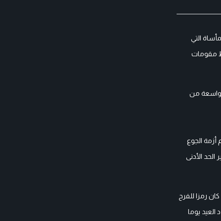
أساة التي
سط مقومات
ت واسعة من
أزمة الجوع
الحد الأدنى
ان رمزا للفرح
 العيد يوما