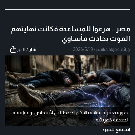
مصر.. هرعوا للمساعدة فكانت نهايتهم
الموت بحادث مأساوي
جرائم وحوادث
|
نشر:
2026/5/19
شارك الخبر
صورة تعبيرية مولدة بالذكاء الاصطناعي لأشخاص توفوا نتيجة
لصعقة كهربائية
استمع للخبر: