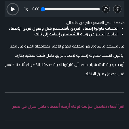
1
x
0:00
ملاحظة: النص المسموع ناتج عن نظام آلي
الشباب حاولوا إطفاء الحريق بأنفسهم قبل وصول فريق الإطفاء
الحادث أسفر عن وفاة الشقيقين إضافة إلى ثالث
في مشهد مأساوي هز منطقة الكوم الأحمر بمحافظة الجيزة في مصر
الإثنين، انتهت محاولة إنسانية لإخماد حريق داخل شقة سكنية بكارثة
أودت بحياة ثلاثة شباب، بعد أن فارقوا الحياة صعقا بالكهرباء أثناء تدخلهم
قبل وصول فرق الإنقاذ.
اقرأ أيضا : تفاصيل مؤلمة لوفاة أربعة أصدقاء داخل منزل في مصر