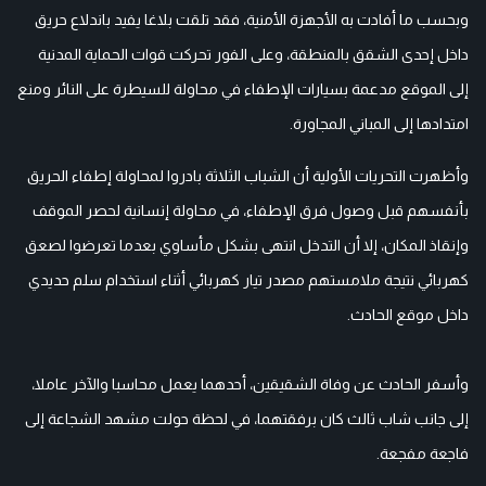
وبحسب ما أفادت به الأجهزة الأمنية، فقد تلقت بلاغا يفيد باندلاع حريق
داخل إحدى الشقق بالمنطقة، وعلى الفور تحركت قوات الحماية المدنية
إلى الموقع مدعمة بسيارات الإطفاء في محاولة للسيطرة على النائر ومنع
امتدادها إلى المباني المجاورة.
وأظهرت التحريات الأولية أن الشباب الثلاثة بادروا لمحاولة إطفاء الحريق
بأنفسهم قبل وصول فرق الإطفاء، في محاولة إنسانية لحصر الموقف
وإنقاذ المكان، إلا أن التدخل انتهى بشكل مأساوي بعدما تعرضوا لصعق
كهربائي نتيجة ملامستهم مصدر تيار كهربائي أثناء استخدام سلم حديدي
داخل موقع الحادث.
وأسفر الحادث عن وفاة الشقيقين، أحدهما يعمل محاسبا والآخر عاملا،
إلى جانب شاب ثالث كان برفقتهما، في لحظة حولت مشهد الشجاعة إلى
فاجعة مفجعة.