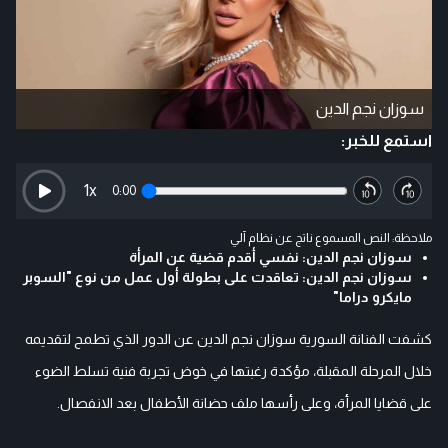
سوزان نجم الدين
استمع للخبر:
1
x
0:00
ملاحظة: النص المسموع ناتج عن نظام آلي
سوزان نجم الدين: نفسي أقدم قضية عن المرأة
سوزان نجم الدين: تعاقدت على بطولة أول عمل من نوع "السوبر
مايكرو دراما"
كشفت الفنانة السورية سوزان نجم الدين عن الدور الذي تطمح لتقديمه
خلال المرحلة المقبلة، مؤكدة رغبتها في خوض تجربة فنية تسلط الضوء
على قضايا المرأة، وعلى رأسها ملف حضانة الأطفال بعد الانفصال.