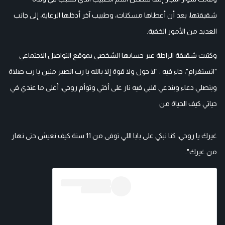
شقيقتها، بعد أن أعطاها مسكنات، وطبيب آخر أدخلها الرعاية، إلى جانب
العديد من الأمور الخفية.
وكتبت شقيقة الراحلة عبر حسابها الشخصي بموقع التواصل الاجتماعي
"انستغرام"، جاء فيه : "لا حول ولا قوة إلا بالله يا رب الصبر منين يا رب صلاة
وبنصلي دعاء وبندعي قلبي فيه نار على أختي وتوأم روحي، أغلى ما عندي في
حياتي كيف الحياة من
غيرك يا روحي، كنا نبكي على بابا اللي توفى من 11 سنة كيف نعيش حتى نهار
من غيرك".