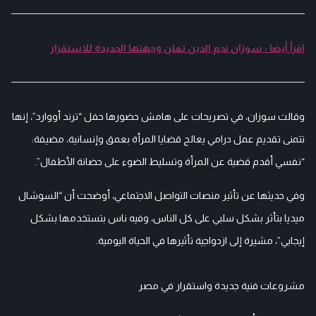
اقرأ أيضا : سوزان نجم الدين تعلن وجهتها الجديدة للاستقرار
وقالت سوزان، في تصريحات على هامش حضورها حفل “ترند أووارد”، إنها
تتمنى تقديم عمل درامي يعالج قضايا المرأة بعمق وإنسانية، مضيفة:
“نفسي أقدم قضية عن المرأة وتسليط الضوء على حضانة الأطفال”.
وفي حديثها عن تأثير منصات التواصل الاجتماعي، أوضحت أن “السوشال
ميديا بتأثر بشكل سلبي على كل الناس، وفيه ناس بتستخدمها بشكل
إيجابي”، مشيرة إلى ازدواجية تأثيرها في الحياة اليومية.
مشروعات فنية جديدة واستقرار في مصر