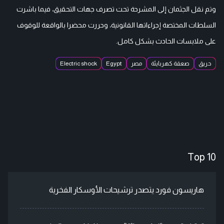
وتم نقل الجثمان إلى المشرحة تحت تصرف جهات التحقيق، فيما باشرت
السلطات المختصة إجراءاتها القانونية، وحررت محضرا بالواقعة للوقوف
على ملابسات الحادث بشكل كامل.
حريق
صعقة كهربايئة
مصر
Egypt
Electric shock
Top 10
هاريسون فورد يتصدر ترشيحات الأوسكار الفخرية