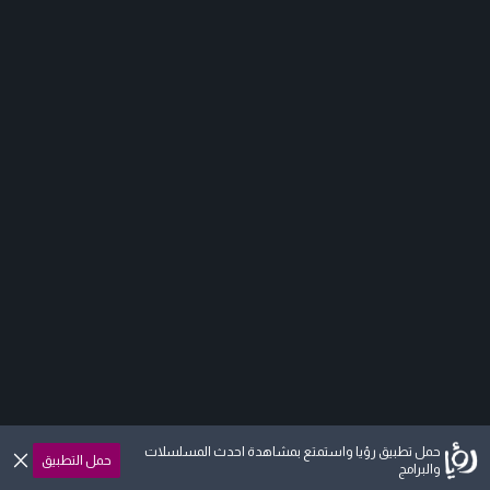
حمل تطبيق رؤيا واستمتع بمشاهدة احدث المسلسلات
حمل التطبيق
والبرامج