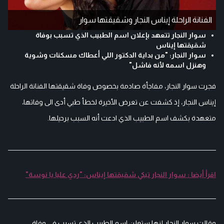
الفنانة الراحلة إيناس النجار وشقيقتها سوار
سوار النجار تتعهد بإعلان اسم الطبيب الذي تسبب بوفاة
شقيقتها إيناس
سوار النجار: "من بداية الدكتور اللي أعطاك مسكنات وشوية
وهنزل اسمه لأنه فاشل"
فجرت سوار النجار، مفاجأة صادمة بخصوص وفاة شقيقتها الفنانة الراحلة
إيناس النجار، إذ كشفت عن تعرض الأخيرة لخطأ طبي أدى الى وفاتها،
متعهدة بكشف اسم الطبيب الذي ادعت أنه السبب برحيلها.
اقرأ أيضا : سوار النجار تبكي شقيقتها إيناس: "ردي عليا يا نوسة"
وقالت سوار النجار إنها ستعلن اسم الطبيب الذي تسبب في وفاة