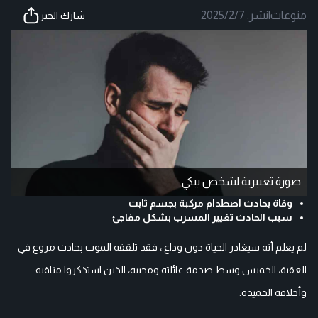
منوعات
|
نشر:
2025/2/7
شارك الخبر
صورة تعبيرية لشخص يبكي
وفاة بحادث اصطدام مركبة بجسم ثابت
سبب الحادث تغيير المسرب بشكل مفاجئ
لم يعلم أنه سيغادر الحياة دون وداع ، فقد تلقفه الموت بحادث مروع في
العقبة، الخميس وسط صدمة عائلته ومحبيه، الذين استذكروا مناقبه
وأخلاقه الحميدة.