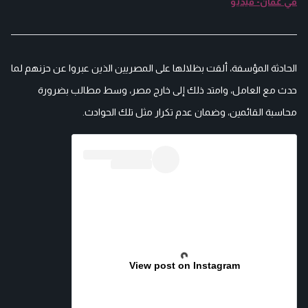
في عمان- فيديو
الحادثة المؤسفة، ألقت بظلالها على المصريين الذين عبروا عن حزنهم لما
حدث مع العامل، وامتد ذلك إلى خارج مصر، وسط مطالب بضرورة
محاسبة القائمين، وضمان عدم تكرار مثل تلك الحوادث.
View post on Instagram