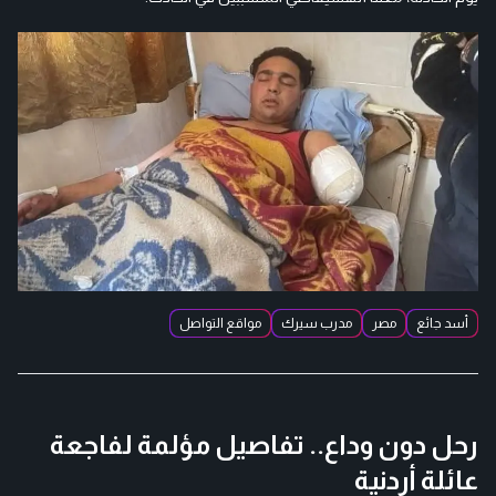
أسد جائع
مصر
مدرب سيرك
مواقع التواصل
رحل دون وداع.. تفاصيل مؤلمة لفاجعة
عائلة أردنية