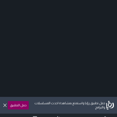
حمل تطبيق رؤيا واستمتع بمشاهدة احدث المسلسلات
حمل التطبيق
والبرامج