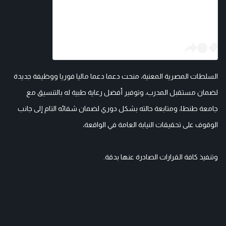
السلطات المصرية المعنية، منحت دعما دعما ماليا فوريا ووظيفة جديدة
لضمان مستقبل المدرب، وتوفير أفضل رعاية طبية له بالتنسيق مع
جامعة طنطا، ومتابعة حالته بشكل دوري لضمان شفائه التام إلى جانب
الوقوف على تحقيقات النيابة العامة في الواقعة،
وتنفيذ كافة القرارات الصادرة عنها بدقة.