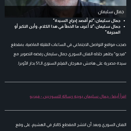
جمال سليمان
جمال سليمان:"لم أقصد إحراج السيدة"
جمال سليمان:"لا أعرف ما الخطأ في هذا الكلام، وأين التكبر أو
العجرفة"
ضجت مواقع التواصل الاجتماعي في الساعات القليلة الماضية، بمقطع
"فيديو" يظهر خلاله الفنان السوري جمال سليمان رفضه التصوير مع
سيدة مصرية على هامش مهرجان الفيلم السنوي الـ51 بدار الأوبرا.
اقرأ أيضا : جمال سليمان يوجه رسالة للسوريين - فيديو
الفنان السوري وبعد أن انتشر المقطع كالنار في الهشيم، على وقع