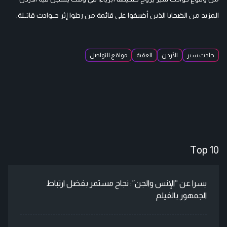
المزيد من الضحايا الذين أضيفوا على قائمة من رحلوا إثر حــوادث قاتــلة.
حادث سير
الأردن
العقبة
مواقع التواصل
Top 10
يسرا عن “الإنس والجن”: نجاح مستمر بفضل ارتباط
الجمهور بالفيلم