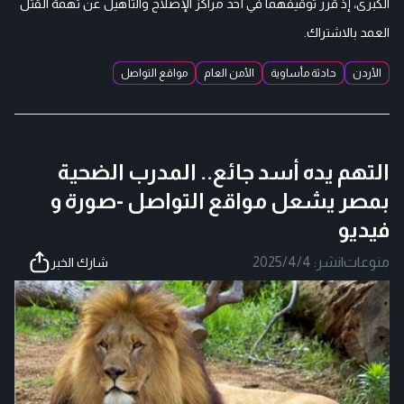
الكبرى، إذ قرر توقيفهما في أحد مراكز الإصلاح والتأهيل عن تهمة القتل
العمد بالاشتراك.
الأردن
حادثة مأساوية
الأمن العام
مواقع التواصل
التهم يده أسد جائع.. المدرب الضحية
بمصر يشعل مواقع التواصل -صورة و
فيديو
منوعات
|
نشر:
2025/4/4
شارك الخبر