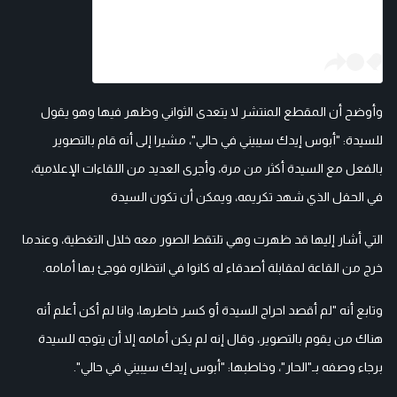
وأوضح أن المقطع المنتشر لا يتعدى الثواني وظهر فيها وهو يقول
للسيدة: "أبوس إيدك سيبيني في حالي"، مشيرا إلى أنه قام بالتصوير
بالفعل مع السيدة أكثر من مرة، وأجرى العديد من اللقاءات الإعلامية،
في الحفل الذي شهد تكريمه، ويمكن أن تكون السيدة
التي أشار إليها قد ظهرت وهي تلتقط الصور معه خلال التغطية، وعندما
خرج من القاعة لمقابلة أصدقاء له كانوا في انتظاره فوجئ بها أمامه.
وتابع أنه "لم أقصد احراج السيدة أو كسر خاطرها، وانا لم أكن أعلم أنه
هناك من يقوم بالتصوير، وقال إنه لم يكن أمامه إلا أن يتوجه للسيدة
برجاء وصفه بـ"الحار"، وخاطبها: "أبوس إيدك سيبيني في حالي".