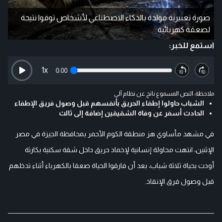
صورة تعبيرية مولدة بالذكاء الاصطناعي لأشخاص توفوا نتيجة
لصعقة كهربائية
استمع للخبر:
1
x
0:00
ملاحظة: النص المسموع ناتج عن نظام آلي
الشباب حاولوا إطفاء الحريق بأنفسهم قبل وصول فريق الإطفاء
الحادث أسفر عن وفاة الشقيقين إضافة إلى ثالث
في مشهد مأساوي هز منطقة الكوم الأحمر بمحافظة الجيزة في مصر
الإثنين، انتهت محاولة إنسانية لإخماد حريق داخل شقة سكنية بكارثة
أودت بحياة ثلاثة شباب، بعد أن فارقوا الحياة صعقا بالكهرباء أثناء تدخلهم
قبل وصول فرق الإنقاذ.