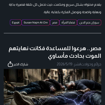
يقدم محتواه بشكل سريع ومكمث، حيث تحمل كل حلقة قصيرة بداية
ونهاية واضحة وتوصل الفكرة بكفاءة عالية.
سوزان نجم الدين
قضايا المرأة
مصر
Susan Najm Al-Din
Egypt
مصر.. هرعوا للمساعدة فكانت نهايتهم
الموت بحادث مأساوي
جرائم وحوادث
|
نشر:
2026/5/19
شارك الخبر