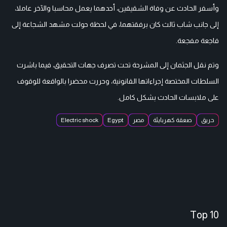
وأسفر الحادث عن وفاة الشقيقين، أحدهما يعمل محاسبا والآخر عاملا،
إلى جانب شاب ثالث كان برفقتهما، في لحظة حولت مشهد الشجاعة إلى
فاجعة مفجعة.
وتم نقل الجثمان إلى المشرحة تحت تصرف جهات التحقيق، فيما باشرت
السلطات المختصة إجراءاتها القانونية، وحررت محضرا بالواقعة للوقوف
على ملابسات الحادث بشكل كامل.
حريق
صعقة كهربايئة
مصر
Egypt
Electric shock
Top 10