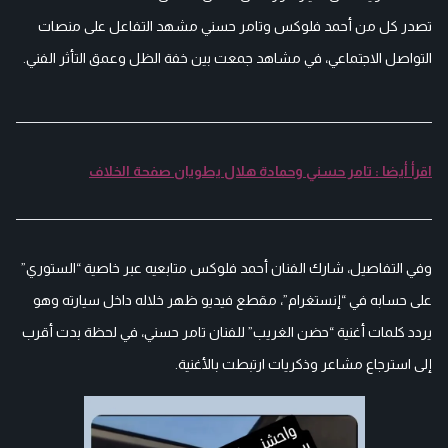
تصدر كل من أحمد فلوكس وتامر حسني مشهد التفاعل على منصات
التواصل الاجتماعي، في مشاهد جمعت بين خفة الظل وعمق التأثر الفني.
اقرأ أيضا : تامر حسني وحمادة هلال يطويان صفحة الخلاف
وفي التفاصيل، شارك الفنان أحمد فلوكس متابعيه عبر خاصية “الستوري”
على حسابه في “إنستغرام”، مقطع فيديو ظهر خلاله داخل سيارته وهو
يردد كلمات أغنية “حضن الغريب” للفنان تامر حسني، في لحظة بدت أقرب
إلى استرجاع مشاعر وذكريات ارتبطت بالأغنية.