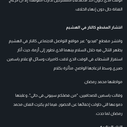
الفنانة حال دون إنهاء الخلاف.
انتشار المقطع كالنار في الهشيم
وانتشر مقطع "فيديو" عبر مواقع التواصل الاجتماعي كالنار في الهشيم
يظهر الثنائي فيه خلال السلام بينهما الذي تطور إلى أزمة، حيث أثار
استفزاز النشطاء، في الوقت الذي لاقت كاميرات وسائل الإعلام ياسمين
صبري وسط انزعاجها الواضح، متأثرة بكلام
مواطنها محمد رمضان.
وقالت ياسمين للصحافيين: "من فضلكم سيبوني في حالي"، وغلبتها
دموعها التي حاولت إخفائها عن الحضور، فيما لم يكترث الفنان محمد
رمضان لما حدث.
إلغاء المتابعة