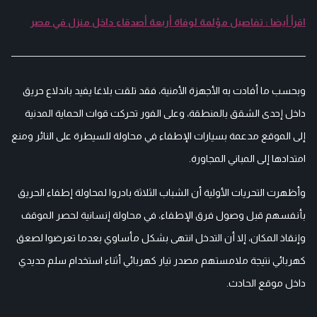
اقرأ أيضا : تفاصيل مؤلمة لوفاة أربعة أصدقاء داخل منزل في مصر
وبحسب ما أفادت به الأجهزة الأمنية، فقد تلقت بلاغا يفيد باندلاع حريق
داخل إحدى الشقق بالمنطقة، وعلى الفور تحركت قوات الحماية المدنية
إلى الموقع مدعمة بسيارات الإطفاء في محاولة للسيطرة على النائر ومنع
امتدادها إلى المباني المجاورة.
وأظهرت التحريات الأولية أن الشباب الثلاثة بادروا لمحاولة إطفاء الحريق
بأنفسهم قبل وصول فرق الإطفاء، في محاولة إنسانية لحصر الموقف
وإنقاذ المكان، إلا أن التدخل انتهى بشكل مأساوي بعدما تعرضوا لصعق
كهربائي نتيجة ملامستهم مصدر تيار كهربائي أثناء استخدام سلم حديدي
داخل موقع الحادث.