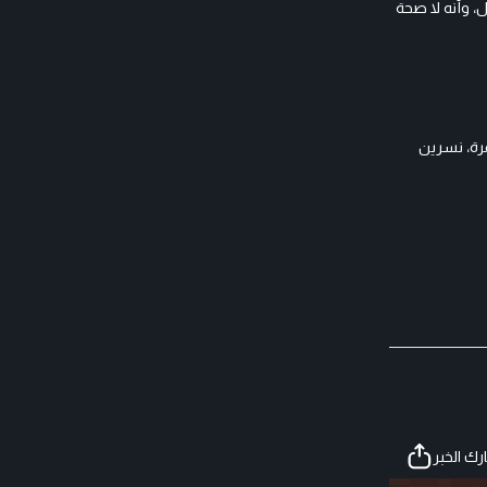
هى في الجزء الأول، وأنه لا صحة
رة، نسرين
ك الخبر