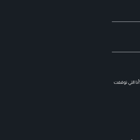
ن، وقالت: "أنا التي توقفت