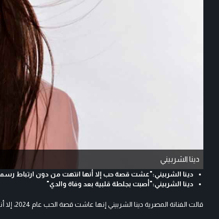
دينا الشربيني
دينا الشربيني:"عشت قصة حب إلا أنها انتهت من دون ارتباط رسم
دينا الشربيني:"أصبت بجلطة قلبية بعد وفاة والدي"
قالت الفنانة المصرية دينا الشربيني إنها عاشت قصة الحب عام 2024، إلا أنها انتهت من دون ارتباط رسمي، مشيرة وأن ما يجمعها بذلك الشخص علاقة صداقة قوية.