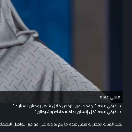
فيفي عبده
فيفي عبده:"توقفت عن الرقص خلال شهر رمضان المبارك"
فيفي عبده:"كل إنسان بداخله ملاك وشيطان"
نفت الفنانة المصرية فيفي عبده ما يتم تداوله على مواقع التواصل الاجتم