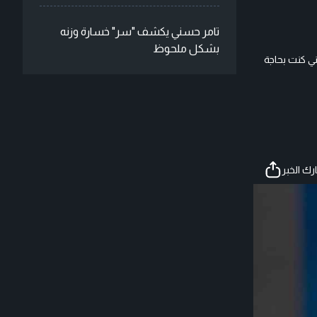
تامر حسني يكشف "سر" خسارة وزنه
بشكل ملحوظ
ني كنت بحاجة
ك الخبر