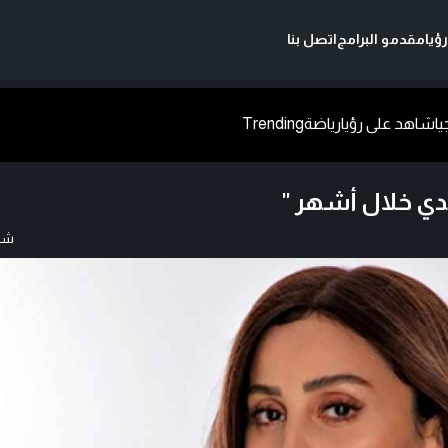
ؤيا
مقدمو البرامج
اتصل بنا
يا
شاهد على رؤيا
رياضة
Trending
دي خلال أشهر "
شار