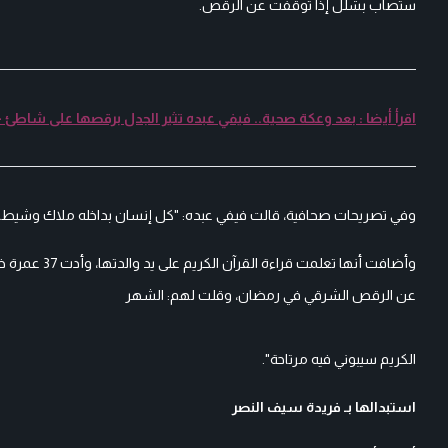
ستصاب بشلل إذا توقفت عن الرقص.
اقرأ أيضا : بعد وعكة صحية.. فيفي عبده تثير الجدل برقصها على شاطئ -
وفي تصريحات صحافية، قالت فيفي عبده: "كل إنسان بداخله ملاك وشيطان،
عن الرقص الشرقي في رمضان، وقلت لهم: الشهر
الكريم سيبوني فيه مرتاحة".
استبدالها بـ فريدة سيف النصر