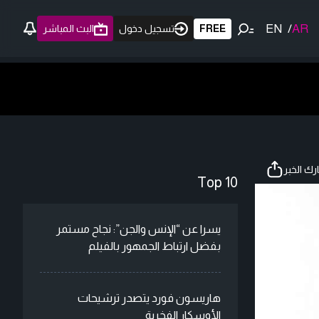
EN
/
AR
FREE
تسجيل دخول
البث المباشر
ك الخبر
Top 10
يسرا عن “الإنس والجن”: نجاح مستمر
بفضل ارتباط الجمهور بالفيلم
هاريسون فورد يتصدر ترشيحات
الأوسكار الفخرية