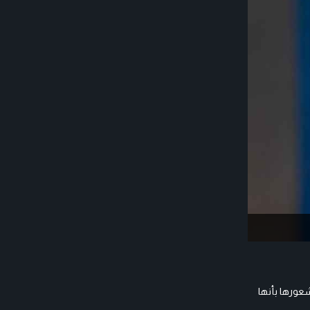
شعورها بأنها