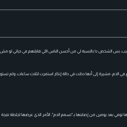
ب، بس الشخص دا بالنسبة لي من أحسن الناس اللي قابلتهم في حياتي لو مش
 الدم، مشيرة إلى أنها دخلت في حالة إنكار استمرت لثلاث ساعات، ولم تستوعب
لدها توفي بعد يومين من إصابتها بـ"تسمم الدم"، الأمر الذي عرضها لجلطة نتيجة