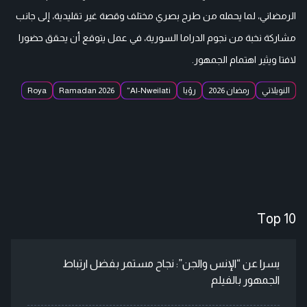
الرمضاني، لما يحمله من طرح بصري مختلف وقصة غير تقليدية، إلى جانب
مشاركة نخبة من نجوم الدراما السورية، في عمل يتوقع أن يحقق حضورا
لافتا ويثير اهتمام الجمهور.
النويلاتي
رمضان 2026
رؤيا
Al-Nweilati”
Ramadan 2026
Roya
Top 10
يسرا عن “الإنس والجن”: نجاح مستمر بفضل ارتباط
الجمهور بالفيلم