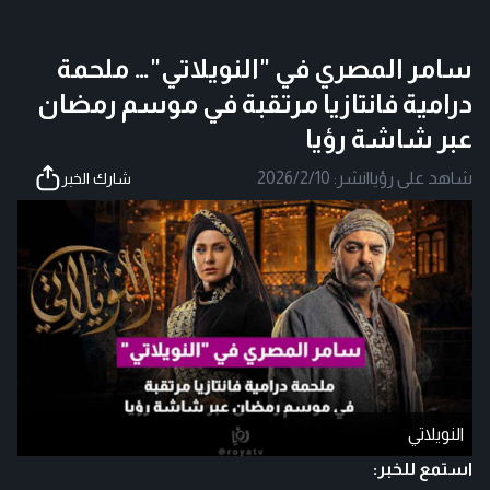
سامر المصري في "النويلاتي"… ملحمة
درامية فانتازيا مرتقبة في موسم رمضان
عبر شاشة رؤيا
شاهد على رؤيا
|
نشر:
2026/2/10
شارك الخبر
النويلاتي
استمع للخبر: