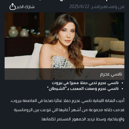
فن ومشاهير
|
نشر:
2025/6/22
شارك الخبر
نانسي عجرم
نانسي عجرم تحيي حفلا مميزا في بيروت
نانسي عجرم وصفت المعجب بـ"الشيطان"
أحيت الفنانة اللبنانية نانسي عجرم حفلا غنائيا ضخما في العاصمة بيروت،
قدمت خلاله مجموعة من أشهر أغانيها التي تنوعت بين الرومانسية
والإيقاعية، وسط ترديد الجمهور المستمر لكلماتها.