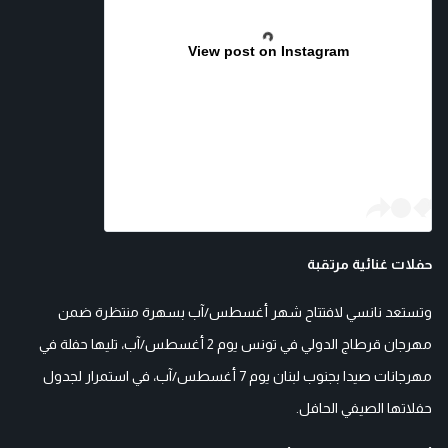
View post on Instagram
حفلات غنائية مرتقبة
وتستعد نانسي لافتتاح شهر أغسطس/آب بسهرة منتظرة ضمن
مهرجان قرطاج الدولي في تونس يوم 2 أغسطس/آب، تليها حفلة في
مهرجانات صيدا بجنوب لبنان يوم 7 أغسطس/آب، في استمرار لجدول
حفلاتها الصيفي الحافل.