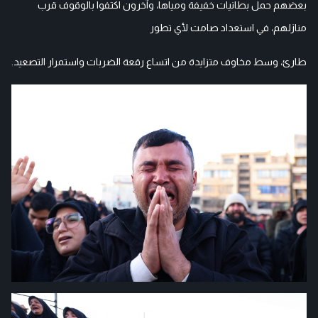
بعضهم حمل بطانيات خفيفة ومياها، وآخرون اكتفوا بالوقوف قرب
منازلهم، في استعداد صامت لأي تطور
طارئ، وسط مخاوف متزايدة من اتساع رقعة الضربات واستمرار التصعيد.