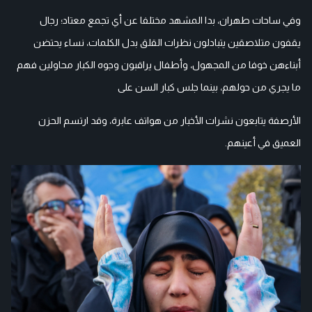
وفي ساحات طهران، بدا المشهد مختلفا عن أي تجمع معتاد؛ رجال
يقفون متلاصقين يتبادلون نظرات القلق بدل الكلمات، نساء يحتضن
أبناءهن خوفا من المجهول، وأطفال يراقبون وجوه الكبار محاولين فهم
ما يجري من حولهم، بينما جلس كبار السن على
الأرصفة يتابعون نشرات الأخبار من هواتف عابرة، وقد ارتسم الحزن
العميق في أعينهم.