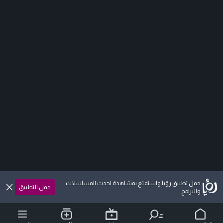
حمل تطبيق رؤيا واستمتع بمشاهدة احدث المسلسلات
حمل التطبيق
والبرامج