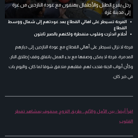
رجل يقرع الطبل والأطفال يهتفون مع عودة النازحين من غزة
إلى مدينة غزة
الفرحة تسيطر على اهالي القطاع بعد عودتهم إلى شمال ووسط
القطاع
أحلام اندثرت وقلوب منفطرة ولكنهم بالصبر ثابتون
فرحة لا تزال تسيطر على أهالي القطاع مع عودة النازحين إلى ديارهم
المدمرة، فرحة لا يمكن وصفها مع بدء العمل باتفاق وقف إطلاق النار،
وكأن أبواب الجنة فتحت لهم، فقلبهم متدفق شوقا لما كان، واليوم بات
في خبر كان.
اقرأ أيضا : بين الأمل والألم.. طريق النزوح محفوف بمشاهد تفطر
القلوب