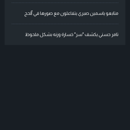
متابعو ياسمين صبري يتفاعلون مع صورها في ٱلحج
تامر حسني يكشف "سر" خسارة وزنه بشكل ملحوظ