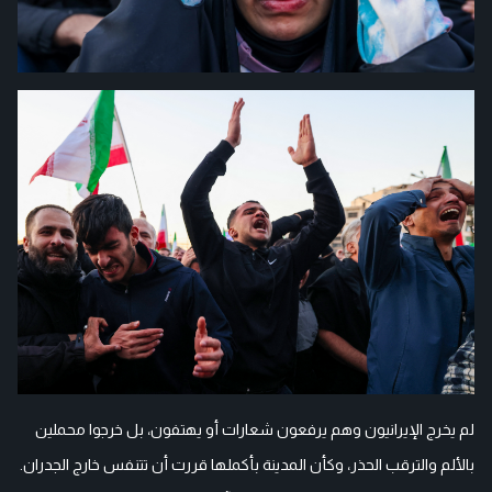
لم يخرج الإيرانيون وهم يرفعون شعارات أو يهتفون، بل خرجوا محملين
بالألم والترقب الحذر، وكأن المدينة بأكملها قررت أن تتنفس خارج الجدران.