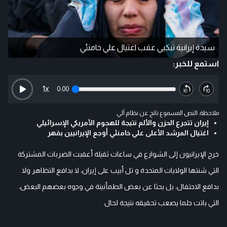
سيدة إيرانية تبكيي عقب اغتيال علي خامنئي
استمع للخبر:
1
x
0:00
ملاحظة: النص المسموع ناتج عن نظام آلي
إيران تتجرع الحزن والألم نتيجة للهجوم الأمريكي الإسرائيلي
اغتيال المرشد الأعلى علي خامنئي أوجع الإيرانيين بقهر
خرج الإيرانيون إلى الشوارع في ساعات ثقيلة أعقبت الضربات المشتركة
التي شنتها الولايات المتحدة و تل أبيب على إيران، لا بدافع التظاهر ولا
بدافع الاحتفال، بل بحثا عن بعض الطمأنينة في وجوه بعضهم البعض،
التي باتت حلما يصعب تحقيقه نتيجة لحال