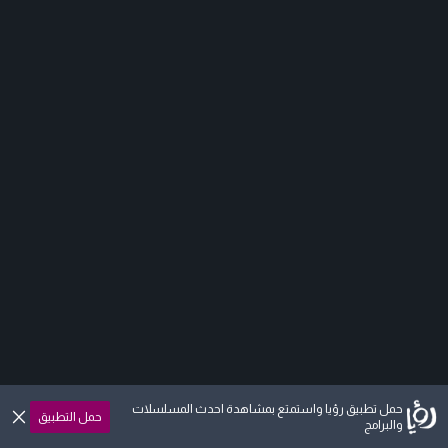
حمل تطبيق رؤيا واستمتع بمشاهدة احدث المسلسلات
حمل التطبيق
والبرامج