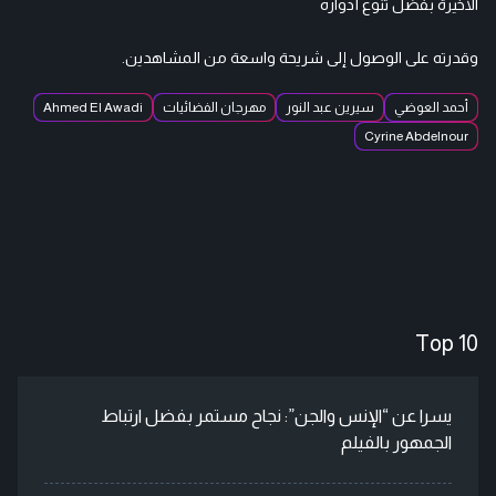
الأخيرة بفضل تنوع أدواره
وقدرته على الوصول إلى شريحة واسعة من المشاهدين.
أحمد العوضي
سيرين عبد النور
مهرجان الفضائيات
Ahmed El Awadi
Cyrine Abdelnour
Top 10
يسرا عن “الإنس والجن”: نجاح مستمر بفضل ارتباط
الجمهور بالفيلم