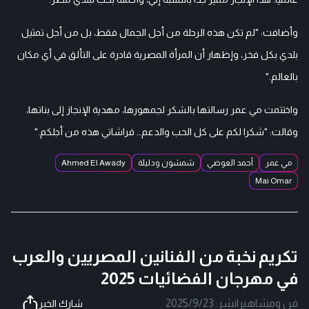
وأضافت: "لم تكن هذه الرحلة من أجل الجمال فقط، بل من أجل تمثيل
بلدي بكل فخر، وإظهار أن المرأة المصرية قادرة على التألق في أي مكان
بالعالم."
واختتمت مي عمر رسالتها بالشكر لجمهورها، مهدية الإنجاز إلى بناتها،
وقالت: "شكرا لكم على كل الحب والدعم… فراشاتي هذه من أجلكم."
مي عمر
أحمد العوضي
شمشون ودليلة
Ahmed El Awady
Mai Omar
تكريم نخبة من الفنانين المصريين والعرب
في مهرجان الفضائيات 2025
فن ومشاهير
|
نشر:
2025/9/23
شارك الخبر