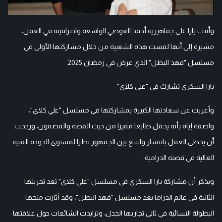
وأثنت يارا على جماهيرية أحمد العوضي الواسعة واحترافيته في العمل،
مشيرة إلى أنها لمست هذه الشعبية من خلال مشاركتها الأولى في
مسلسل "فهد البطل" الذي عرض في رمضان 2025.
يارا السكري تشارك في "علي كلاي"
وأعربت عن سعادتها الكبيرة بمشاركتها في مسلسل "علي كلاي"،
واصفة إياه بأنه يحمل طابعا مميزا من حيث القصة والمضمون، ورجحت
أن يحظى العمل بانتشار واسع بين الجمهور نظرا لمستوى الجودة الفنية
العالية في قصته الدرامية.
ويذكر أن مشاركة يارا السكري في مسلسل "علي كلاي" تعد تجربتها
الثانية في عالم الدراما بعد مسلسل "فهد البطل"، وقد أثارت منحها
البطولة النسائية في ثاني تجاربها الجدل، وتزايدت الشائعات حول علاقتها