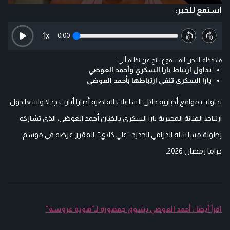
استمع للخبر:
1
x
0:00
ملاحظة: النص المسموع ناتج عن نظام آلي
تداول ارتباط يارا السكري وأحمد العوضي
يارا السكري تنفي ارتباطها بأحمد العوضي
تداولت مواقع أخبارية خلال الساعات الماضية أخبارا أثارت جدلا واسعا حول
ارتباط الفنانة المصرية يارا السكري بالفنان أحمد العوضي، الذي تشاركه
بطولة مسلسله الدرامي الجديد "علي كلاي"، المقرر عرضه في موسم
دراما رمضان 2026.
اقرأ أيضا : أحمد العوضي يشوق جمهوره لـ"هوية عروسه"