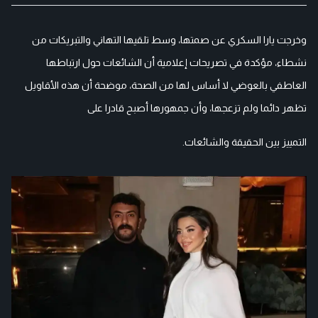
وخرجت يارا السكري عن صمتها، وسط تلقيها التهاني والتبريكات من
نشطاء، مؤكدة في تصريحات إعلامية أن الشائعات حول ارتباطها
العاطفي بالعوضي لا أساس لها من الصحة، موضحة أن هذه الأقاويل
تظهر دائما ولم تزعجها، وأن جمهورها أصبح قادرا على
التمييز بين الحقيقة والشائعات.