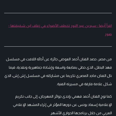
اقرأ أيضا : سيرين عبد النور تخطف الأضواء في زفاف ابن شقيقتها -
صور
من مصر، حصد الفنان أحمد العوضي جائزة عن أدائه اللافت في مسلسل
فهد البطل، الذي حظي بمتابعة واسعة وإشادة جماهيرية ونقدية، فيما
نال الفنان ماجد المصري تكريما عن مشاركته في مسلسل إش إش، الذي
شكل علامة فارقة في مسيرته الفنية.
كما توج الفنان أحمد فهمي بإحدى جوائز المهرجان، إلى جانب تكريم
الإعلامية إسعاد يونس عن دورها المؤثر في إثراء المشهد الإعلامي
العربي من خلال برنامجها الحواري الأشهر.