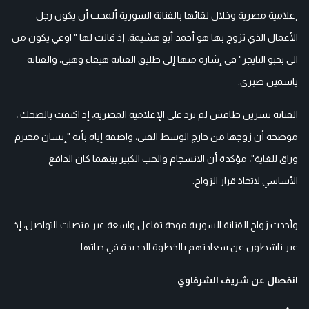
إعلامية مصرية وخلال لقائها بالفنانة السورية ألمحت أن يكون رجل
الأعمال الذي تزوج بها هو أحمد أبو هشيمة، إذ قالت لها " اوعي يكون من
الي بحبو التايجر" في إشارة منها إلى طليق الفنانة هيفاء وهبي، والفنانة
ياسمين صبري.
الفنانة نسرين طافش لم ترد على الإعلامية المصرية، إذ اكتفت بالضحك ،
موضحة أن زوجها من خارج الوسط الفني، واصفة إياه بأنه "إنسان محترم
وراق للغاية"، مؤكدة أن الانسجام والحب الكبير بينهما كان الدافع
الأساسي لاتخاذ قرار الزواج.
وأحدث زواج الفنانة السورية موجة تفاعل واسعة عبر منصات التواصل، إذ
عبر ناشطون عن سعادتهم بالخطوة الجديدة في حياتها.
انفصال عن شريف الشرقاوي