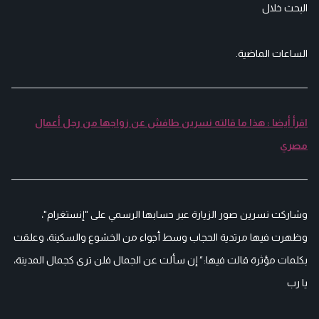
البحث خلال
الساعات الماضية.
اقرأ أيضا : هذا ما قالته نسرين طافش عن زواجها من رجل أعمال
مصري
وشاركت نسرين صور الزيارة عبر حسابها الرسمي على "إنستغرام"،
وظهرت فيها مرتدية الحجاب وسط أجواء من الخشوع والسكينة، وعلقت
بكلمات مؤثرة قالت فيها:
"
إن سألت عن الجمال فلن ترى كجمال المدينة،
يا رب