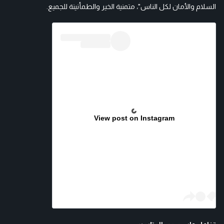
السلام والأمان لكل الناس"
،
متمنية الخير والطمأنينة للجميع.
View post on Instagram