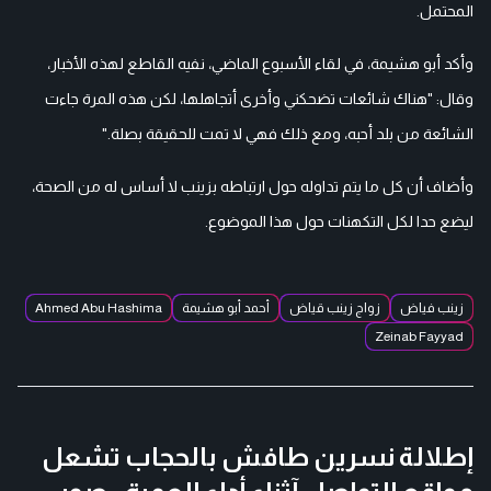
المحتمل.
وأكد أبو هشيمة، في لقاء الأسبوع الماضي، نفيه القاطع لهذه الأخبار،
وقال: "هناك شائعات تضحكني وأخرى أتجاهلها، لكن هذه المرة جاءت
الشائعة من بلد أحبه، ومع ذلك فهي لا تمت للحقيقة بصلة."
وأضاف أن كل ما يتم تداوله حول ارتباطه بزينب لا أساس له من الصحة،
ليضع حدا لكل التكهنات حول هذا الموضوع.
زينب فياض
زواج زينب قياض
أحمد أبو هشيمة
Ahmed Abu Hashima
Zeinab Fayyad
إطلالة نسرين طافش بالحجاب تشعل