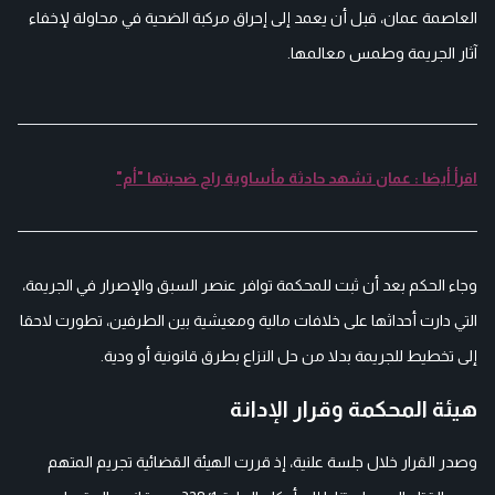
العاصمة عمان، قبل أن يعمد إلى إحراق مركبة الضحية في محاولة لإخفاء
آثار الجريمة وطمس معالمها.
اقرأ أيضا : عمان تشهد حادثة مأساوية راح ضحيتها "أم"
وجاء الحكم بعد أن ثبت للمحكمة توافر عنصر السبق والإصرار في الجريمة،
التي دارت أحداثها على خلافات مالية ومعيشية بين الطرفين، تطورت لاحقا
إلى تخطيط للجريمة بدلا من حل النزاع بطرق قانونية أو ودية.
هيئة المحكمة وقرار الإدانة
وصدر القرار خلال جلسة علنية، إذ قررت الهيئة القضائية تجريم المتهم