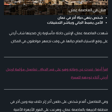
مبان في العاصمة عمان
شخص ينهي حياة آخر في عمان
الأمن يضبط الجاني ويباشر التحقيقات
شهدت العاصمة عمان، الإثنين حادثة مأساوية راح ضحيتها شاب أردني
على وقع الاستياء العام حيالها، في وقت تجمهر مواطنون في المكان.
اقرأ أيضا : تحدث عن وفاته وهو على قيد الحياة.. تفاصيل مؤلمة لرحيل
أردني آثناء توجهه للعمرة
وفي التفاصيل، أقدم شخص على طعن أخر إثر خلاف بينه وبين آخر في
منطقة الجبيهة بالعاصمة عمان، وهرعت على الفور الأجهزة الأمنية