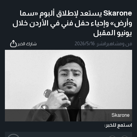
Skarone يستعد لإطلاق ألبوم «سما
وأرض» وإحياء حفل فني في الأردن خلال
يونيو المقبل
فن ومشاهير
|
نشر:
2026/5/16
شارك الخبر
Skarone
استمع للخبر: