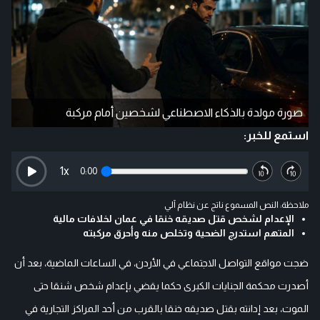
صورة مولدة بالذكاء الاصطناعي لشخصين أمام مركبة
استمع للخبر:
1
x
0:00
ملاحظة: النص المسموع ناتج عن نظام آلي
الإعدام لشخص قتل صديقه خنقا في عمان لخلافات مالية
المتهم استدرج الضحية وتخلص منه وأحرق مركبته
ضجت مواقع التواصل الاجتماعي في الأردن، في الساعات الماضية، بعد أن
أصدرت محكمة الجنايات الكبرى حكما يقضي بإعدام شخص شنقا حتى
الموت، بعد إدانته بقتل صديقه خنقا بالقرب من أحد المراكز التجارية في