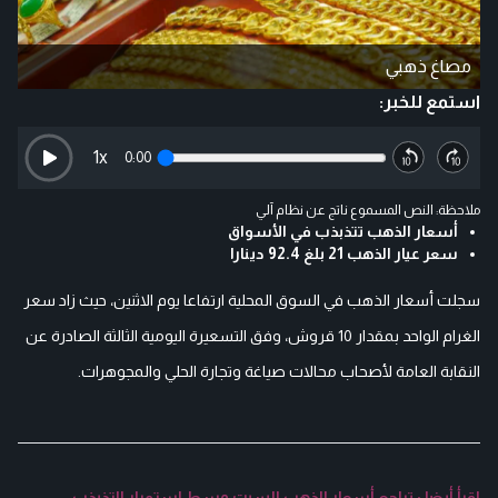
مصاغ ذهبي
استمع للخبر:
1
x
0:00
ملاحظة: النص المسموع ناتج عن نظام آلي
أسعار الذهب تتذبذب في الأسواق
سعر عيار الذهب 21 بلغ 92.4 دينارا
سجلت أسعار الذهب في السوق المحلية ارتفاعا يوم الاثنين، حيث زاد سعر
الغرام الواحد بمقدار 10 قروش، وفق التسعيرة اليومية الثالثة الصادرة عن
النقابة العامة لأصحاب محالات صياغة وتجارة الحلي والمجوهرات.
اقرأ أيضا : تراجع أسعار الذهب السبت وسط استمرار التذبذب