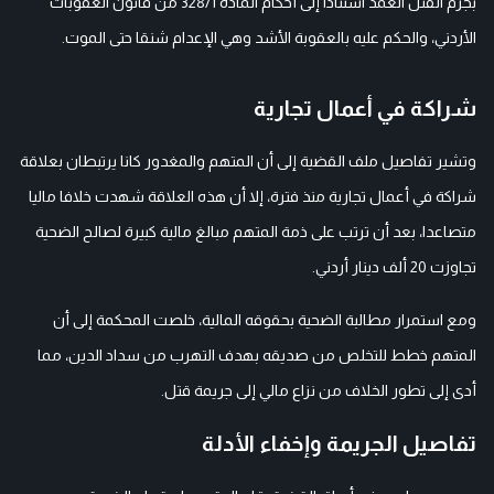
بجرم القتل العمد استنادا إلى أحكام المادة 328/1 من قانون العقوبات
الأردني، والحكم عليه بالعقوبة الأشد وهي الإعدام شنقا حتى الموت.
شراكة في أعمال تجارية
وتشير تفاصيل ملف القضية إلى أن المتهم والمغدور كانا يرتبطان بعلاقة
شراكة في أعمال تجارية منذ فترة، إلا أن هذه العلاقة شهدت خلافا ماليا
متصاعدا، بعد أن ترتب على ذمة المتهم مبالغ مالية كبيرة لصالح الضحية
تجاوزت 20 ألف دينار أردني.
ومع استمرار مطالبة الضحية بحقوقه المالية، خلصت المحكمة إلى أن
المتهم خطط للتخلص من صديقه بهدف التهرب من سداد الدين، مما
أدى إلى تطور الخلاف من نزاع مالي إلى جريمة قتل.
تفاصيل الجريمة وإخفاء الأدلة