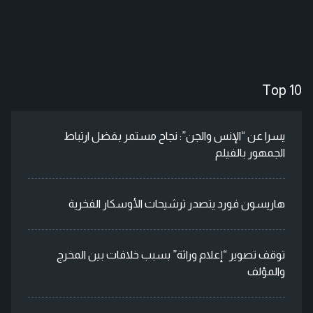
Top 10
يسرا عن “الإنس والجن”: نجاح مستمر بفضل ارتباط
الجمهور بالفيلم
هاريسون فورد يتصدر ترشيحات الأوسكار الفخرية
توقف تصوير “إعلام وراثة” بسبب خلافات بين المخرج
والمؤلف