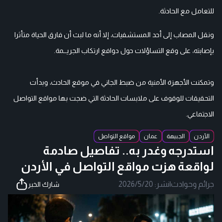
للتعامل مع الحادثة.
ونقل المصاب إلى أحد المستشفيات، إلا أنه ما لبث أن فارق الحياة متأثرا
بإصابته، على وقع التساؤلات حول دوافع ارتكاب الجريــمة.
وتمكنت الأجهزة الأمنية من ضبط الجاني في موقع الحادث، وبدأت
التحقيقات للوقوف على ملابسات الحادثة التي ضجت بها مواقع التواصل
الاجتماعي.
الأردن
الجبيهة
عمان
مواقع التواصل
استدرجه وغدر به.. تفاصيل صادمة
لواقعة هزت مواقع التواصل في الأردن
جرائم وحوادث
|
نشر:
2026/5/20
شارك الخبر