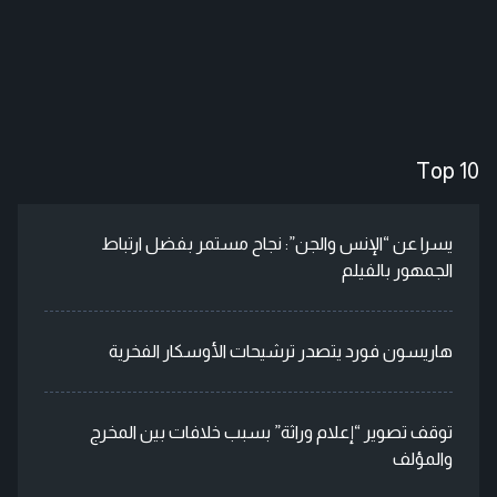
Top 10
يسرا عن “الإنس والجن”: نجاح مستمر بفضل ارتباط
الجمهور بالفيلم
هاريسون فورد يتصدر ترشيحات الأوسكار الفخرية
توقف تصوير “إعلام وراثة” بسبب خلافات بين المخرج
والمؤلف