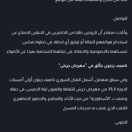
التواصل.
وأكدت مصادر أن الزوجين طلبا من الحاضرين في الحفلين الامتناع عن
استخدام هواتفهم النقالة أو توثيق أي لحظة، في خطوة تعكس
تمسكهما بالخصوصية والحفاظ على حياتهما الشخصية بعيدا عن الأضواء.
ناصيف زيتون يتألق في "مهرجان جرش"
وفي سياق منفصل، أشعل الفنان السوري ناصيف زيتون أولى أمسيات
الدورة الـ39 من مهرجان جرش للثقافة والفنون ليلة الخميس، في حفلة
وصفت بـ"الأسطورية" من حيث الأداء، والتنظيم، والحضور الجماهيري
اللافت الذي غصت به مدرجات المسرح
الجنوبي.