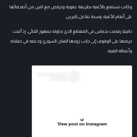
وكانت تستمتع بالأغنية بطريقة عفوية وترقص مع اثنين من أصدقائها
على أنغام الأغنية، وسط تفاعل كثيرين.
دانييلا رقصت بحماس في المقطع الذي تداوله جمهور الثنائي، إذ أثبتت
حرصها على الوقوف إلى جانب زوجها الفنان السوري ودعمه في حفلاته
وأعماله الفنية.
View post on Instagram