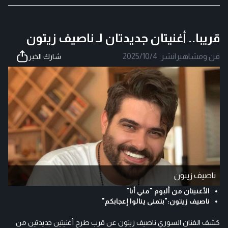
قريبا.. أغنيتان جديدتان لـ ناصيف زيتون
فن ومشاهير
|
نشر:
2025/10/4
شارك الخبر
ناصيف زيتون
الأغنيتان من ألبوم "مني أنا"
ناصيف زيتون:"بتمنى ينالوا إعجابكم"
كشف الفنان السوري ناصيف زيتون عن قرب طرح أغنيتين جديدتين من