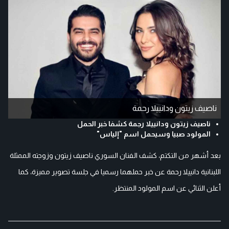
ناصيف زيتون ودانييلا رحمة
ناصيف زيتون ودانييلا رجمة كشفا خبر الحمل
المولود صبيا وسيحمل اسم "إلياس"
بعد أشهر من التكتم، كشف الفنان السوري ناصيف زيتون وزوجته الممثلة
اللبنانية دانييلا رحمة عن خبر حملهما رسميا في جلسة تصوير مميزة، كما
أعلن الثنائي عن اسم المولود المنتظر.