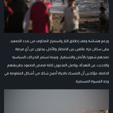
ورغم هشاشة وقف إطلاق النار واستمرار المخاوف من تجدد التصعيد،
يبقى سكان غزة عالقين بين الانتظار والأمل، يبحثون عن أي فرصة
تمنحهم شعورا بالأمان والاستقرار. وبينما تستمر التحركات السياسية
والحديث عن التهدئة، يواصل المدنيون كتابة قصص الصمود بطريقتهم
الخاصة، مؤكدين أن التمسك بالحياة أصبح شكلا من أشكال المقاومة في
وجه القسوة المستمرة.