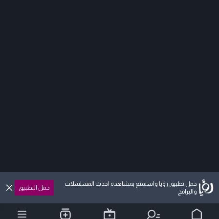
حمل تطبيق رؤيا واستمتع بمشاهدة احدث المسلسلات
حمل التطبيق
والبرامج