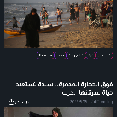
فلسطين
غزة
شاطئ غزة
gaza
Palestine
فوق الحجارة المدمرة.. سيدة تستعيد
حياة سرقتها الحرب
Trending
|
نشر:
2026/5/15
شارك الخبر