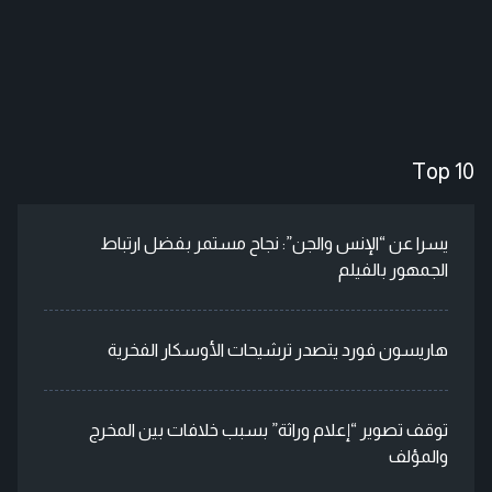
Top 10
يسرا عن “الإنس والجن”: نجاح مستمر بفضل ارتباط
الجمهور بالفيلم
هاريسون فورد يتصدر ترشيحات الأوسكار الفخرية
توقف تصوير “إعلام وراثة” بسبب خلافات بين المخرج
والمؤلف