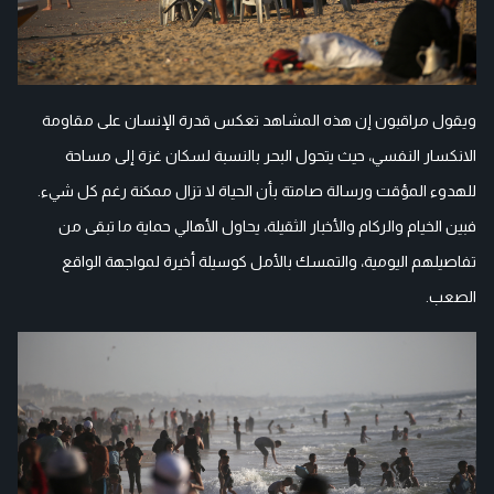
ويقول مراقبون إن هذه المشاهد تعكس قدرة الإنسان على مقاومة
الانكسار النفسي، حيث يتحول البحر بالنسبة لسكان غزة إلى مساحة
للهدوء المؤقت ورسالة صامتة بأن الحياة لا تزال ممكنة رغم كل شيء.
فبين الخيام والركام والأخبار الثقيلة، يحاول الأهالي حماية ما تبقى من
تفاصيلهم اليومية، والتمسك بالأمل كوسيلة أخيرة لمواجهة الواقع
الصعب.