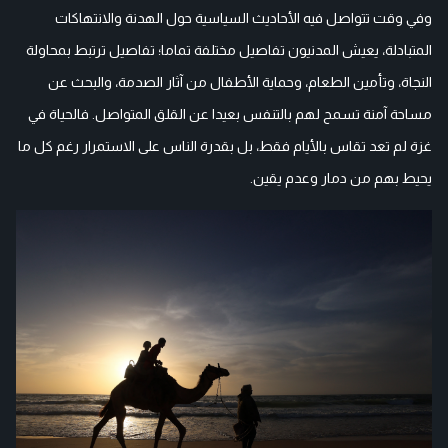
وفي وقت تتواصل فيه الأحاديث السياسية حول الهدنة والانتهاكات
المتبادلة، يعيش المدنيون تفاصيل مختلفة تماما؛ تفاصيل ترتبط بمحاولة
النجاة، وتأمين الطعام، وحماية الأطفال من آثار الصدمة، والبحث عن
مساحة آمنة تسمح لهم بالتنفس بعيدا عن القلق المتواصل. فالحياة في
غزة لم تعد تقاس بالأيام فقط، بل بقدرة الناس على الاستمرار رغم كل ما
يحيط بهم من دمار وعدم يقين.