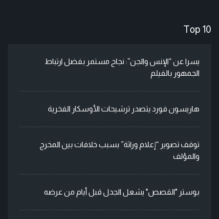
Top 10
يسرا عن “الإنس والجن”: نجاح مستمر بفضل ارتباط
الجمهور بالفيلم
هاريسون فورد يتصدر ترشيحات الأوسكار الفخرية
توقف تصوير “إعلام وراثة” بسبب خلافات بين المخرج
والمؤلف
بوستر "القصص" يشعل الجدل قبل أيام من عرضه