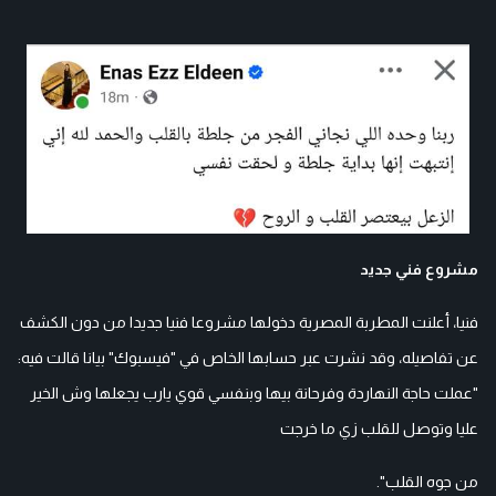
مشروع فني جديد
فنيا، أعلنت المطربة المصرية دخولها مشروعا فنيا جديدا من دون الكشف
عن تفاصيله، وقد نشرت عبر حسابها الخاص في "فيسبوك" بيانا قالت فيه:
"عملت حاجة النهاردة وفرحانة بيها وبنفسي قوي يارب يجعلها وش الخير
عليا وتوصل للقلب زي ما خرجت
من جوه القلب".