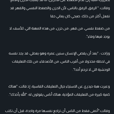
وقالت: " الرفق، الرفق بالناس، لأن الحزن والضغط النفسي والقهر قد
تفعل أكثر من ذلك. صبحي كان يعاني حقا
من ضغط نفسي، من قهر، من حزن، من هذه المهنة التي، للأسف، لا
يوجد فيها وفاء".
وزادت : "بعد أن يقضي الإنسان سنين عمره وهو يعطي، قد يجد نفسه
في لحظة مخذولا من أقرب الناس، من الأصدقاء، من تلك التعليقات
الوحشية التي لا ترحم أحدا".
وعبرت هبة حيدري عن الاستياء حيال التعليقات القاسية، إذ قالت: "هناك
كمية كبيرة من التعليقات المؤذية، هناك أناس يقولون له: "الله يأخذك".
وقالت:"أتمنى فقط من الناس أن تراجع نفسها مرة واحدة، قبل أن تكتب