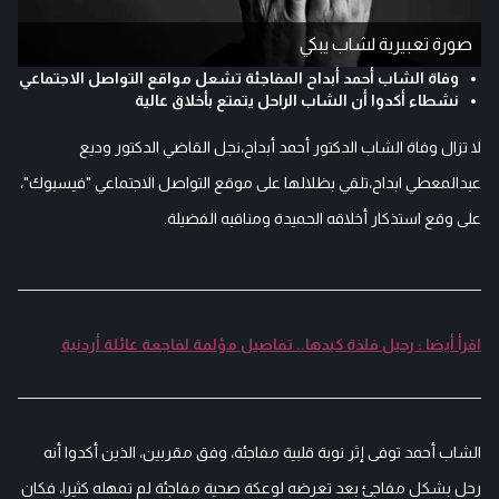
صورة تعبيرية لشاب يبكي
وفاة الشاب أحمد أبداح المفاجئة تشعل مواقع التواصل الاجتماعي
نشطاء أكدوا أن الشاب الراحل يتمتع بأخلاق عالية
لا تزال وفاة الشاب الدكتور أحمد أبداح،نجل القاضي الدكتور وديع
عبدالمعطي ابداح،تلقي بظلالها على موقع التواصل الاجتماعي "فيسبوك"،
على وقع استذكار أخلاقه الحميدة ومناقبه الفضيلة.
اقرأ أيضا : رحيل فلذة كبدها.. تفاصيل مؤلمة لفاجعة عائلة أردنية
الشاب أحمد توفى إثر نوبة قلبية مفاجئة، وفق مقربين، الذين أكدوا أنه
رحل بشكل مفاجئ بعد تعرضه لوعكة صحية مفاجئة لم تمهله كثيرا، فكان