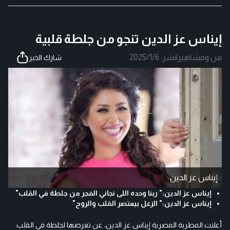
إيناس عز الدين تنجو من جلطة قلبية
فن ومشاهير
|
نشر:
2025/1/6
شارك الخبر
إيناس عز الدين
إيناس عز الدين:" ربنا وحده اللى نجاني الفجر من جلطة في القلب"
إيناس عز الدين:" الزعل بيعتصر القلب والروح"
أعلنت المطربة المصرية إيناس عز الدين، عن تعرضها لجلطة في القلب