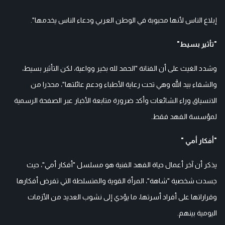
إبلاغ الناس لأنها محبوبة في الوطن العربي ودعاء الناس يخدمها".
"تأثير بسيط"
وشدد الغيث على أن الفنانة "الحمد لله بخير وواعية، لكن التأثير بسيط،
والشفاء بيد الله وهي تحت رعاية الأطباء ودعم عائلتها"، محذرا من
الانسياق وراء الشائعات وأكد ضرورة متابعة الأخبار عبر الصفحة الرسمية
لمؤسسة الفهد فقط.
"أفكار أمي "
يذكر أن آخر أعمال حياة الفهد الفنية هو مسلسل "أفكار أمي"، حيث
جسدت شخصية "شاهة"، المرأة القوية والمتسلطة التي تفرض أفكارها
وقراراتها على أفراد أسرتها، ما يؤدي إلى نشوب العديد من الأزمات
اليومية بينهم.