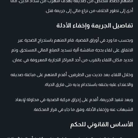
المتهم خطط للتخلص من صديقه بهدف التهرب من سداد الدين، مما
أدى إلى تطور الخلاف من نزاع مالي إلى جريمة قتل.
تفاصيل الجريمة وإخفاء الأدلة
وبحسب ما ورد في أوراق القضية، قام المتهم باستدراج الضحية عبر
الاتفاق على لقاء بحجة مناقشة آلية تسديد المبلغ المالي المستحق، وتم
تحديد مكان اللقاء بالقرب من أحد المراكز التجارية المعروفة في عمان.
وخلال اللقاء، بعد حديث بين الطرفين، أقدم المتهم على مباغتة صديقه
والاعتداء عليه بخنقه باستخدام يديه حتى فارق الحياة.
وبعد تنفيذ الجريمة، أقدم على إحراق مركبة الضحية في محاولة لإبعاد
الشبهات عنه وإخفاء الأدلة، وفق ما جاء في قرار المحكمة.
الأساس القانوني للحكم