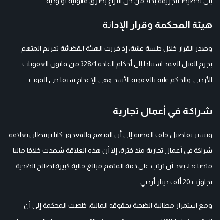
إلى تخطيط للجريمة بدلا من حل النزاع بطرق قانونية أو ودية.
هيئة المحكمة وقرار الإدانة
وصدر القرار خلال جلسة علنية، إذ قررت الهيئة القضائية تجريم المتهم
بجرم القتل العمد استنادا إلى أحكام المادة 328/1 من قانون العقوبات
الأردني، والحكم عليه بالعقوبة الأشد وهي الإعدام شنقا حتى الموت.
شراكة في أعمال تجارية
وتشير تفاصيل ملف القضية إلى أن المتهم والمغدور كانا يرتبطان بعلاقة
شراكة في أعمال تجارية منذ فترة، إلا أن هذه العلاقة شهدت خلافا ماليا
متصاعدا، بعد أن ترتب على ذمة المتهم مبالغ مالية كبيرة لصالح الضحية
تجاوزت 20 ألف دينار أردني.
ومع استمرار مطالبة الضحية بحقوقه المالية، خلصت المحكمة إلى أن