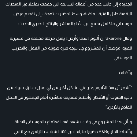
الجديدة إلى جانب عدد من أعماله السابقة التي حققت تفاعلا عبر المنصات
الرقمية خلال الفترة الماضية، وسط تحضيرات تهدف إلى تقديم عرض
موسيقي متكامل يجمع بين الأداء المباشر والإنتاج البصري الحديث.
وقال Skarone إن ألبوم «سما وأرض» يمثل مرحلة مختلفة في مسيرته
الفنية، موضحا أن المشروع جاء نتيجة فترة طويلة من العمل والتجريب
الموسيقي.
وأضاف:
“أشعر أن هذا الألبوم يعبر عني بشكل أكبر من أي عمل سابق، سواء من
ناحية الصوت أو الأفكار، وأتطلع لتقديمه مباشرة أمام الجمهور في الحفل
القادم بالأردن.”
ويأتي هذا المشروع في وقت يشهد فيه الاهتمام بالموسيقى البديلة
وأنماط الجاز وR&B حضورا متزايدا بين فئة الشباب، بالتزامن مع تنامي