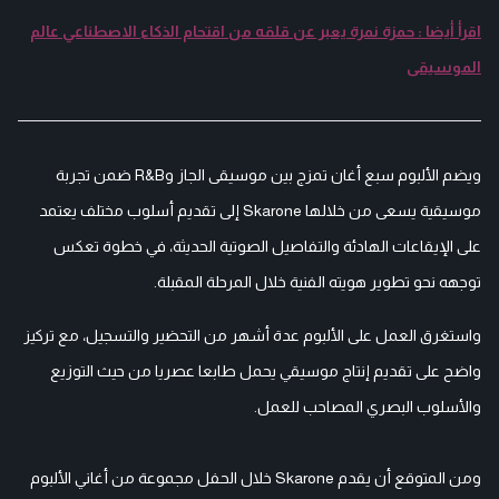
اقرأ أيضا : حمزة نمرة يعبر عن قلقه من اقتحام الذكاء الاصطناعي عالم
الموسيقى
ويضم الألبوم سبع أغان تمزج بين موسيقى الجاز وR&B ضمن تجربة
موسيقية يسعى من خلالها Skarone إلى تقديم أسلوب مختلف يعتمد
على الإيقاعات الهادئة والتفاصيل الصوتية الحديثة، في خطوة تعكس
توجهه نحو تطوير هويته الفنية خلال المرحلة المقبلة.
واستغرق العمل على الألبوم عدة أشهر من التحضير والتسجيل، مع تركيز
واضح على تقديم إنتاج موسيقي يحمل طابعا عصريا من حيث التوزيع
والأسلوب البصري المصاحب للعمل.
ومن المتوقع أن يقدم Skarone خلال الحفل مجموعة من أغاني الألبوم