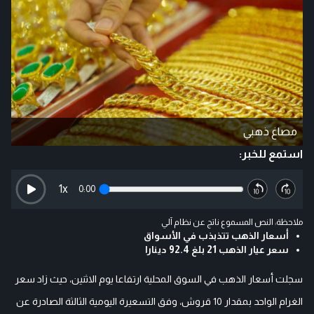
مصاغ ذهبي
استمع للخبر:
1
x
0:00
ملاحظة: النص المسموع ناتج عن نظام آلي
أسعار الذهب تتذبذب في الأسواق
سعر عيار الذهب 21 بلغ 92.4 دينارا
سجلت أسعار الذهب في السوق المحلية ارتفاعا يوم الاثنين، حيث زاد سعر
الغرام الواحد بمقدار 10 قروش، وفق التسعيرة اليومية الثالثة الصادرة عن