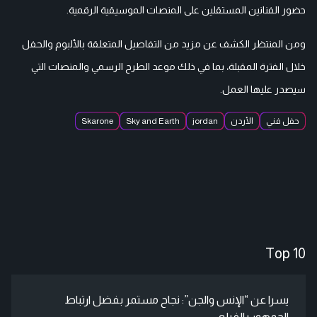
حضور الفنانين المستقلين على المنصات الموسيقية الرقمية.
ومن المنتظر الكشف عن مزيد من التفاصيل المتعلقة بالألبوم والحفل
خلال الفترة المقبلة، بما في ذلك موعد الطرح الرسمي والمنصات التي
سيصدر عليها العمل.
حفل فني
الأردن
jordan
Sky and Earth
Skarone
Top 10
يسرا عن “الإنس والجن”: نجاح مستمر بفضل ارتباط
الجمهور بالفيلم