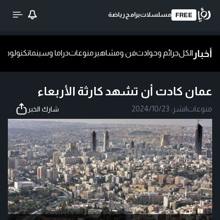
مسلسلات
برامج
رياضة
FREE
أخبار
الكل
جرائم وحوادث
فن ومشاهير
منوعات
دراما وسينما
تكنولوجيا
ش
عمان كادت أن تشهد كارثة الأربعاء
منوعات
|
نشر:
2024/10/23
شارك الخبر