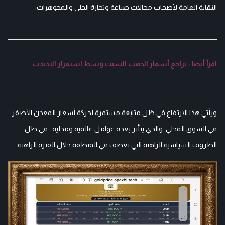
النقابة العامة لأصحاب محالات صياغة وتجارة الحلي والمجوهرات.
اقرأ أيضا : تراجع أسعار الذهب السبت وسط استمرار التذبذب
ويأتي هذا الارتفاع في ظل متابعة مستمرة لحركة أسعار المعدن الأصفر
في السوق المحلي، والذي يتأثر بعدة عوامل عالمية ومحلية.، في ظل
الظروف السياسية الراهنة التي تعصف في المنطقة خلال الفترة الراهنة.