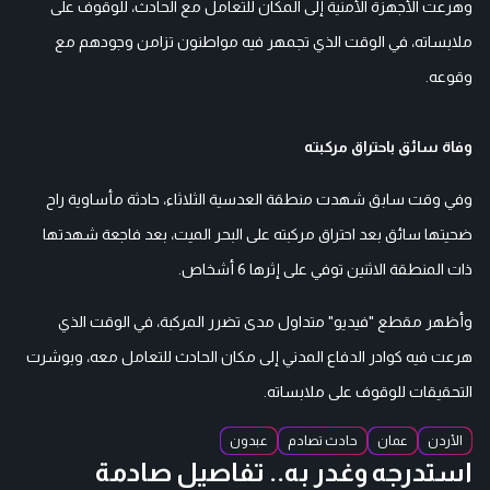
وهرعت الأجهزة الأمنية إلى المكان للتعامل مع الحادث، للوقوف على
ملابساته، في الوقت الذي تجمهر فيه مواطنون تزامن وجودهم مع
وقوعه.
وفاة سائق باحتراق مركبته
وفي وقت سابق شهدت منطقة العدسية الثلاثاء، حادثة مأساوية راح
ضحيتها سائق بعد احتراق مركبته على البحر الميت، بعد فاجعة شهدتها
ذات المنطقة الاثنين توفي على إثرها 6 أشخاص.
وأظهر مقطع "فيديو" متداول مدى تضرر المركبة، في الوقت الذي
هرعت فيه كوادر الدفاع المدني إلى مكان الحادث للتعامل معه، وبوشرت
التحقيقات للوقوف على ملابساته.
الأردن
عمان
حادث تصادم
عبدون
استدرجه وغدر به.. تفاصيل صادمة