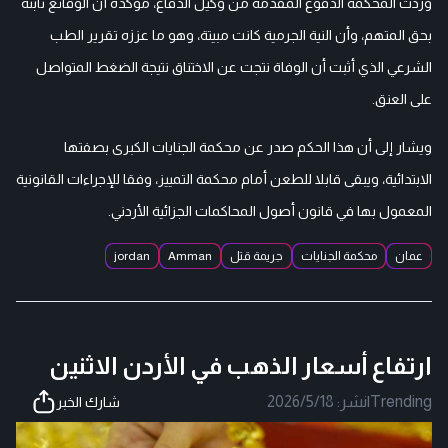
وردت المحكمة الدفوع المقدمة من وكيل الدفاع، مؤكدة أن الوقائع ثابتة
بحق المتهم، وأن النية الجرمية كانت مبيتة، وهو ما عززه تقرير الطب
الشرعي الذي أثبت أن الوفاة نتجت عن الاختناق نتيجة الضغط المتواصل
على العنق.
ويشار إلى أن هذا الحكم صدر عن محكمة الجنايات الكبرى بصفتها
الابتدائية، ويبقى قابلا للطعن أمام محكمة التمييز، وفقا للإجراءات القانونية
المعمول بها في قانون أصول المحاكمات الجزائية الأردني.
عمان
محكمة الجنايات
جريمة قتل
Amman
jordan
ارتفاع أسعار الذهب في الأردن الاثنين
Trending
|
نشر:
2026/5/18
شارك الخبر