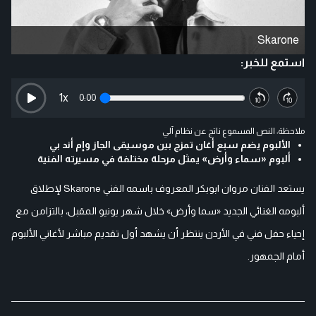
Skarone
استمع للخبر:
1
x
0:00
ملاحظة: النص المسموع ناتج عن نظام آلي
الألبوم يضم سبع أغان تمزج بين موسيقى الجاز وإم أند بي
ألبوم «سماء وأرض» يمثل مرحلة مختلفة في مسيرته الفنية
يستعد الفنان مروان ابوبكر المعروف باسمه الفني Skarone لإطلاق
ألبومه الغنائي الجديد «سما وأرض» خلال شهر يونيو المقبل، بالتزامن مع
إحياء حفل فني في الأردن ينتظر أن يشهد أول تقديم مباشر لأغاني الألبوم
أمام الجمهور.