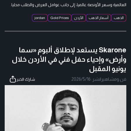
العالمية وسعر الأونصة عالميا، إلى جانب عوامل العرض والطلب محليا.
الذهب
أسعار الذهب
الأردن
Gold Prices
jordan
Skarone يستعد لإطلاق ألبوم «سما
وأرض» وإحياء حفل فني في الأردن خلال
يونيو المقبل
فن ومشاهير
|
نشر:
2026/5/16
شارك الخبر