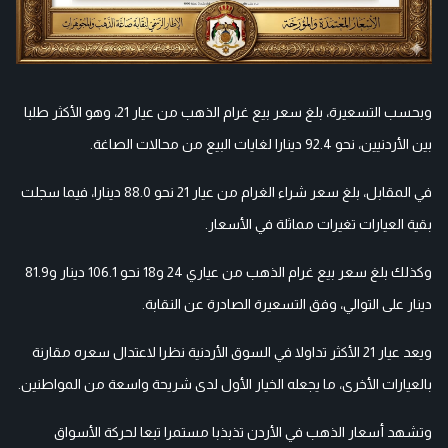
وبحسب التسعيرة، بلغ سعر بيع غرام الذهب من عيار 21، وهو الأكثر طلبا
بين الأردنيين، نحو 92.4 دينارا لغايات البيع من محالات الصاغة.
في المقابل، بلغ سعر شراء الغرام من عيار 21 نحو 88.0 دينارا، فيما سجلت
بقية العيارات تغيرات مماثلة في الأسعار.
وكذلك بلغ سعر بيع غرام الذهب من عياري 24 و18 نحو 106.1 دينار و81.9
دينار على التوالي، وفق التسعيرة الصادرة عن النقابة.
ويعد عيار 21 الأكثر تداولا في السوق الأردنية نظرا لاعتدال سعره مقارنة
بالعيارات الأخرى، ما يجعله الخيار الأول لدى شريحة واسعة من المواطنين.
وتشهد أسعار الذهب في الأردن تذبذبا مستمرا تبعا لحركة الأسواق