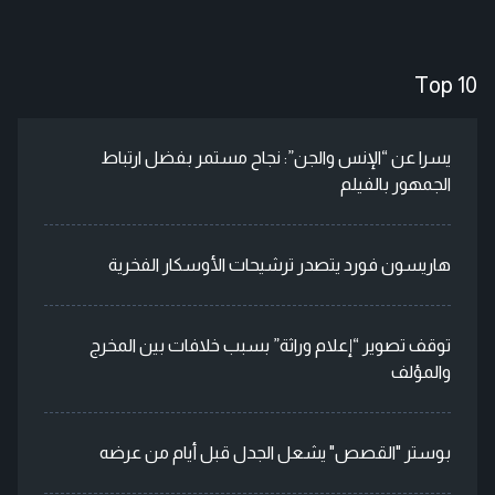
Top 10
يسرا عن “الإنس والجن”: نجاح مستمر بفضل ارتباط
الجمهور بالفيلم
هاريسون فورد يتصدر ترشيحات الأوسكار الفخرية
توقف تصوير “إعلام وراثة” بسبب خلافات بين المخرج
والمؤلف
بوستر "القصص" يشعل الجدل قبل أيام من عرضه