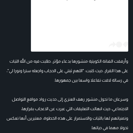
وأرفقت الفنانة الكويتية منشورها بدعاء مؤثر، طلبت فيه من الله الثبات
على هذا القرار، حيث كتبت: "اللهم ثبتني على الحجاب واجعله سترا ونورا لي"،
في رسالة لاقت تفاعلا واسعا بين جمهورها.
وسرعان ما تحول منشور رهف العنزي إلى حديث رواد مواقع التواصل
الاجتماعي، حيث انهالت التعليقات التي عبرت عن الاعجاب بقرارها،
وتمنياتهم لها بالثبات والاستمرار على هذه الخطوة، معتبرين أنها تعكس
تحولا مهما في حياتها.