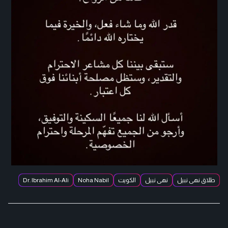
طلاق نهى نبيل
نهى نبيل
الكويت
Noha Nabil
Dr. Ibrahim Al-Ali