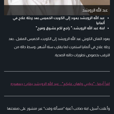
عبد الله الرويشد
عبد الله الرويشد يعود إلى الكويت الخميس بعد رحلة علاج في
ألمانيا
ابنة عبد الله الرويشد:" راجع لكم بشوق وفرح"
يعود الفنان الكويتي عبد الله الرويشد إلى الكويت، الخميس المقبل ، بعد
رحلة علاج في ألمانيا استمرت لما يقارب ستة أشهر، وسط حالة من
الترقب بخصوص تطورات حالته الصحية.
اقرأ أيضا : "حبايبي ولهان عليكم".. عبد الله الرويشد يفاجئ جمهوره
وأعلنت أسيل، ابنة صاحب أغنية "مسألة وقت" عبر منشور على صفحتها