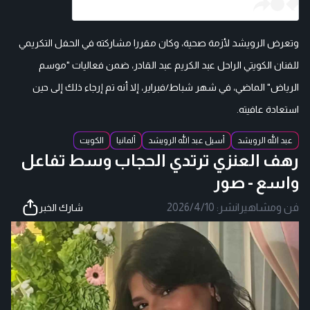
وتعرض الرويشد لأزمة صحية، وكان مقررا مشاركته في الحفل التكريمي
للفنان الكويتي الراحل عبد الكريم عبد القادر، ضمن فعاليات "موسم
الرياض" الماضي، في شهر شباط/فبراير، إلا أنه تم إرجاء ذلك إلى حين
استعادة عافيته.
عبد الله الرويشد
أسيل عبد الله الرويشد
ألمانيا
الكويت
رهف العنزي ترتدي الحجاب وسط تفاعل
واسع - صور
فن ومشاهير
|
نشر:
2026/4/10
شارك الخبر