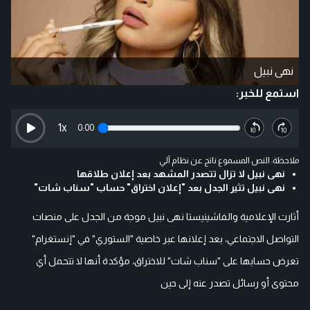
نهى نبيل
استمع للخبر:
1
x
0:00
ملاحظة: النص المسموع ناتج عن نظام آلي
نهى نبيل لا تزال تتصدر المشهد بعد إعلان طلاقها
نهى نبيل تثير الجدل بعد "إعلان اختراق" حساب "سناب شات"
أثارت الإعلامية والفاشينيستا نهى نبيل موجة من الجدل على منصات
التواصل الاجتماعي، بعد إعلانها عبر خاصية "الستوري" في "إنستغرام"
تعرض حسابها على "سناب شات" للاختراق، مؤكدة أنها لا تتحمل أي
محتوى أو رسائل تصدر عنه إلى حين