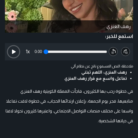
رهف العنزي
استمع للخبر:
1
x
0:00
ملاحظة: النص المسموع ناتج عن نظام آلي
رهف العنزي: اللهم ثبتني
تفاعل واسع مع قرار رهف العنزي
في خطوة رحب بها الكثيرون، فاجأت الممثلة الكويتية رهف العنزي
متابعيها، فجر يوم الجمعة، بإعلان ارتدائها الحجاب، في خطوة لاقت تفاعلا
واسعا على مختلف منصات التواصل الاجتماعي، واعتبرها كثيرون تحولا لافتا
في حياتها الشخصية.