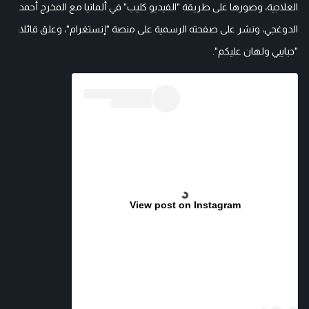
العلاجية، وصورها على طريقة "الفيديو كليب" في ألمانيا مع المخرج أحمد
الدوغجي، ونشر على صفحته الرسمية على منصة "إنستغرام"، وعلق قائلا:
"حبايبي ولهان عليكم".
View post on Instagram