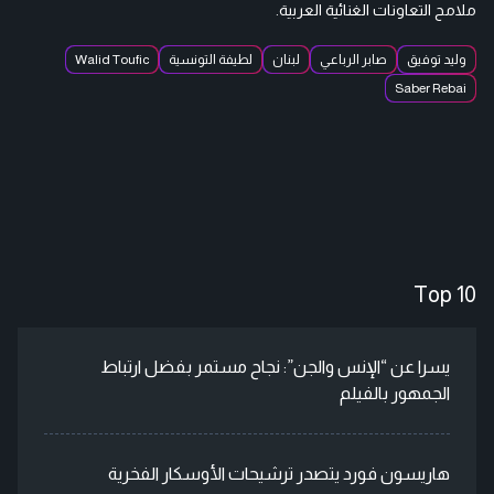
ملامح التعاونات الغنائية العربية.
وليد توفيق
صابر الرباعي
لبنان
لطيفة التونسية
Walid Toufic
Saber Rebai
Top 10
يسرا عن “الإنس والجن”: نجاح مستمر بفضل ارتباط
الجمهور بالفيلم
هاريسون فورد يتصدر ترشيحات الأوسكار الفخرية