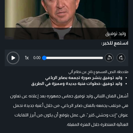
وليد توفيق
استمع للخبر:
1
x
0:00
ملاحظة: النص المسموع ناتج عن نظام آلي
وليد توفيق ينشر صورة تجمعه بصابر الرباعي
وليد توفيق: خطوات فنية جديدة ومميزة في الطريق
أشعل الفنان اللبناني وليد توفيق حماس جمهوره بعد إعلانه عن تعاون
فني مرتقب يجمعه بالفنان صابر الرباعي، من خلال أغنية جديدة تحمل
عنوان “إنت وحشني كتير”، في عمل يتوقع أن يكون من أبرز اللقاءات
الغنائية المنتظرة خلال الفترة المقبلة.