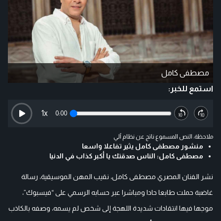
مصطفى كامل
استمع للخبر:
1
x
0:00
ملاحظة: النص المسموع ناتج عن نظام آلي
منشور مصطفى كامل يثير تفاعلا واسعا
مصطفى كامل: الناس صدقتك يا أكبر كذاب في الدنيا
نشر الفنان المصري مصطفى كامل، نقيب المهن الموسيقية، رسالة
غاضبة حملت طابعا حادا ومباشرا عبر حسابه الرسمي على “فيسبوك”،
موجها فيها انتقادات شديدة اللهجة إلى شخص لم يسمه، وصفه بالكاذب