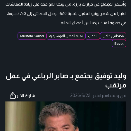
وأسفر الاجتماع عن قرارات بارزة، من بينها الموافقة على زيادة المعاشات
اعتبارا من شهر يونيو المقبل بنسبة 10%، ليصل المعاش إلى 2750 جنيها،
في خطوة لقيت ترحيبا بين أعضاء النقابة.
مصطفى كامل
الكذب
نقابة المهن الموسيقية
Mustafa Kamel
Egypt
وليد توفيق يجتمع بـ صابر الرباعي في عمل
مرتقب
فن ومشاهير
|
نشر:
2026/5/28
شارك الخبر