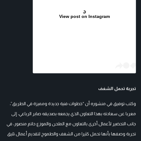
View post on Instagram
تجربة تحمل الشغف
وكتب توفيق في منشوره أن “خطوات فنية جديدة ومميزة في الطريق”،
معربا عن سعادته بهذا التعاون الذي يجمعه بصديقه صابر الرباعي، إلى
جانب التحضير لأعمال أخرى بالتعاون مع الملحن والموزع حاتم منصور، في
تجربة وصفها بأنها تحمل كثيرا من الشغف والطموح لتقديم أعمال تليق