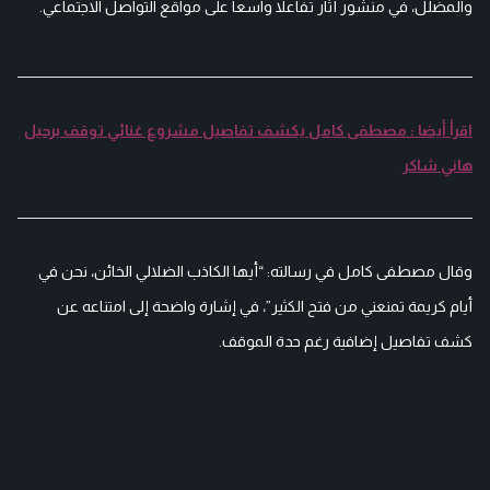
والمضلل، في منشور أثار تفاعلا واسعا على مواقع التواصل الاجتماعي.
اقرأ أيضا : مصطفى كامل يكشف تفاصيل مشروع غنائي توقف برحيل
هاني شاكر
وقال مصطفى كامل في رسالته: “أيها الكاذب الضلالي الخائن، نحن في
أيام كريمة تمنعني من فتح الكثير”، في إشارة واضحة إلى امتناعه عن
كشف تفاصيل إضافية رغم حدة الموقف.