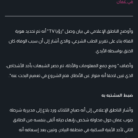
في عمان
وأوضح الناطق الإعلامي في بيان وصل "رؤيا TV" أنه تم تحديد هوية
الفتاة بناء على تقرير الطب الشرعي، والذي أشار إلى أن سبب الوفاة كان
الخنق بواسطة الأيدي.
وأضاف:" ومع جمع المعلومات والأدلة، تم حصر الشبهات بأحد الأشخاص،
الذي تبين لاحقا أنه متوار عن الأنظار، فتم الشروع في تعميم البحث عنه".
ضبط المشتبه به
وأشار الناطق الإعلامي إلى أنه صباح الثلاثاء، ورد بلاغ إلى مديرية شرطة
جنوب عمان حول محاولة شخص بإنهاء حياته ألقى بنفسه من الطابق
الثاني لأحد الأبنية السكنية في منطقة البيادر، وتبين بعد إسعافه أنه