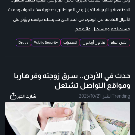
المجتمعية والتربوية، لتعزيز وعي المواطنين بخطورة هذه المواد، وحماية
الأجيال القادمة من الوقوع في الفخ الذي قد يحطم حياتهم ويؤثر على
مستقبلهم ومستقبل عائلاتهم.
الأمن العام
فنانون أردنيون
المخدرات
Public Security
Drugs
حدث في الأردن.. سرق زوجته وفر هاربا
ومواقع التواصل تشتعل
Trending
|
نشر:
2025/10/21
شارك الخبر