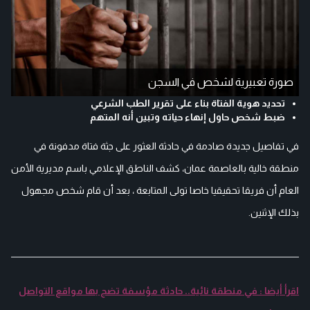
صورة تعبيرية لشخص في السجن
تحديد هوية الفتاة بناء على تقرير الطب الشرعي
ضبط شخص حاول إنهاء حياته وتبين أنه المتهم
في تفاصيل جديدة صادمة في حادثة العثور على جثة فتاة مدفونة في
منطقة خالية بالعاصمة عمان، كشف الناطق الإعلامي باسم مديرية الأمن
العام أن فريقا تحقيقيا خاصا تولى المتابعة ، بعد أن قام شخص مجهول
بذلك الإثنين.
اقرأ أيضا : في منطقة نائية.. حادثة مؤسفة تضج بها مواقع التواصل