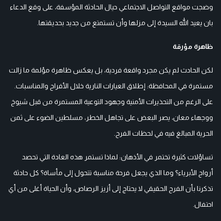
وضجت مواقع التواصل الاجتماعي حيال الحادثة المؤسفة، على وقع الدعاء
بان يعيد الله السيدة إلى مزلها وأن تستمتع من جديد بحديقتها.
ظاهرة مؤرقة
لكن الحادث لم يكن مجرد واقعة فردية، بل يعكس ظاهرة مؤلمة ما زالت
مستمرة في المحافظة: إطلاق العيارات النارية خلال الأفراح والمناسبات.
على الرغم من التحذيرات الأمنية وجهود التوعية المستمرة من قبل شيوخ
ووجهاء معان، يصر البعض على تجاهل الخطر، مسلطين الضوء على ثمن
الحرية المبالغ فيه في لحظات الفرح.
تساؤلات كثيرة تختمر في الأذهان: لماذا تستمر هذه العادة التي تحصد
أرواح الأبرياء؟ وما الذي يجعل فرحة مناسبة تتحول إلى مأساة؟ كل حادثة
تذكرنا بأن الفرح الحقيقي لا يحتاج إلى أزيز الرصاص، وأن الحياة أغلى من أي
احتفال.