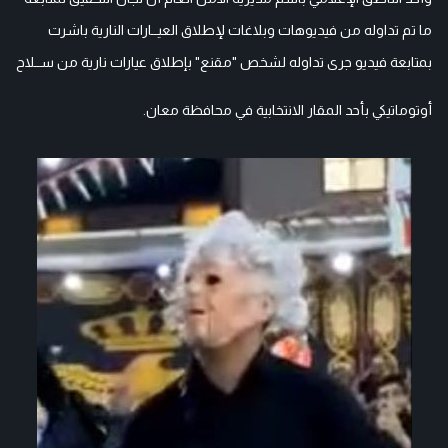
ما تم تداوله من فيديوهات وبلاغات لإطلاق العيــارات النارية باشرت
بمتابعة فيديو جرى تداوله لشخص "مقنع" بإطلاق عيارات نارية من ســلاح
أوتوماتيكي
بأحد المقار الانتخابية في محافظة معان.