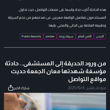
هذه الحادثة أثارت جدلا واسعا على منصات التواصل، حيث تداول
المستخدمون تفاصيل الواقعة معربين عن صدمتهم من حجم السرقة
وطبيعة العلاقة بين الجاني والمجني عليها.
الاردن
الأمن العام
سرقة زوجة
jordan
Public Security
من ورود الحديقة إلى المستشفى.. حادثة
مؤسفة شهدتها معان الجمعة حديث
مواقع التواصل
منوعات
|
نشر:
2025/10/4
شارك الخبر