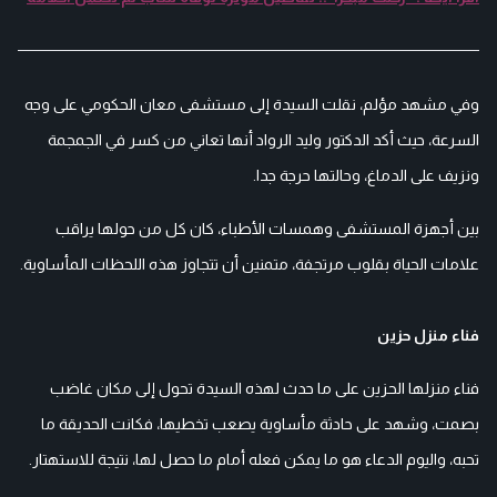
وفي مشهد مؤلم، نقلت السيدة إلى مستشفى معان الحكومي على وجه
السرعة، حيث أكد الدكتور وليد الرواد أنها تعاني من كسر في الجمجمة
ونزيف على الدماغ، وحالتها حرجة جدا.
بين أجهزة المستشفى وهمسات الأطباء، كان كل من حولها يراقب
علامات الحياة بقلوب مرتجفة، متمنين أن تتجاوز هذه اللحظات المأساوية.
فناء منزل حزين
فناء منزلها الحزين على ما حدث لهذه السيدة تحول إلى مكان غاضب
بصمت، وشهد على حادثة مأساوية يصعب تخطيها، فكانت الحديقة ما
تحبه، واليوم الدعاء هو ما يمكن فعله أمام ما حصل لها، نتيجة للاستهتار.