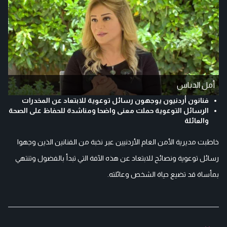
أمل الدباس
فنانون أردنيون يوجهون رسائل توعوية للابتعاد عن المخدرات
الرسائل التوعوية حملت معنى واضحا ومناشدة للحفاظ على الصحة
والعائلة
خاطبت مديرية الأمن العام الأردنيين عبر نخبة من الفنانين الذين وجهوا
رسائل توعوية ونصائح للابتعاد عن هذه الآفة التي تبدأ بالفضول وتنتهي
بمأساة قد تضيع حياة الشخص وعائلته.