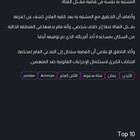
المشتبه به نفسه في قضية مقــتل الفتاة.
وأضاف أن التحقيق مع المشتبه به بعد تلقيه العلاج كشف عن اعترفه
بقـــتل الفتاة خنقا إثر خلاف شخصي، وأنه قام بدفنها في المنطقة الخالية
من السكان بمساعدة أحد أقربائه، الذي تم توقيفه أيضا.
وأكد الناطق الإعلامي أن القضية ستحال إلى المدعي العام لمحكمة
الجنايات الكبرى لاستكمال الإجراءات القانونية ضد المتهمين.
الأردن
عمان
فتاة مدفونة
الأمن العام
Amman
jordan
Top 10