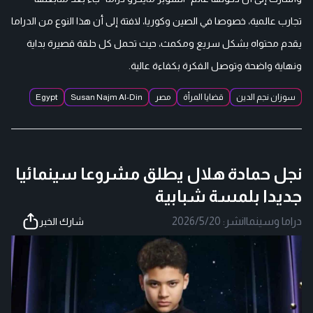
تجارب عالمية، خصوصا في الصين وكوريا، لافتة إلى أن هذا النوع من الدراما
يقدم محتواه بشكل سريع ومكمث، حيث تحمل كل حلقة قصيرة بداية
ونهاية واضحة وتوصل الفكرة بكفاءة عالية.
سوزان نجم الدين
قضايا المرأة
مصر
Susan Najm Al-Din
Egypt
نجل حمادة هلال يطلق مشروعا سينمائيا
جديدا بلمسة شبابية
دراما وسينما
|
نشر:
2026/5/20
شارك الخبر