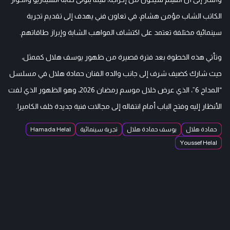
الكاتب الشاب مؤمن هشام، في تعاون فني يهدف إلى تقديم تجربة
سينمائية مختلفة تعتمد على اكتشاف المواهب الشابة وإبراز طاقاتهم.
وتأتي هذه الخطوة بعد فترة قصيرة من ظهور يوسف هلال كممثل،
حيث شارك كضيف شرف إلى جانب والده الفنان حمادة هلال في مسلسل
“المداح 6”، الذي عرض خلال موسم رمضان 2026، وهو الظهور الذي لفت
الأنظار إليه وفتح الباب أمام انتقاله إلى مجالات فنية جديدة خلف الكاميرا.
حمادة هلال
يوسف حمادة هلال
تجربة سينمائية
Hamada Helal
Youssef Helal