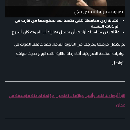
صورة تعبيرية لشخص يبكي
الشابة زين محافظة تلقى حتفها بعد سقوطها من قارب في
الولايات المتحدة
عائلة زين محافظة أرادت أن تحتفل بها إلا أن الموت كان أسرع
لم تكتمل فرحتها بتخرجها من الثانوية العامة، فقد غافلها الموت في
الولايات المتحدة الأمريكية، أثناء رحلة عائلية، باتت اليوم حديث مواقع
التواصل.
اقرأ أيضا : غافلها وأنهى حياتها .. تفاصيل مؤلمة لحادثة مؤسفة في
عمان