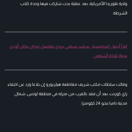
ولاية فلوريدا الأمريكية، بعد عملية بحث شاركت فيها وحدة كلاب
الشرطة.
اقرأ أيضا : إندونيسيا.. مرشد سياحي يروي تفاصيل ثوران بركان أودى
بحياة ثلاثة أشخاص
وقالت سلطات مكتب شريف مقاطعة هيلزبورو إن بلاغا ورد عن اختفاء
راي كورنت، بعد أن فقد بالقرب من منزله في منطقة لوتس، شمال
مدينة تامبا بنحو 24 كيلومترا.