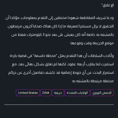
الإغلاق".
ودعا شريف المقاطعة شهودا محتملين إلى التقدم بمعلومات، مؤكدا أن
التحقيق لا يزال مستمرا لمعرفة ما إذا كان هناك ضحايا آخرون مرتبطون
بالمشتبه به، خاصة أنه كان يعيش على بعد نحو 3 كيلومترات فقط من
موقع الجريمة وقت وقوعها.
وأكدت السلطات أن هذا التقدم يمثل "محطة حاسمة" في قضية باردة
استمرت لما يقارب أربعة عقود، لكنها لم تغلق بشكل نهائي بعد، مع
استمرار البحث عن أي خيوط إضافية قد تكشف تفاصيل أخرى عن جرائم
محتملة مرتبطة بالمشتبه به.
الحمض النووي
الولايات المتحدة
جريمة
DNA
United States