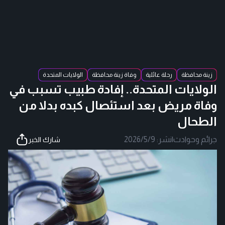
زينة محافظة
رحلة عائلية
وفاة زينة محافظة
الولايات المتحدة
الولايات المتحدة.. إفادة طبيب تسبب في
وفاة مريض بعد استئصال كبده بدلا من
الطحال
جرائم وحوادث
|
نشر:
2026/5/9
شارك الخبر