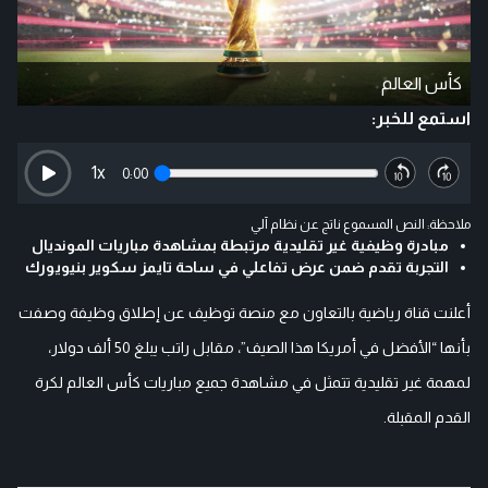
كأس العالم
استمع للخبر:
1
x
0:00
ملاحظة: النص المسموع ناتج عن نظام آلي
مبادرة وظيفية غير تقليدية مرتبطة بمشاهدة مباريات المونديال
التجربة تقدم ضمن عرض تفاعلي في ساحة تايمز سكوير بنيويورك
أعلنت قناة رياضية بالتعاون مع منصة توظيف عن إطلاق وظيفة وصفت
بأنها “الأفضل في أمريكا هذا الصيف”، مقابل راتب يبلغ 50 ألف دولار،
لمهمة غير تقليدية تتمثل في مشاهدة جميع مباريات كأس العالم لكرة
القدم المقبلة.