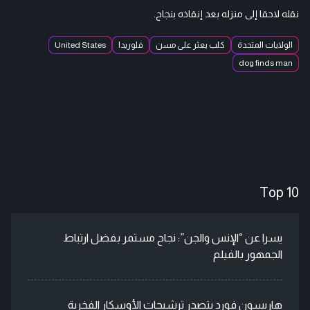
نقله لاحقا إلى منزله بعد إنقاذه بنجاح.
الولايات المتحدة
كلب يعثر على مسن
فلوريدا
United States
dog finds man
Top 10
يسرا عن “الإنس والجن”: نجاح مستمر بفضل ارتباط
الجمهور بالفيلم
هاريسون فورد يتصدر ترشيحات الأوسكار الفخرية