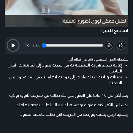
تحليل حمض نووي (صوري تمثيلية)
استمع للخبر:
1
x
0:00
ملاحظة: النص المسموع ناتج عن نظام آلي
إعادة تحديد هوية المشتبه به في قضية تعود إلى ثمانينيات القرن
الماضي
تقنيات وراثية حديثة قادت إلى توجيه اتهام رسمي بعد عقود من
التحقيق
بعد أكثر من 40 عاما على العثور على جثة طالبة في مدرسة ثانوية بولاية
تكساس الأمريكية مقتولة بوحشية، أعلنت السلطات توجيه اتهامات
رسمية لرجل يشتبه بتورطه في الجريمة التي ظلت غامضة لعقود.