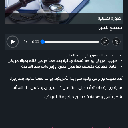
صورة تمثيلية
استمع للخبر:
1
x
0:00
ملاحظة: النص المسموع ناتج عن نظام آلي
طبيب أمريكي يواجه تهمة جنائية بعد خطأ جراحي فتك بحياة مريض
إفادة قضائية تكشف تفاصيل مثيرة وإجراءات بعد الحادثة
أفاد طبيب جراح في ولاية فلوريدا الأمريكية، يواجه تهما جنائية، بعد إجراء
عملية جراحية خاطئة أدت إلى استئصال كبد مريض بدلا من طحاله، أنه
يشعر بأسى وصدمة شديدين جراء وفاة المريض.