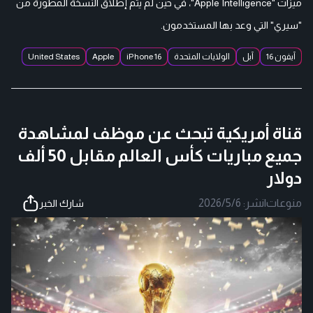
ميزات "Apple Intelligence"، في حين لم يتم إطلاق النسخة المطورة من
"سيري" التي وعد بها المستخدمون.
آيفون 16
آبل
الولايات المتحدة
iPhone 16
Apple
United States
قناة أمريكية تبحث عن موظف لمشاهدة
جميع مباريات كأس العالم مقابل 50 ألف
دولار
منوعات
|
نشر:
2026/5/6
شارك الخبر