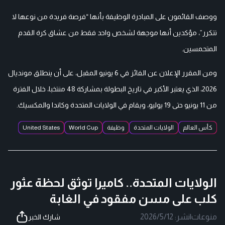
ووصف القائمون على المبادرة الوظيفة بأنها “فرصة فريدة من نوعها لا
تتكرر”، مؤكدين أنها موجهة لشخص واحد فقط من عشاق كرة القدم
المتحمسين.
ومن المقرر الإعلان عن الفائز في 6 يونيو المقبل، على أن ينطلق مونديال
2026، الذي يعتبر الأكبر في تاريخ البطولة بمشاركة 48 منتخبا، خلال الفترة
من 11 يونيو حتى 19 يوليو، ويقام في الولايات المتحدة وكاندا والمكسيك.
كأس العالم
الولايات المتحدة
وظيفة
World Cup
United States
الولايات المتحدة.. كاميرا توثق لحظة عثور
كلب على مسن مفقود في الغابة
منوعات
|
نشر:
2026/5/12
شارك الخبر